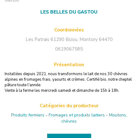
Gastou
LES BELLES DU GASTOU
Coordonnées
Les Patrais 61290 Bizou
,
Montory
64470
0619067585
Présentation
Installées depuis 2021, nous transformons le lait de nos 30 chèvres
alpines en fromages frais, yaourts et crèmes. Certifié bio, notre cheptel
pâture toute l'année.
Vente à la ferme les mercredi samedi et dimanche de 15h à 18h.
Catégories du producteur
Produits fermiers
-
Fromages et produits laitiers
-
Moutons,
chèvres