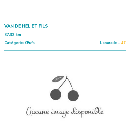
VAN DE HEL ET FILS
87.33
km
Catégorie:
Œufs
Laparade -
47