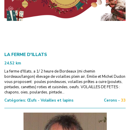
LA FERME D'ILLATS
24.52
km
La ferme d'Illats, a 1/ 2 heure de Bordeaux (mi chemin
bordeaux/langon) élevage de volailles plein air, Emilie et Michel Dudon
vous proposent : poules pondeuses, volailles prêtes a cuire (poulets,
pintades, canettes) roties et cuisinées, oeufs. VOLAILLES DE FETES :
chapons, oies, poulardes, pintade...
Catégories:
Œufs - Volailles et lapins
Cerons -
33