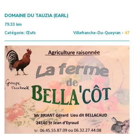
DOMAINE DU TAUZIA (EARL)
79.33
km
Catégorie:
Œufs
Villefranche-Du-Queyran -
47