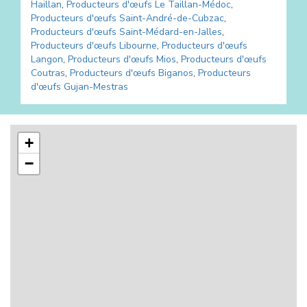
Haillan
,
Producteurs d'œufs
Le Taillan-Médoc
,
Producteurs d'œufs
Saint-André-de-Cubzac
,
Producteurs d'œufs
Saint-Médard-en-Jalles
,
Producteurs d'œufs
Libourne
,
Producteurs d'œufs
Langon
,
Producteurs d'œufs
Mios
,
Producteurs d'œufs
Coutras
,
Producteurs d'œufs
Biganos
,
Producteurs
d'œufs
Gujan-Mestras
+
−