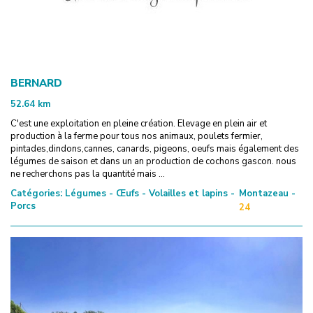
BERNARD
52.64
km
C'est une exploitation en pleine création. Elevage en plein air et
production à la ferme pour tous nos animaux, poulets fermier,
pintades,dindons,cannes, canards, pigeons, oeufs mais également des
légumes de saison et dans un an production de cochons gascon. nous
ne recherchons pas la quantité mais ...
Catégories:
Légumes - Œufs - Volailles et lapins -
Montazeau -
Porcs
24