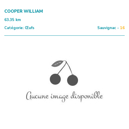
COOPER WILLIAM
63.35
km
Catégorie:
Œufs
Sauvignac -
16