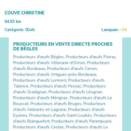
COUVE CHRISTINE
94.93
km
Catégorie:
Œufs
Lanquais -
24
PRODUCTEURS EN VENTE DIRECTE PROCHES
DE
BÈGLES
Producteurs d'œufs
Bègles
,
Producteurs d'œufs
Floirac
,
Producteurs d'œufs
Villenave-d'Ornon
,
Producteurs
d'œufs
Bordeaux
,
Producteurs d'œufs
Cenon
,
Producteurs d'œufs
Artigues-près-Bordeaux
,
Producteurs d'œufs
Lormont
,
Producteurs d'œufs
Talence
,
Producteurs d'œufs
Pessac
,
Producteurs
d'œufs
Gradignan
,
Producteurs d'œufs
Léognan
,
Producteurs d'œufs
Mérignac
,
Producteurs d'œufs
Le
Bouscat
,
Producteurs d'œufs
Bruges
,
Producteurs
d'œufs
Ambarès-et-Lagrave
,
Producteurs d'œufs
Eysines
,
Producteurs d'œufs
Saint-Loubès
,
Producteurs
d'œufs
Blanquefort
,
Producteurs d'œufs
Parempuyre
,
Producteurs d'œufs
Cestas
,
Producteurs d'œufs
Le