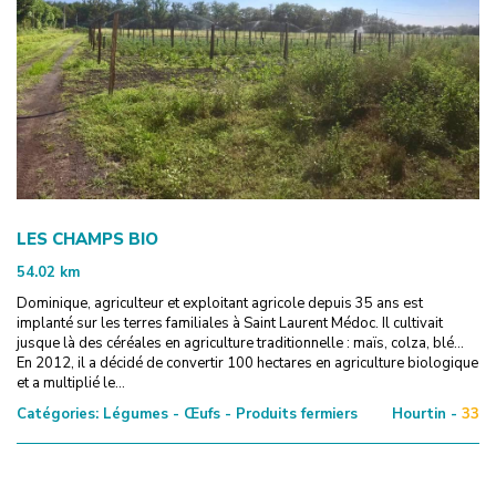
LES CHAMPS BIO
54.02
km
Dominique, agriculteur et exploitant agricole depuis 35 ans est
implanté sur les terres familiales à Saint Laurent Médoc. Il cultivait
jusque là des céréales en agriculture traditionnelle : maïs, colza, blé...
En 2012, il a décidé de convertir 100 hectares en agriculture biologique
et a multiplié le...
Catégories:
Légumes - Œufs - Produits fermiers
Hourtin -
33