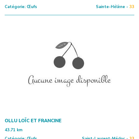
Catégorie:
Œufs
Sainte-Hélène -
33
OLLU LOÏC ET FRANCINE
43.71
km
Catégorie:
Œufs
Saint-Laurent-Médoc -
33