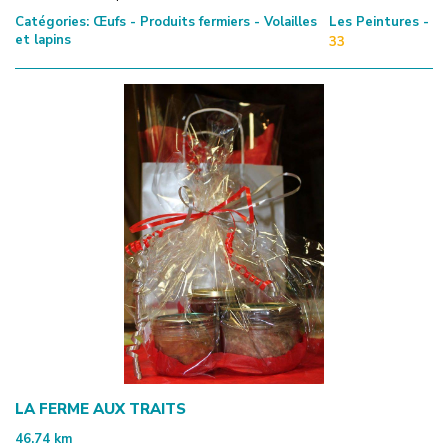
Catégories:
Œufs - Produits fermiers - Volailles
Les Peintures -
et lapins
33
LA FERME AUX TRAITS
46.74
km