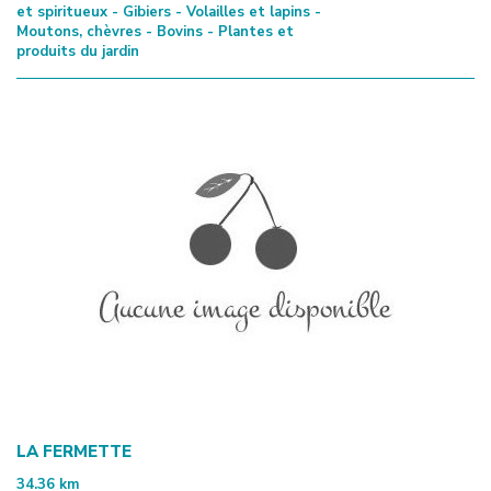
et spiritueux - Gibiers - Volailles et lapins -
Moutons, chèvres - Bovins - Plantes et
produits du jardin
LA FERMETTE
34.36
km