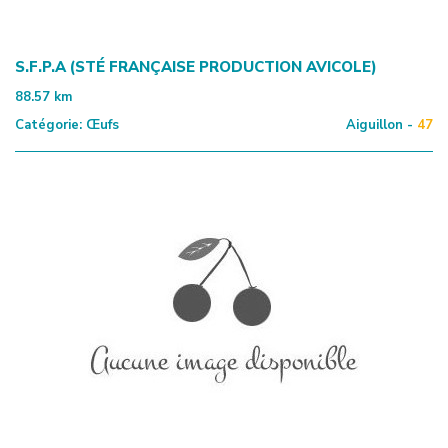
S.F.P.A (STÉ FRANÇAISE PRODUCTION AVICOLE)
88.57
km
Catégorie:
Œufs
Aiguillon -
47