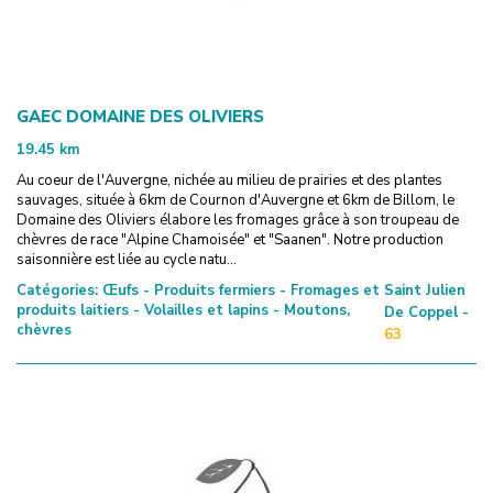
GAEC DOMAINE DES OLIVIERS
19.45
km
Au coeur de l'Auvergne, nichée au milieu de prairies et des plantes
sauvages, située à 6km de Cournon d'Auvergne et 6km de Billom, le
Domaine des Oliviers élabore les fromages grâce à son troupeau de
chèvres de race "Alpine Chamoisée" et "Saanen". Notre production
saisonnière est liée au cycle natu...
Catégories:
Œufs - Produits fermiers - Fromages et
Saint Julien
produits laitiers - Volailles et lapins - Moutons,
De Coppel -
chèvres
63