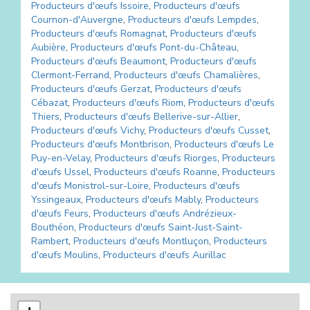
Producteurs d'œufs
Issoire
,
Producteurs d'œufs
Cournon-d'Auvergne
,
Producteurs d'œufs
Lempdes
,
Producteurs d'œufs
Romagnat
,
Producteurs d'œufs
Aubière
,
Producteurs d'œufs
Pont-du-Château
,
Producteurs d'œufs
Beaumont
,
Producteurs d'œufs
Clermont-Ferrand
,
Producteurs d'œufs
Chamalières
,
Producteurs d'œufs
Gerzat
,
Producteurs d'œufs
Cébazat
,
Producteurs d'œufs
Riom
,
Producteurs d'œufs
Thiers
,
Producteurs d'œufs
Bellerive-sur-Allier
,
Producteurs d'œufs
Vichy
,
Producteurs d'œufs
Cusset
,
Producteurs d'œufs
Montbrison
,
Producteurs d'œufs
Le
Puy-en-Velay
,
Producteurs d'œufs
Riorges
,
Producteurs
d'œufs
Ussel
,
Producteurs d'œufs
Roanne
,
Producteurs
d'œufs
Monistrol-sur-Loire
,
Producteurs d'œufs
Yssingeaux
,
Producteurs d'œufs
Mably
,
Producteurs
d'œufs
Feurs
,
Producteurs d'œufs
Andrézieux-
Bouthéon
,
Producteurs d'œufs
Saint-Just-Saint-
Rambert
,
Producteurs d'œufs
Montluçon
,
Producteurs
d'œufs
Moulins
,
Producteurs d'œufs
Aurillac