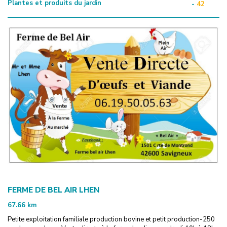
Plantes et produits du jardin
-
42
FERME DE BEL AIR LHEN
67.66
km
Petite exploitation familiale production bovine et petit production-250