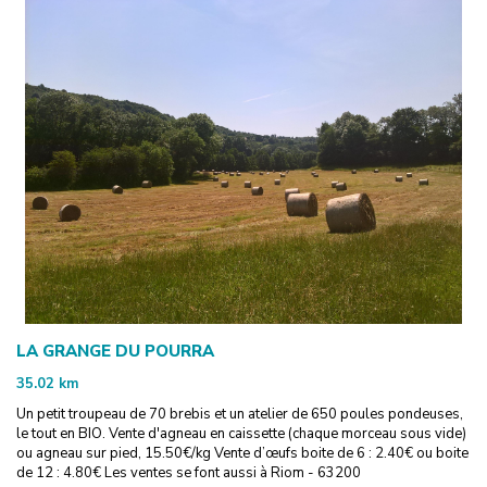
LA GRANGE DU POURRA
35.02
km
Un petit troupeau de 70 brebis et un atelier de 650 poules pondeuses,
le tout en BIO. Vente d'agneau en caissette (chaque morceau sous vide)
ou agneau sur pied, 15.50€/kg Vente d’œufs boite de 6 : 2.40€ ou boite
de 12 : 4.80€ Les ventes se font aussi à Riom - 63200