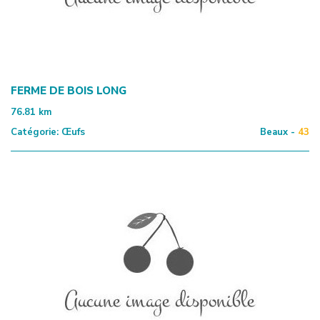
FERME DE BOIS LONG
76.81
km
Catégorie:
Œufs
Beaux -
43