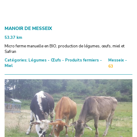
MANOIR DE MESSEIX
53.37
km
Micro ferme manuelle en BIO, production de légumes, œufs, miel et
Safran
Catégories:
Légumes - Œufs - Produits fermiers -
Messeix -
Miel
63