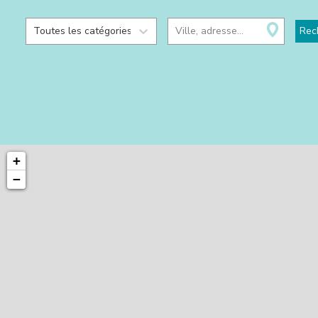
Toutes les catégories
Ville, adresse...
Rec
+
−