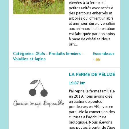
élevées à la ferme en
petites unités avec accès à
des parcours enherbés et
arborés qui offrent un abri
et une nourriture diversifiée
aux animaux. L'alimentation
est fabriquée par nos soins
à base de céréales Nous
priv...
Catégories:
Œufs - Produits fermiers -
Escondeaux
Volailles et lapins
-
65
LA FERME DE PÉLUZÉ
19.87
km
J'ai repris la ferme familiale
en 2019, nous avons créé
un atelier de poules
pondeuses en AB, avec en
parallèle la conversion des
cultures à l'agriculture
biologique. Nous élevons
nos poules à partir de l'âge