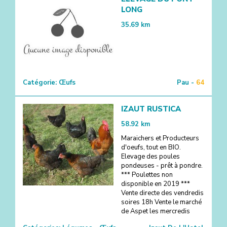
LONG
35.69
km
Catégorie:
Œufs
Pau -
64
IZAUT RUSTICA
58.92
km
Maraichers et Producteurs
d'oeufs, tout en BIO.
Elevage des poules
pondeuses - prêt à pondre.
*** Poulettes non
disponible en 2019 ***
Vente directe des vendredis
soires 18h Vente le marché
de Aspet les mercredis