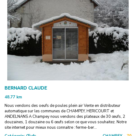
BERNARD CLAUDE
48.77
km
Nous vendons des oeufs de poules plein air Vente en distributeur
automatique sur les communes de CHAMPEY, HERICOURT et
ANDELNANS A Champey nous vendons des plateaux de 30 œufs, 2
douzaines, 1 douzaine ou 6 œufs selon ce que vous souhaitez. Notre
site internet pour mieux nous connaitre : ferme-ber...
Catégorie:
Œufs
CHAMPEY -
70