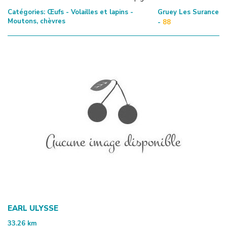
Catégories:
Œufs - Volailles et lapins -
Gruey Les Surance
Moutons, chèvres
-
88
EARL ULYSSE
33.26
km