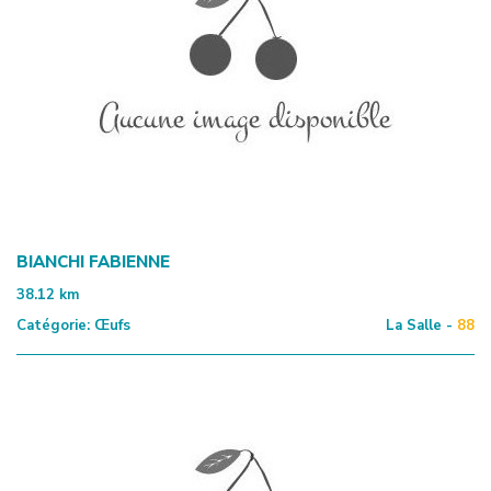
BIANCHI FABIENNE
38.12
km
Catégorie:
Œufs
La Salle -
88