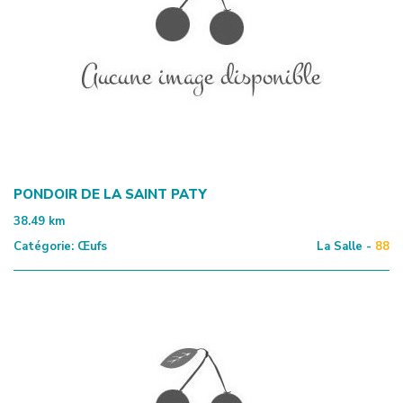
PONDOIR DE LA SAINT PATY
38.49
km
Catégorie:
Œufs
La Salle -
88