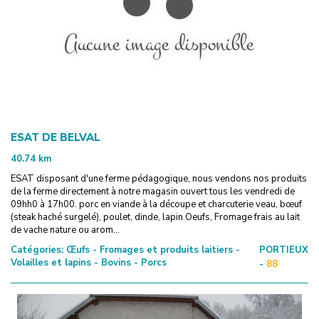
ESAT DE BELVAL
40.74
km
ESAT disposant d'une ferme pédagogique, nous vendons nos produits
de la ferme directement à notre magasin ouvert tous les vendredi de
09hh0 à 17h00. porc en viande à la découpe et charcuterie veau, bœuf
(steak haché surgelé), poulet, dinde, lapin Oeufs, Fromage frais au lait
de vache nature ou arom...
Catégories:
Œufs - Fromages et produits laitiers -
PORTIEUX
Volailles et lapins - Bovins - Porcs
-
88