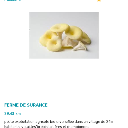
88
FERME DE SURANCE
29.43
km
petite exploitation agricole bio diversifiée dans un village de 245
habitants. volailles'brebis laitières et champignons