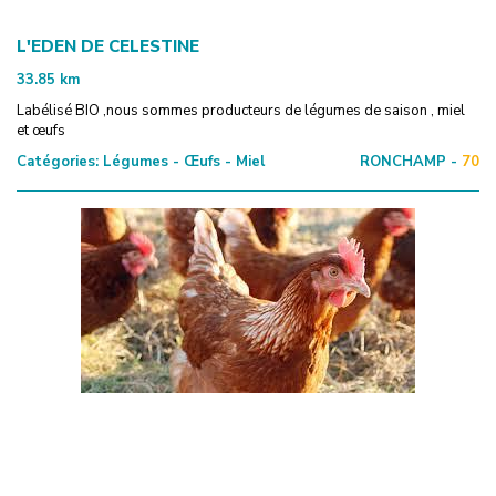
L'EDEN DE CELESTINE
33.85
km
Labélisé BIO ,nous sommes producteurs de légumes de saison , miel
et œufs
Catégories:
Légumes - Œufs - Miel
RONCHAMP -
70