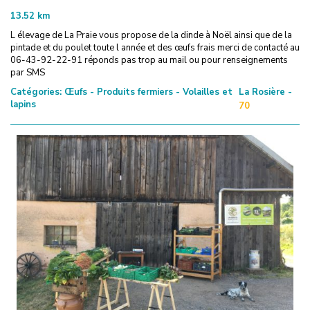
13.52
km
L élevage de La Praie vous propose de la dinde à Noël ainsi que de la
pintade et du poulet toute l année et des œufs frais merci de contacté au
06-43-92-22-91 réponds pas trop au mail ou pour renseignements
par SMS
Catégories:
Œufs - Produits fermiers - Volailles et
La Rosière -
lapins
70