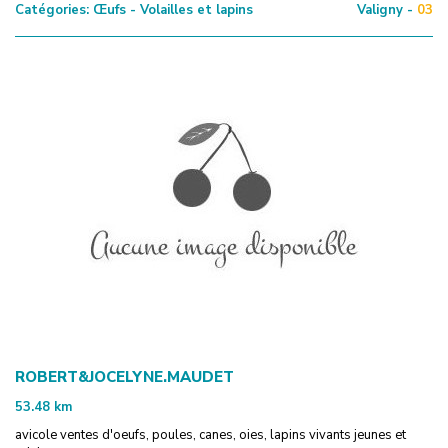
Catégories:
Œufs - Volailles et lapins
Valigny -
03
ROBERT&JOCELYNE.MAUDET
53.48
km
avicole ventes d'oeufs, poules, canes, oies, lapins vivants jeunes et