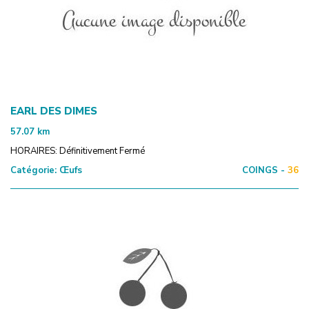
EARL DES DIMES
57.07
km
HORAIRES: Définitivement Fermé
Catégorie:
Œufs
COINGS -
36