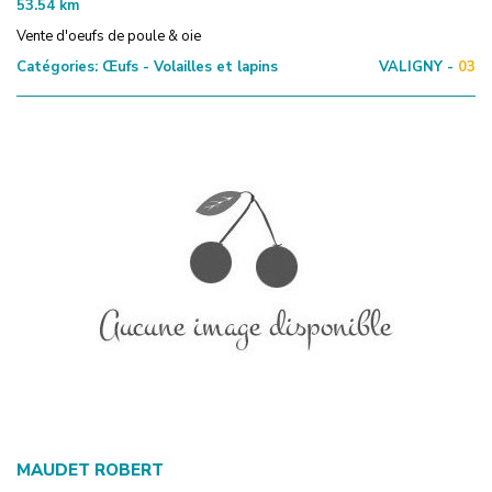
53.54
km
Vente d'oeufs de poule & oie
Catégories:
Œufs - Volailles et lapins
VALIGNY -
03
MAUDET ROBERT