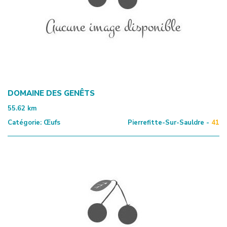
DOMAINE DES GENÊTS
55.62
km
Catégorie:
Œufs
Pierrefitte-Sur-Sauldre -
41