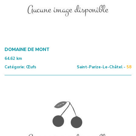
DOMAINE DE MONT
64.62
km
Catégorie:
Œufs
Saint-Parize-Le-Châtel -
58