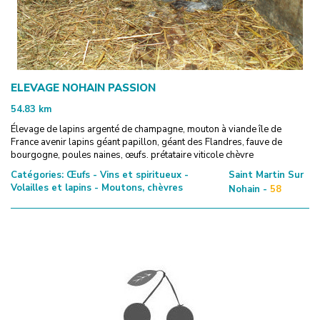
ELEVAGE NOHAIN PASSION
54.83
km
Élevage de lapins argenté de champagne, mouton à viande île de
France avenir lapins géant papillon, géant des Flandres, fauve de
bourgogne, poules naines, œufs. prétataire viticole chèvre
Catégories:
Œufs - Vins et spiritueux -
Saint Martin Sur
Volailles et lapins - Moutons, chèvres
Nohain -
58