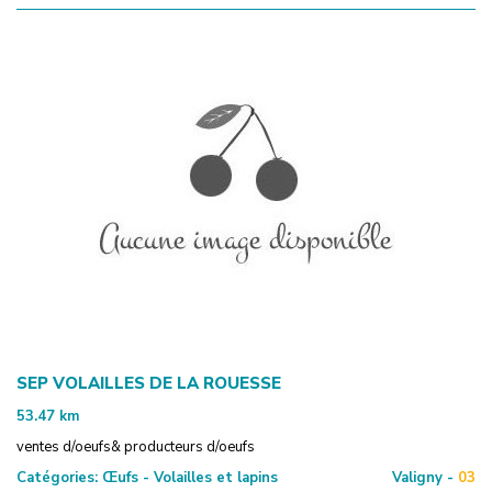
SEP VOLAILLES DE LA ROUESSE
53.47
km
ventes d/oeufs& producteurs d/oeufs
Catégories:
Œufs - Volailles et lapins
Valigny -
03