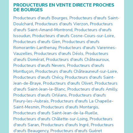
PRODUCTEURS EN VENTE DIRECTE PROCHES
DE
BOURGES
Producteurs d'œufs
Bourges
,
Producteurs d'œufs
Saint-
Doulchard
,
Producteurs d'œufs
Vierzon
,
Producteurs
d'œufs
Saint-Amand-Montrond
,
Producteurs d'œufs
Issoudun
,
Producteurs d'œufs
Cosne-Cours-sur-Loire
,
Producteurs d'œufs
Gien
,
Producteurs d'œufs
Romorantin-Lanthenay
,
Producteurs d'œufs
Varennes-
Vauzelles
,
Producteurs d'œufs
Déols
,
Producteurs
d'œufs
Domérat
,
Producteurs d'œufs
Châteauroux
,
Producteurs d'œufs
Nevers
,
Producteurs d'œufs
Montluçon
,
Producteurs d'œufs
Châteauneuf-sur-Loire
,
Producteurs d'œufs
Chécy
,
Producteurs d'œufs
Saint-
Jean-de-Braye
,
Producteurs d'œufs
Olivet
,
Producteurs
d'œufs
Saint-Jean-le-Blanc
,
Producteurs d'œufs
Amilly
,
Producteurs d'œufs
Orléans
,
Producteurs d'œufs
Fleury-les-Aubrais
,
Producteurs d'œufs
La Chapelle-
Saint-Mesmin
,
Producteurs d'œufs
Montargis
,
Producteurs d'œufs
Saint-Jean-de-la-Ruelle
,
Producteurs d'œufs
Châlette-sur-Loing
,
Producteurs
d'œufs
Saran
,
Producteurs d'œufs
Ingré
,
Producteurs
d'œufs
Beaugency
,
Producteurs d'œufs
Guéret