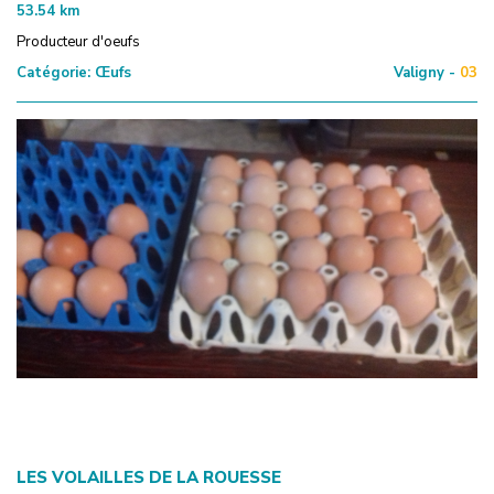
53.54
km
Producteur d'oeufs
Catégorie:
Œufs
Valigny -
03
LES VOLAILLES DE LA ROUESSE