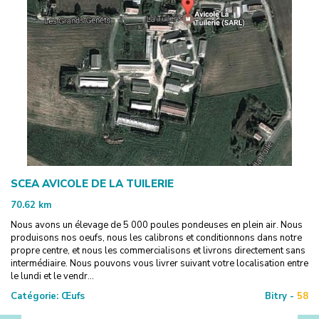
SCEA AVICOLE DE LA TUILERIE
70.62
km
Nous avons un élevage de 5 000 poules pondeuses en plein air. Nous
produisons nos oeufs, nous les calibrons et conditionnons dans notre
propre centre, et nous les commercialisons et livrons directement sans
intermédiaire. Nous pouvons vous livrer suivant votre localisation entre
le lundi et le vendr...
Catégorie:
Œufs
Bitry -
58