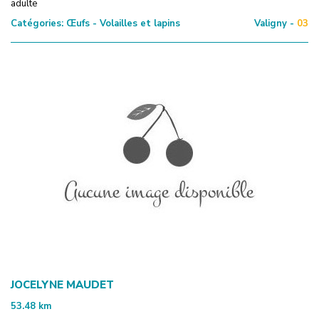
adulte
Catégories:
Œufs - Volailles et lapins
Valigny -
03
JOCELYNE MAUDET
53.48
km