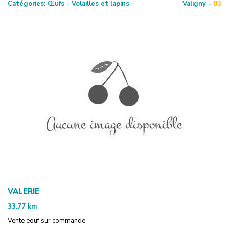
Catégories:
Œufs - Volailles et lapins
Valigny -
03
VALERIE
33.77
km
Vente eouf sur commande