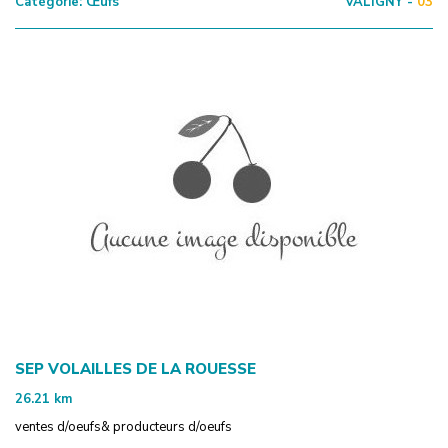
Catégorie:
Œufs
VALIGNY -
03
SEP VOLAILLES DE LA ROUESSE
26.21
km
ventes d/oeufs& producteurs d/oeufs