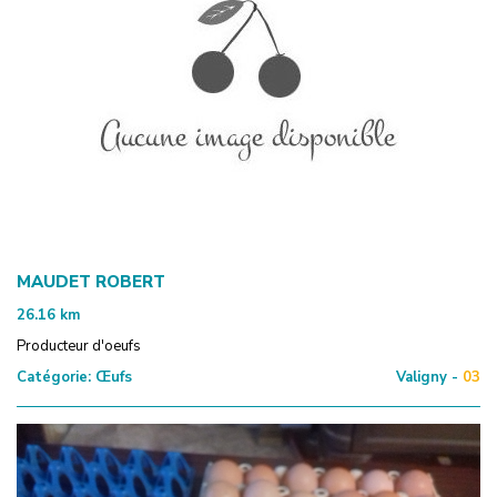
MAUDET ROBERT
26.16
km
Producteur d'oeufs
Catégorie:
Œufs
Valigny -
03