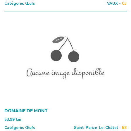
Catégorie:
Œufs
VAUX -
03
DOMAINE DE MONT
53.99
km
Catégorie:
Œufs
Saint-Parize-Le-Châtel -
58