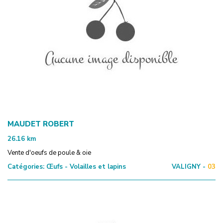
MAUDET ROBERT
26.16
km
Vente d'oeufs de poule & oie
Catégories:
Œufs - Volailles et lapins
VALIGNY -
03