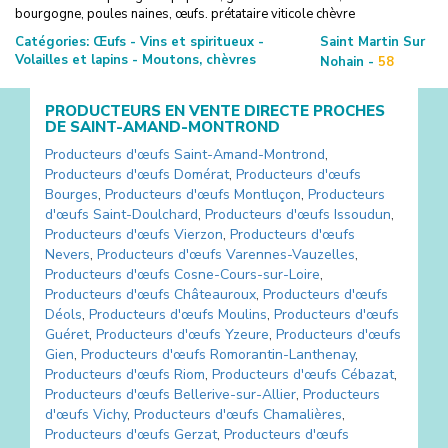
bourgogne, poules naines, œufs. prétataire viticole chèvre
Catégories:
Œufs - Vins et spiritueux -
Saint Martin Sur
Volailles et lapins - Moutons, chèvres
Nohain -
58
PRODUCTEURS EN VENTE DIRECTE PROCHES
DE
SAINT-AMAND-MONTROND
Producteurs d'œufs
Saint-Amand-Montrond
,
Producteurs d'œufs
Domérat
,
Producteurs d'œufs
Bourges
,
Producteurs d'œufs
Montluçon
,
Producteurs
d'œufs
Saint-Doulchard
,
Producteurs d'œufs
Issoudun
,
Producteurs d'œufs
Vierzon
,
Producteurs d'œufs
Nevers
,
Producteurs d'œufs
Varennes-Vauzelles
,
Producteurs d'œufs
Cosne-Cours-sur-Loire
,
Producteurs d'œufs
Châteauroux
,
Producteurs d'œufs
Déols
,
Producteurs d'œufs
Moulins
,
Producteurs d'œufs
Guéret
,
Producteurs d'œufs
Yzeure
,
Producteurs d'œufs
Gien
,
Producteurs d'œufs
Romorantin-Lanthenay
,
Producteurs d'œufs
Riom
,
Producteurs d'œufs
Cébazat
,
Producteurs d'œufs
Bellerive-sur-Allier
,
Producteurs
d'œufs
Vichy
,
Producteurs d'œufs
Chamalières
,
Producteurs d'œufs
Gerzat
,
Producteurs d'œufs