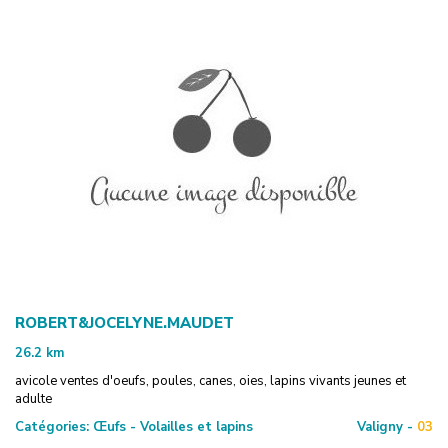
ROBERT&JOCELYNE.MAUDET
26.2
km
avicole ventes d'oeufs, poules, canes, oies, lapins vivants jeunes et
adulte
Catégories:
Œufs - Volailles et lapins
Valigny -
03