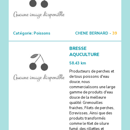
Catégorie:
Poissons
CHENE BERNARD -
39
BRESSE
AQUCULTURE
58.43
km
Producteurs de perches et
de tous poissons d'eau
douce, nous
commercialisons une large
gamme de produits d'eau
douce de la meilleure
qualité: Grenouilles
fraiches, Filets de perches,
Ecrevisses, Ainsi que des
produits transformés
comme le filet de silure
fumé, des rillettes et