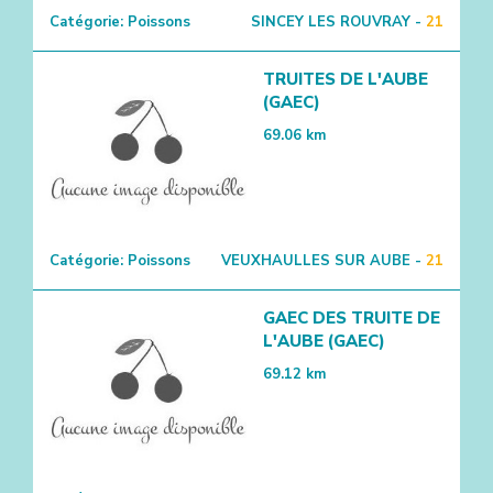
Catégorie:
Poissons
SINCEY LES ROUVRAY -
21
TRUITES DE L'AUBE
(GAEC)
69.06
km
Catégorie:
Poissons
VEUXHAULLES SUR AUBE -
21
GAEC DES TRUITE DE
L'AUBE (GAEC)
69.12
km