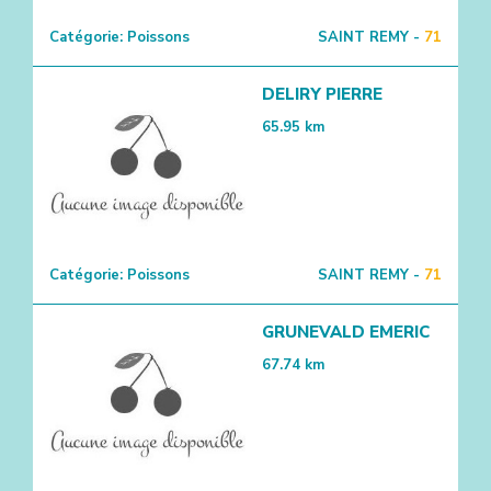
Catégorie:
Poissons
SAINT REMY -
71
DELIRY PIERRE
65.95
km
Catégorie:
Poissons
SAINT REMY -
71
GRUNEVALD EMERIC
67.74
km