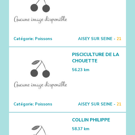
2
Catégorie:
Poissons
AISEY SUR SEINE -
21
PISCICULTURE DE LA
CHOUETTE
56.23
km
Catégorie:
Poissons
AISEY SUR SEINE -
21
COLLIN PHILIPPE
58.37
km