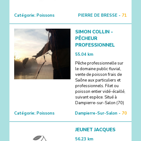
Catégorie:
Poissons
PIERRE DE BRESSE -
71
SIMON COLLIN -
PÊCHEUR
PROFESSIONNEL
55.04
km
Pêche professionnelle sur
le domaine public fluvial,
vente de poisson frais de
Saône aux particuliers et
professionnels. Filet ou
poisson entier vidé-écaillé,
suivant espèce. Situé à
Dampierre-sur-Salon (70)
Catégorie:
Poissons
Dampierre-Sur-Salon -
70
JEUNET JACQUES
56.23
km