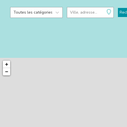
Toutes les catégories
Ville, adresse...
Rec
+
−