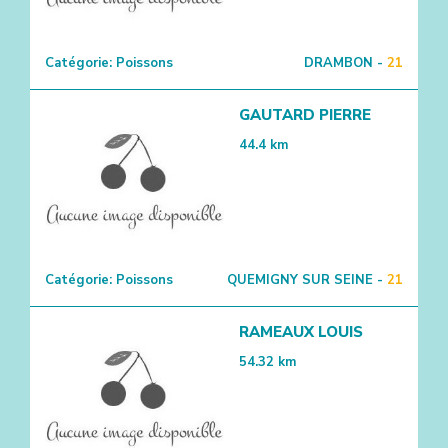
Catégorie:
Poissons
DRAMBON -
21
GAUTARD PIERRE
44.4
km
Catégorie:
Poissons
QUEMIGNY SUR SEINE -
21
RAMEAUX LOUIS
54.32
km