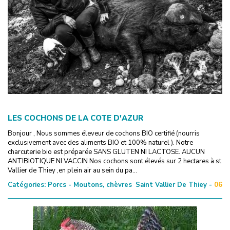
LES COCHONS DE LA COTE D'AZUR
Bonjour , Nous sommes éleveur de cochons BIO certifié (nourris
exclusivement avec des aliments BIO et 100% naturel ). Notre
charcuterie bio est préparée SANS GLUTEN NI LACTOSE. AUCUN
ANTIBIOTIQUE NI VACCIN Nos cochons sont élevés sur 2 hectares à st
Vallier de Thiey ,en plein air au sein du pa...
Catégories:
Porcs - Moutons, chèvres
Saint Vallier De Thiey -
06