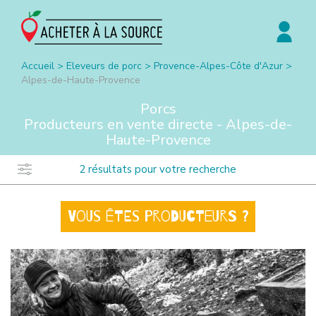
Accueil
>
Eleveurs de porc
>
Provence-Alpes-Côte d'Azur
>
Alpes-de-Haute-Provence
Porcs
Producteurs en vente directe -
Alpes-de-
Haute-Provence
2
résultats pour votre recherche
Vous êtes producteurs ?