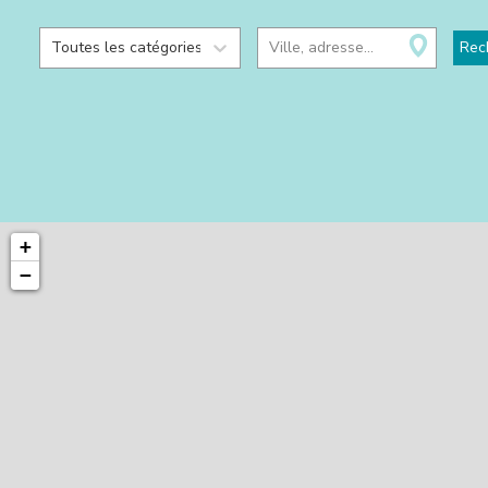
Toutes les catégories
Ville, adresse...
Rec
+
−