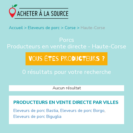
Accueil
>
Eleveurs de porc
>
Corse
>
Haute-Corse
Porcs
Producteurs en vente directe -
Haute-Corse
Vous êtes producteurs ?
0 résultats pour votre recherche
Aucun résultat
PRODUCTEURS EN VENTE DIRECTE PAR VILLES
Eleveurs de porc
Bastia
,
Eleveurs de porc
Borgo
,
Eleveurs de porc
Biguglia