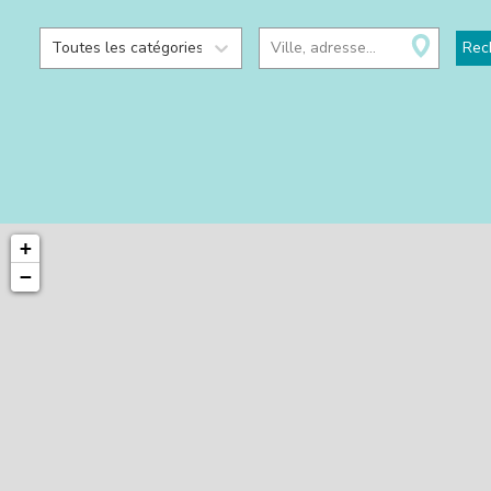
Toutes les catégories
Ville, adresse...
Rec
+
−