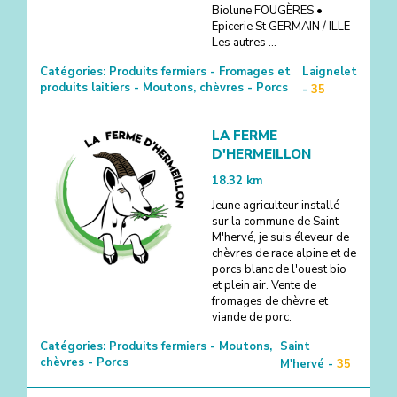
Biolune FOUGÈRES •
Epicerie St GERMAIN / ILLE
Les autres ...
Catégories:
Produits fermiers - Fromages et
Laignelet
produits laitiers - Moutons, chèvres - Porcs
-
35
LA FERME
D'HERMEILLON
18.32
km
Jeune agriculteur installé
sur la commune de Saint
M'hervé, je suis éleveur de
chèvres de race alpine et de
porcs blanc de l'ouest bio
et plein air. Vente de
fromages de chèvre et
viande de porc.
Catégories:
Produits fermiers - Moutons,
Saint
chèvres - Porcs
M'hervé -
35