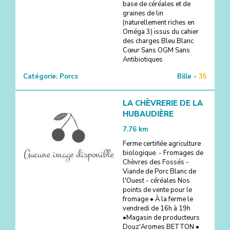
base de céréales et de
graines de lin
(naturellement riches en
Oméga 3) issus du cahier
des charges Bleu Blanc
Cœur Sans OGM Sans
Antibiotiques
Catégorie:
Porcs
Bille -
35
LA CHÈVRERIE DE LA
HUBAUDIÈRE
7.76
km
Ferme certifiée agriculture
biologique. - Fromages de
Chèvres des Fossés -
Viande de Porc Blanc de
l'Ouest - céréales Nos
points de vente pour le
fromage • À la ferme le
vendredi de 16h à 19h
•Magasin de producteurs
Douz'Aromes BETTON •