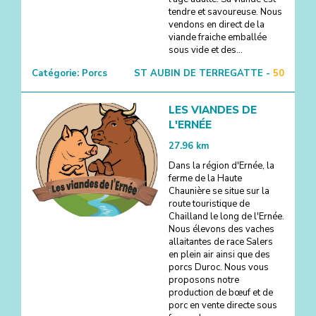
2
tendre et savoureuse. Nous
vendons en direct de la
viande fraiche emballée
sous vide et des...
Catégorie:
Porcs
ST AUBIN DE TERREGATTE -
50
LES VIANDES DE
L'ERNÉE
27.96
km
Dans la région d'Ernée, la
ferme de la Haute
Chaunière se situe sur la
route touristique de
Chailland le long de l'Ernée.
Nous élevons des vaches
allaitantes de race Salers
en plein air ainsi que des
porcs Duroc. Nous vous
proposons notre
production de bœuf et de
porc en vente directe sous