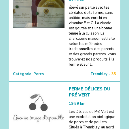
élevé sur paille avec les
céréales de la ferme, sans
antibio, mais enrichi en
vitamine E et C. La viande
est goutée et a une bonne
tenue à la cuisson. La
charcuterie maison est faite
selon les méthodes
traditionnelles des parents
et des grands parents. vous
trouverez nos produits à la
ferme et sur l...
Catégorie:
Porcs
Tremblay -
35
FERME DÉLICES DU
PRÉ VERT
19.59
km
Les Délices du Pré Vert est
une exploitation biologique
de porcs et de poulets. ​
Situés à Tremblay, au nord