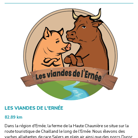
LES VIANDES DE L'ERNÉE
82.89
km
Dans la région d'Ernée, la ferme de la Haute Chaunière se situe sur la
route touristique de Chailland le long de l'Ernée. Nous élevons des
vaches allaitantes de race Salers en plein air ainsi que des porcs Duroc.