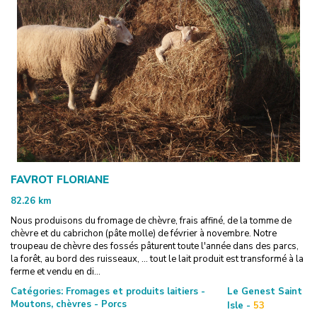
FAVROT FLORIANE
82.26
km
Nous produisons du fromage de chèvre, frais affiné, de la tomme de
chèvre et du cabrichon (pâte molle) de février à novembre. Notre
troupeau de chèvre des fossés pâturent toute l'année dans des parcs,
la forêt, au bord des ruisseaux, ... tout le lait produit est transformé à la
ferme et vendu en di...
Catégories:
Fromages et produits laitiers -
Le Genest Saint
Moutons, chèvres - Porcs
Isle -
53