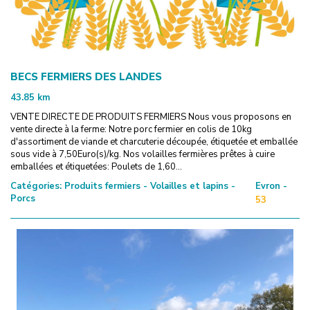
BECS FERMIERS DES LANDES
43.85
km
VENTE DIRECTE DE PRODUITS FERMIERS Nous vous proposons en
vente directe à la ferme: Notre porc fermier en colis de 10kg
d'assortiment de viande et charcuterie découpée, étiquetée et emballée
sous vide à 7,50Euro(s)/kg. Nos volailles fermières prêtes à cuire
emballées et étiquetées: Poulets de 1,60...
Catégories:
Produits fermiers - Volailles et lapins -
Evron -
Porcs
53