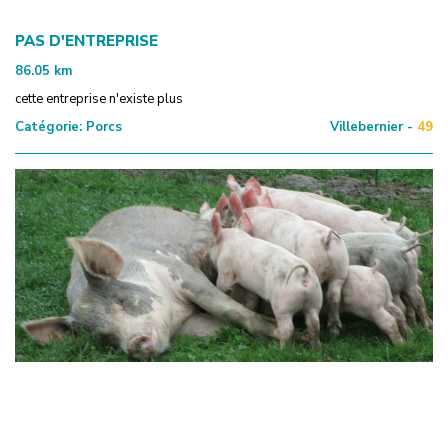
PAS D'ENTREPRISE
86.05
km
cette entreprise n'existe plus
Catégorie:
Porcs
Villebernier -
49