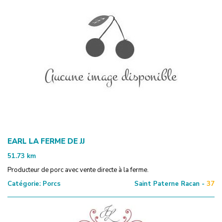
EARL LA FERME DE JJ
51.73
km
Producteur de porc avec vente directe à la ferme.
Catégorie:
Porcs
Saint Paterne Racan -
37