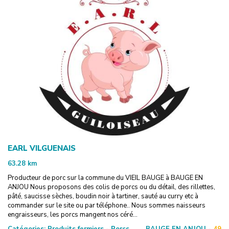
EARL VILGUENAIS
63.28
km
Producteur de porc sur la commune du VIEIL BAUGE à BAUGE EN
ANJOU Nous proposons des colis de porcs ou du détail, des rillettes,
pâté, saucisse sèches, boudin noir à tartiner, sauté au curry etc à
commander sur le site ou par téléphone.. Nous sommes naisseurs
engraisseurs, les porcs mangent nos céré...
Catégories:
Produits fermiers - Porcs
BAUGE EN ANJOU -
49