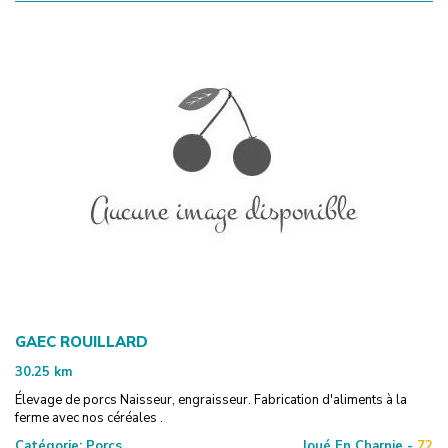
GAEC ROUILLARD
30.25
km
Élevage de porcs Naisseur, engraisseur. Fabrication d'aliments à la
ferme avec nos céréales .
Catégorie:
Porcs
Joué En Charnie -
72