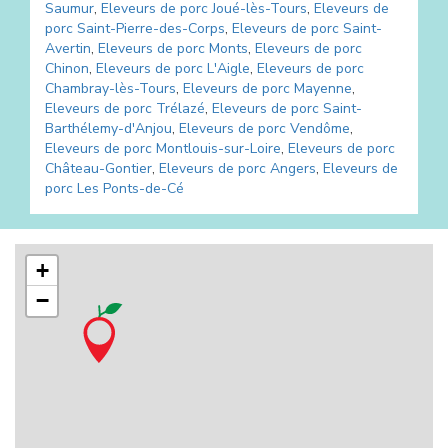
Saumur
,
Eleveurs de porc
Joué-lès-Tours
,
Eleveurs de
porc
Saint-Pierre-des-Corps
,
Eleveurs de porc
Saint-
Avertin
,
Eleveurs de porc
Monts
,
Eleveurs de porc
Chinon
,
Eleveurs de porc
L'Aigle
,
Eleveurs de porc
Chambray-lès-Tours
,
Eleveurs de porc
Mayenne
,
Eleveurs de porc
Trélazé
,
Eleveurs de porc
Saint-
Barthélemy-d'Anjou
,
Eleveurs de porc
Vendôme
,
Eleveurs de porc
Montlouis-sur-Loire
,
Eleveurs de porc
Château-Gontier
,
Eleveurs de porc
Angers
,
Eleveurs de
porc
Les Ponts-de-Cé
+
−