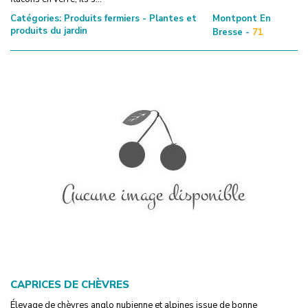
Catégories:
Produits fermiers - Plantes et
Montpont En
produits du jardin
Bresse -
71
CAPRICES DE CHÈVRES
Élevage de chèvres anglo nubienne et alpines issue de bonne