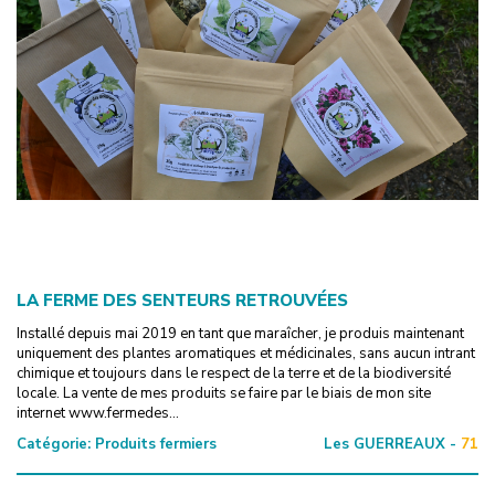
LA FERME DES SENTEURS RETROUVÉES
Installé depuis mai 2019 en tant que maraîcher, je produis maintenant
uniquement des plantes aromatiques et médicinales, sans aucun intrant
chimique et toujours dans le respect de la terre et de la biodiversité
locale. La vente de mes produits se faire par le biais de mon site
internet www.fermedes...
Catégorie:
Produits fermiers
Les GUERREAUX -
71