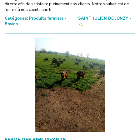
directe afin de satisfaire pleinement nos clients. Notre souhait est de
fournir à nos clients une tr...
Catégories:
Produits fermiers -
SAINT JULIEN DE JONZY -
Bovins
71
FERME DES BIEN VIVANTS