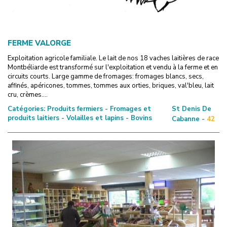
FERME VALORGE
Exploitation agricole familiale. Le lait de nos 18 vaches laitières de race
Montbéliarde est transformé sur l'exploitation et vendu à la ferme et en
circuits courts. Large gamme de fromages: fromages blancs, secs,
affinés, apéricones, tommes, tommes aux orties, briques, val'bleu, lait
cru, crèmes....
Catégories:
Produits fermiers - Fromages et
St Denis De
produits laitiers - Volailles et lapins - Bovins
Cabanne -
42