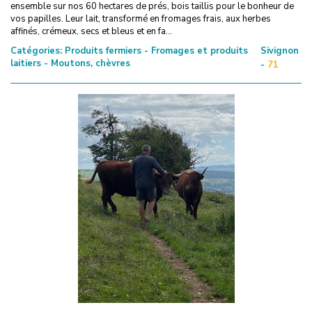
ensemble sur nos 60 hectares de prés, bois taillis pour le bonheur de
vos papilles. Leur lait, transformé en fromages frais, aux herbes
affinés, crémeux, secs et bleus et en fa...
Catégories:
Produits fermiers - Fromages et produits
Sivignon
laitiers - Moutons, chèvres
-
71