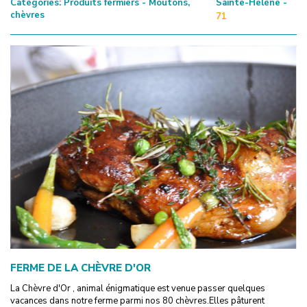
Catégories:
Produits fermiers - Moutons,
Sainte-Hélène -
chèvres
71
FERME DE LA CHÈVRE D'OR
La Chèvre d'Or , animal énigmatique est venue passer quelques
vacances dans notre ferme parmi nos 80 chèvres.Elles pâturent