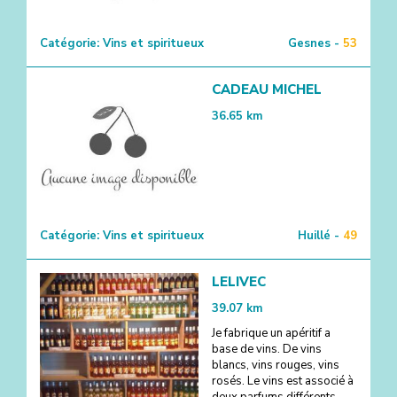
Catégorie:
Vins et spiritueux
Gesnes -
53
CADEAU MICHEL
36.65
km
Catégorie:
Vins et spiritueux
Huillé -
49
LELIVEC
39.07
km
Je fabrique un apéritif a
base de vins. De vins
blancs, vins rouges, vins
rosés. Le vins est associé à