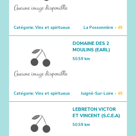
Catégorie:
Vins et spiritueux
La Possonnière -
49
DOMAINE DES 2
MOULINS (EARL)
50.59
km
Catégorie:
Vins et spiritueux
Juigné-Sur-Loire -
49
LEBRETON VICTOR
ET VINCENT (S.C.E.A)
50.59
km