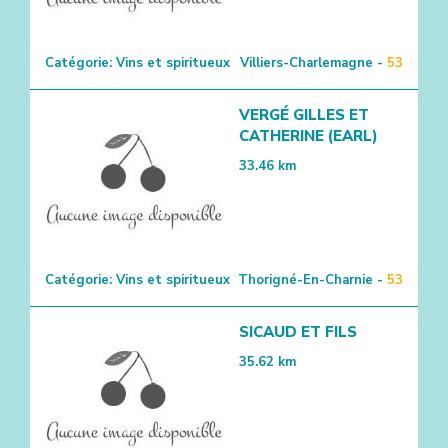
Catégorie:
Vins et spiritueux
Villiers-Charlemagne -
53
VERGÉ GILLES ET
CATHERINE (EARL)
33.46
km
Catégorie:
Vins et spiritueux
Thorigné-En-Charnie -
53
SICAUD ET FILS
35.62
km