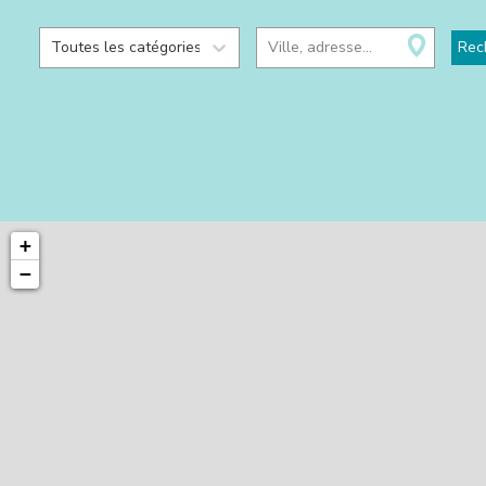
Toutes les catégories
Ville, adresse...
Rec
+
−