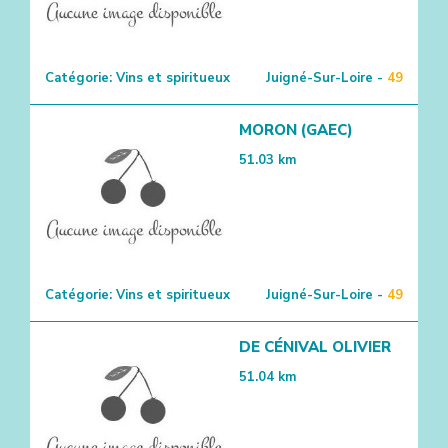
Catégorie:
Vins et spiritueux
Juigné-Sur-Loire -
49
MORON (GAEC)
51.03
km
Catégorie:
Vins et spiritueux
Juigné-Sur-Loire -
49
DE CÉNIVAL OLIVIER
51.04
km