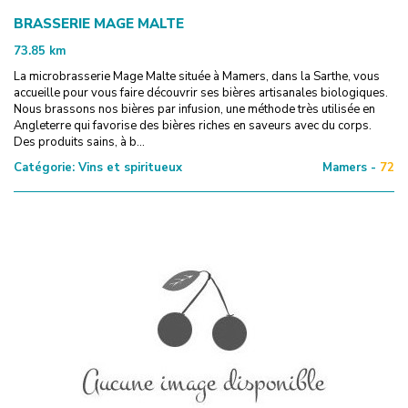
BRASSERIE MAGE MALTE
73.85
km
La microbrasserie Mage Malte située à Mamers, dans la Sarthe, vous
accueille pour vous faire découvrir ses bières artisanales biologiques.
Nous brassons nos bières par infusion, une méthode très utilisée en
Angleterre qui favorise des bières riches en saveurs avec du corps.
Des produits sains, à b...
Catégorie:
Vins et spiritueux
Mamers -
72