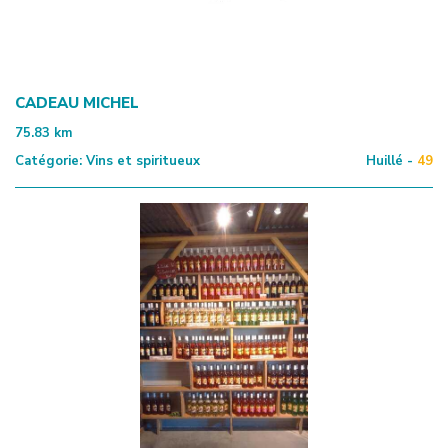
CADEAU MICHEL
75.83
km
Catégorie:
Vins et spiritueux
Huillé -
49