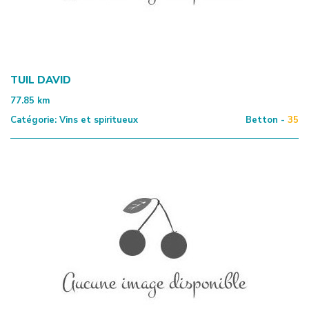
TUIL DAVID
77.85
km
Catégorie:
Vins et spiritueux
Betton -
35