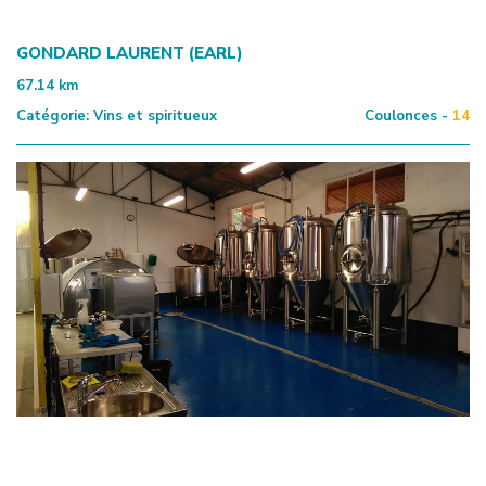
GONDARD LAURENT (EARL)
67.14
km
Catégorie:
Vins et spiritueux
Coulonces -
14