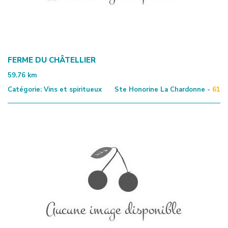
FERME DU CHÂTELLIER
59.76
km
Catégorie:
Vins et spiritueux
Ste Honorine La Chardonne -
61