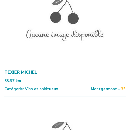
TEXIER MICHEL
83.37
km
Catégorie:
Vins et spiritueux
Montgermont -
35