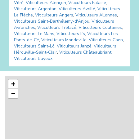
Vitré
,
Viticulteurs
Alençon
,
Viticulteurs
Falaise
,
Viticulteurs
Argentan
,
Viticulteurs
Avrillé
,
Viticulteurs
La Flèche
,
Viticulteurs
Angers
,
Viticulteurs
Allonnes
,
Viticulteurs
Saint-Barthélemy-d'Anjou
,
Viticulteurs
Avranches
,
Viticulteurs
Trélazé
,
Viticulteurs
Coulaines
,
Viticulteurs
Le Mans
,
Viticulteurs
Ifs
,
Viticulteurs
Les
Ponts-de-Cé
,
Viticulteurs
Mondeville
,
Viticulteurs
Caen
,
Viticulteurs
Saint-Lô
,
Viticulteurs
Janzé
,
Viticulteurs
Hérouville-Saint-Clair
,
Viticulteurs
Châteaubriant
,
Viticulteurs
Bayeux
+
−