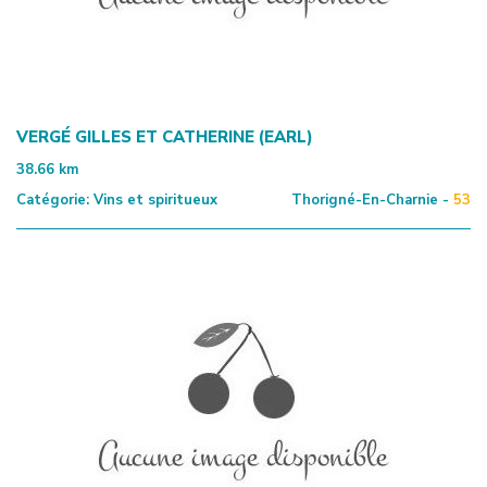
VERGÉ GILLES ET CATHERINE (EARL)
38.66
km
Catégorie:
Vins et spiritueux
Thorigné-En-Charnie -
53