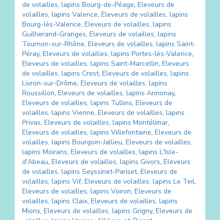
de volailles, lapins
Bourg-de-Péage
,
Eleveurs de
volailles, lapins
Valence
,
Eleveurs de volailles, lapins
Bourg-lès-Valence
,
Eleveurs de volailles, lapins
Guilherand-Granges
,
Eleveurs de volailles, lapins
Tournon-sur-Rhône
,
Eleveurs de volailles, lapins
Saint-
Péray
,
Eleveurs de volailles, lapins
Portes-lès-Valence
,
Eleveurs de volailles, lapins
Saint-Marcellin
,
Eleveurs
de volailles, lapins
Crest
,
Eleveurs de volailles, lapins
Livron-sur-Drôme
,
Eleveurs de volailles, lapins
Roussillon
,
Eleveurs de volailles, lapins
Annonay
,
Eleveurs de volailles, lapins
Tullins
,
Eleveurs de
volailles, lapins
Vienne
,
Eleveurs de volailles, lapins
Privas
,
Eleveurs de volailles, lapins
Montélimar
,
Eleveurs de volailles, lapins
Villefontaine
,
Eleveurs de
volailles, lapins
Bourgoin-Jallieu
,
Eleveurs de volailles,
lapins
Moirans
,
Eleveurs de volailles, lapins
L'Isle-
d'Abeau
,
Eleveurs de volailles, lapins
Givors
,
Eleveurs
de volailles, lapins
Seyssinet-Pariset
,
Eleveurs de
volailles, lapins
Vif
,
Eleveurs de volailles, lapins
Le Teil
,
Eleveurs de volailles, lapins
Voiron
,
Eleveurs de
volailles, lapins
Claix
,
Eleveurs de volailles, lapins
Mions
,
Eleveurs de volailles, lapins
Grigny
,
Eleveurs de