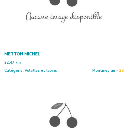
METTON MICHEL
22.47
km
Catégorie:
Volailles et lapins
Montmeyran -
26