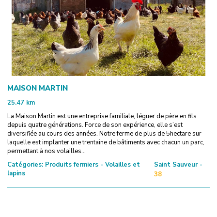
MAISON MARTIN
25.47
km
La Maison Martin est une entreprise familiale, léguer de père en fils
depuis quatre générations. Force de son expérience, elle s’est
diversifiée au cours des années. Notre ferme de plus de 5hectare sur
laquelle est implanter une trentaine de bâtiments avec chacun un parc,
permettant à nos volailles...
Catégories:
Produits fermiers - Volailles et
Saint Sauveur -
lapins
38