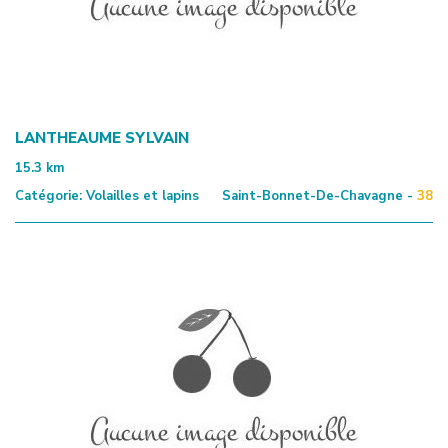
LANTHEAUME SYLVAIN
15.3
km
Catégorie:
Volailles et lapins
Saint-Bonnet-De-Chavagne -
38