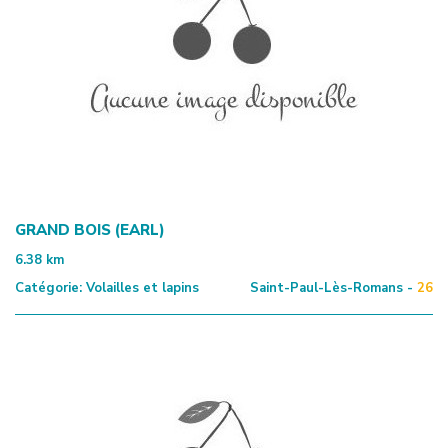
GRAND BOIS (EARL)
6.38
km
Catégorie:
Volailles et lapins
Saint-Paul-Lès-Romans -
26