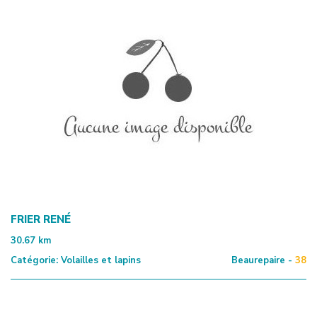
FRIER RENÉ
30.67
km
Catégorie:
Volailles et lapins
Beaurepaire -
38