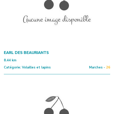
EARL DES BEAURIANTS
8.44
km
Catégorie:
Volailles et lapins
Marches -
26