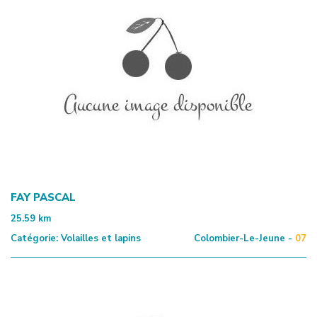
FAY PASCAL
25.59
km
Catégorie:
Volailles et lapins
Colombier-Le-Jeune -
07