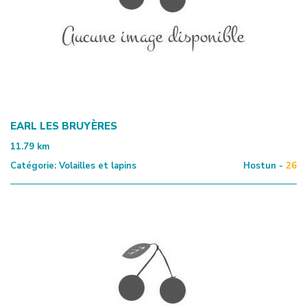
EARL LES BRUYÈRES
11.79
km
Catégorie:
Volailles et lapins
Hostun -
26