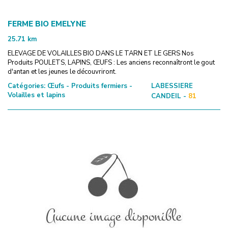
FERME BIO EMELYNE
25.71
km
ELEVAGE DE VOLAILLES BIO DANS LE TARN ET LE GERS Nos
Produits POULETS, LAPINS, ŒUFS : Les anciens reconnaîtront le gout
d'antan et les jeunes le découvriront.
Catégories:
Œufs - Produits fermiers -
LABESSIERE
Volailles et lapins
CANDEIL -
81