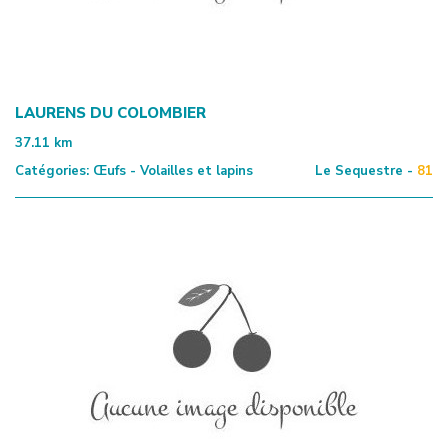
LAURENS DU COLOMBIER
37.11
km
Catégories:
Œufs - Volailles et lapins
Le Sequestre -
81