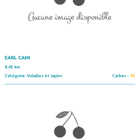
EARL CAMI
8.45
km
Catégorie:
Volailles et lapins
Carbes -
81