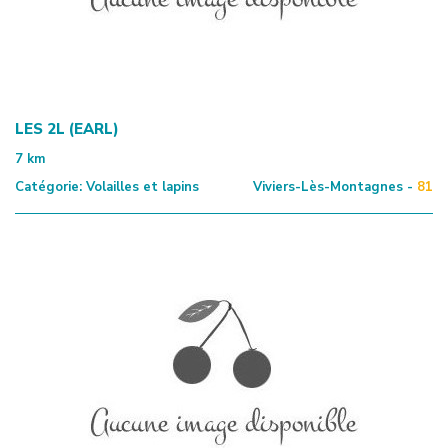
LES 2L (EARL)
7
km
Catégorie:
Volailles et lapins
Viviers-Lès-Montagnes -
81