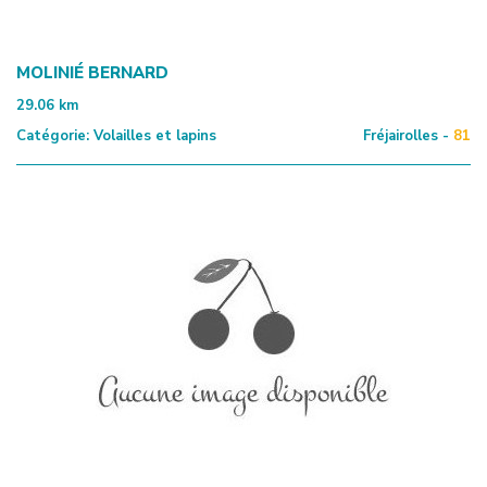
MOLINIÉ BERNARD
29.06
km
Catégorie:
Volailles et lapins
Fréjairolles -
81