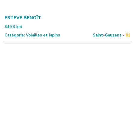
ESTEVE BENOÎT
34.53
km
Catégorie:
Volailles et lapins
Saint-Gauzens -
81