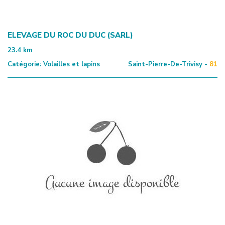
ELEVAGE DU ROC DU DUC (SARL)
23.4
km
Catégorie:
Volailles et lapins
Saint-Pierre-De-Trivisy -
81