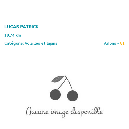
LUCAS PATRICK
19.74
km
Catégorie:
Volailles et lapins
Arfons -
81