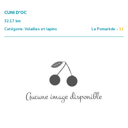
CUNI D'OC
32.17
km
Catégorie:
Volailles et lapins
La Pomarède -
11