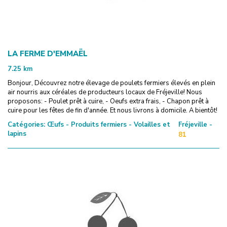
LA FERME D'EMMAËL
7.25
km
Bonjour, Découvrez notre élevage de poulets fermiers élevés en plein
air nourris aux céréales de producteurs locaux de Fréjeville! Nous
proposons: - Poulet prêt à cuire, - Oeufs extra frais, - Chapon prêt à
cuire pour les fêtes de fin d'année. Et nous livrons à domicile. A bientôt!
Catégories:
Œufs - Produits fermiers - Volailles et
Fréjeville -
lapins
81