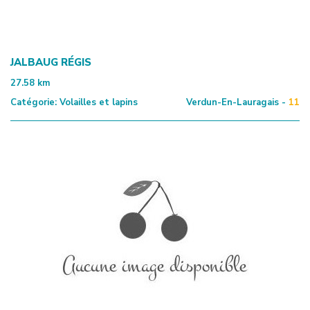
JALBAUG RÉGIS
27.58
km
Catégorie:
Volailles et lapins
Verdun-En-Lauragais -
11