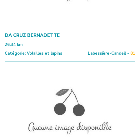
DA CRUZ BERNADETTE
26.34
km
Catégorie:
Volailles et lapins
Labessière-Candeil -
81