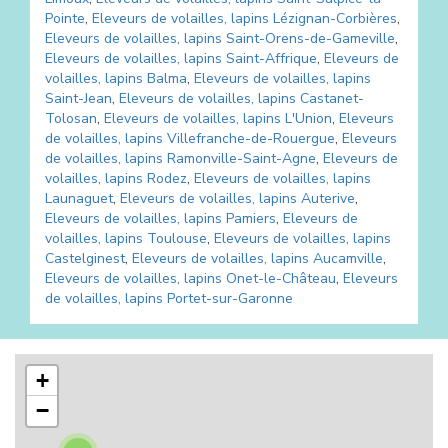
Pointe
,
Eleveurs de volailles, lapins
Lézignan-Corbières
,
Eleveurs de volailles, lapins
Saint-Orens-de-Gameville
,
Eleveurs de volailles, lapins
Saint-Affrique
,
Eleveurs de
volailles, lapins
Balma
,
Eleveurs de volailles, lapins
Saint-Jean
,
Eleveurs de volailles, lapins
Castanet-
Tolosan
,
Eleveurs de volailles, lapins
L'Union
,
Eleveurs
de volailles, lapins
Villefranche-de-Rouergue
,
Eleveurs
de volailles, lapins
Ramonville-Saint-Agne
,
Eleveurs de
volailles, lapins
Rodez
,
Eleveurs de volailles, lapins
Launaguet
,
Eleveurs de volailles, lapins
Auterive
,
Eleveurs de volailles, lapins
Pamiers
,
Eleveurs de
volailles, lapins
Toulouse
,
Eleveurs de volailles, lapins
Castelginest
,
Eleveurs de volailles, lapins
Aucamville
,
Eleveurs de volailles, lapins
Onet-le-Château
,
Eleveurs
de volailles, lapins
Portet-sur-Garonne
+
−