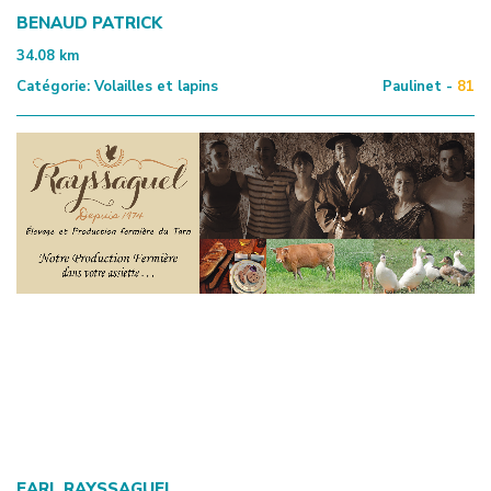
BENAUD PATRICK
34.08
km
Catégorie:
Volailles et lapins
Paulinet -
81
EARL RAYSSAGUEL