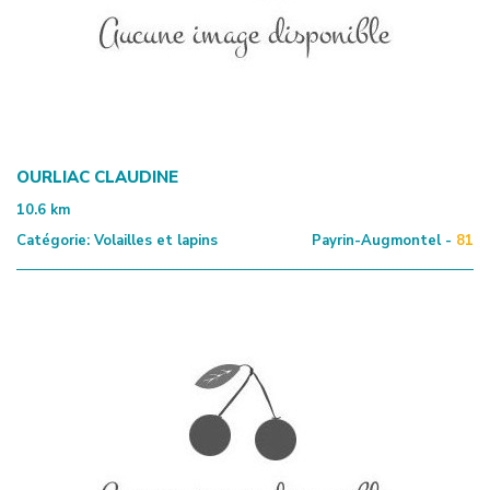
OURLIAC CLAUDINE
10.6
km
Catégorie:
Volailles et lapins
Payrin-Augmontel -
81