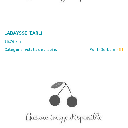
LABAYSSE (EARL)
15.76
km
Catégorie:
Volailles et lapins
Pont-De-Larn -
81