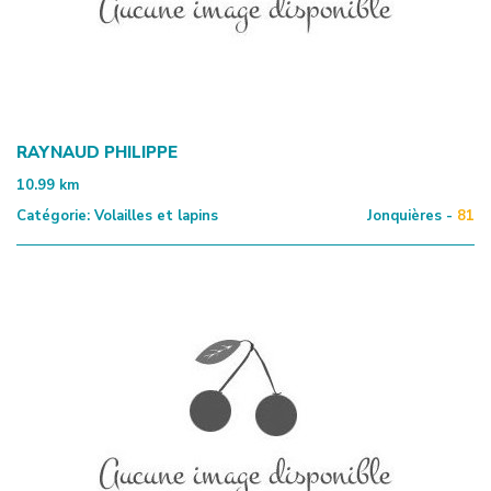
RAYNAUD PHILIPPE
10.99
km
Catégorie:
Volailles et lapins
Jonquières -
81