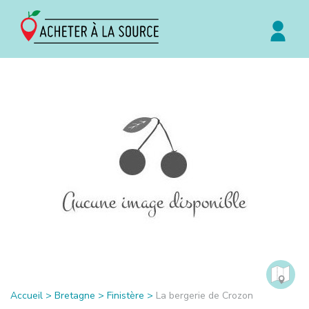
Accueil
>
Bretagne
>
Finistère
>
La bergerie de Crozon