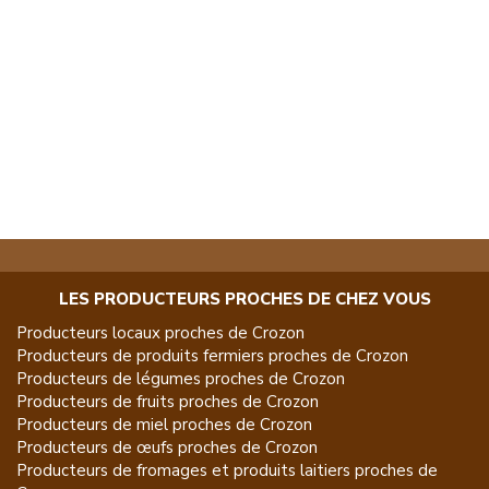
LES PRODUCTEURS PROCHES DE CHEZ VOUS
Producteurs locaux proches de
Crozon
Producteurs de
produits fermiers
proches de
Crozon
Producteurs de
légumes
proches de
Crozon
Producteurs de
fruits
proches de
Crozon
Producteurs de
miel
proches de
Crozon
Producteurs de
œufs
proches de
Crozon
Producteurs de
fromages et produits laitiers
proches de