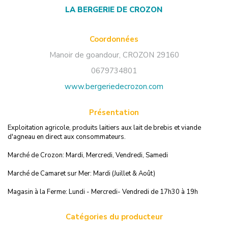
LA BERGERIE DE CROZON
Coordonnées
Manoir de goandour
,
CROZON
29160
0679734801
www.bergeriedecrozon.com
Présentation
Exploitation agricole, produits laitiers aux lait de brebis et viande
d'agneau en direct aux consommateurs.
Marché de Crozon: Mardi, Mercredi, Vendredi, Samedi
Marché de Camaret sur Mer: Mardi (Juillet & Août)
Magasin à la Ferme: Lundi - Mercredi- Vendredi de 17h30 à 19h
Catégories du producteur