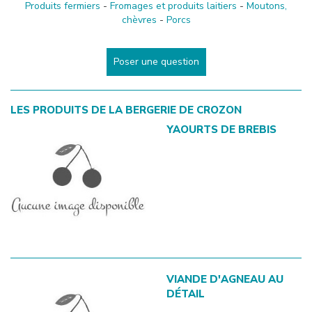
Produits fermiers
-
Fromages et produits laitiers
-
Moutons,
chèvres
-
Porcs
Poser une question
LES PRODUITS DE
LA BERGERIE DE CROZON
YAOURTS DE BREBIS
VIANDE D'AGNEAU AU
DÉTAIL