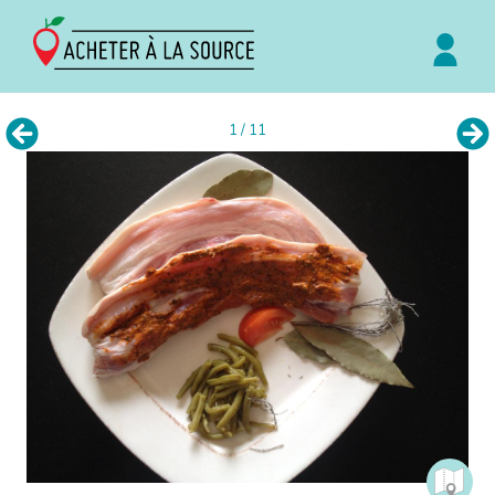
1 / 11