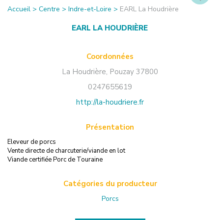
Accueil
>
Centre
>
Indre-et-Loire
>
EARL La Houdrière
EARL LA HOUDRIÈRE
Coordonnées
La Houdrière
,
Pouzay
37800
0247655619
http://la-houdriere.fr
Présentation
Eleveur de porcs
Vente directe de charcuterie/viande en lot
Viande certifiée Porc de Touraine
Catégories du producteur
Porcs