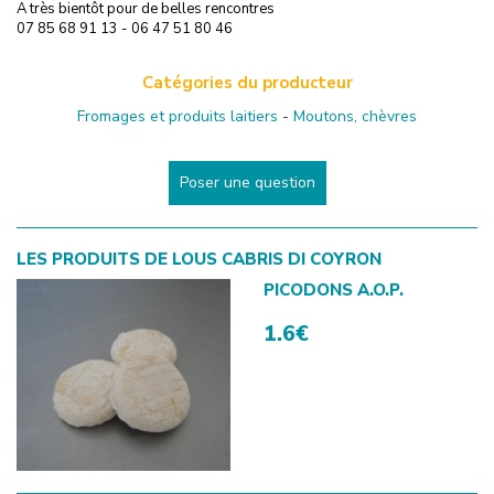
A très bientôt pour de belles rencontres
07 85 68 91 13 - 06 47 51 80 46
Catégories du producteur
Fromages et produits laitiers
-
Moutons, chèvres
Poser une question
LES PRODUITS DE
LOUS CABRIS DI COYRON
PICODONS A.O.P.
1.6€