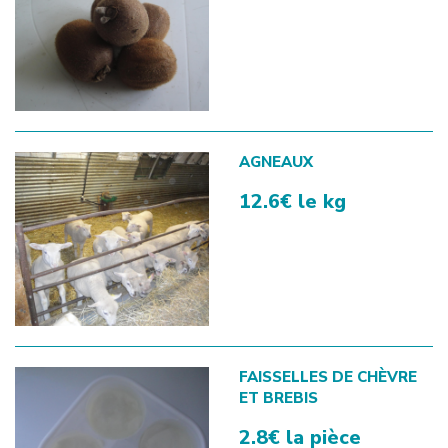
AGNEAUX
12.6€ le kg
FAISSELLES DE CHÈVRE
ET BREBIS
2.8€ la pièce