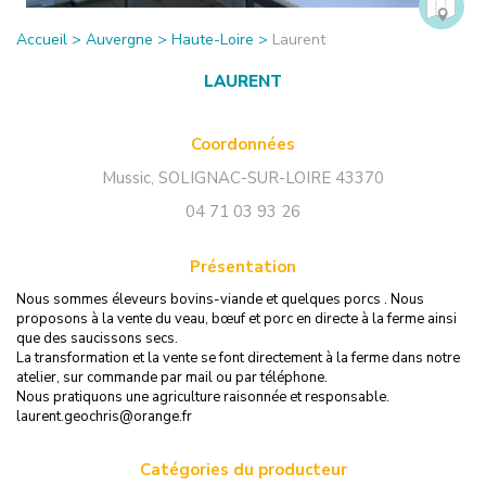
Accueil
>
Auvergne
>
Haute-Loire
>
Laurent
LAURENT
Coordonnées
Mussic
,
SOLIGNAC-SUR-LOIRE
43370
04 71 03 93 26
Présentation
Nous sommes éleveurs bovins-viande et quelques porcs . Nous
proposons à la vente du veau, bœuf et porc en directe à la ferme ainsi
que des saucissons secs.
La transformation et la vente se font directement à la ferme dans notre
atelier, sur commande par mail ou par téléphone.
Nous pratiquons une agriculture raisonnée et responsable.
laurent.geochris@orange.fr
Catégories du producteur