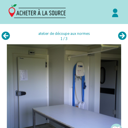
atelier de découpe aux normes
1 / 3