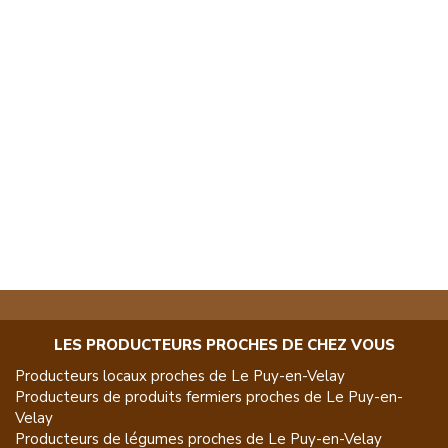
LES PRODUCTEURS PROCHES DE CHEZ VOUS
Producteurs locaux proches de
Le Puy-en-Velay
Producteurs de
produits fermiers
proches de
Le Puy-en-
Velay
Producteurs de
légumes
proches de
Le Puy-en-Velay