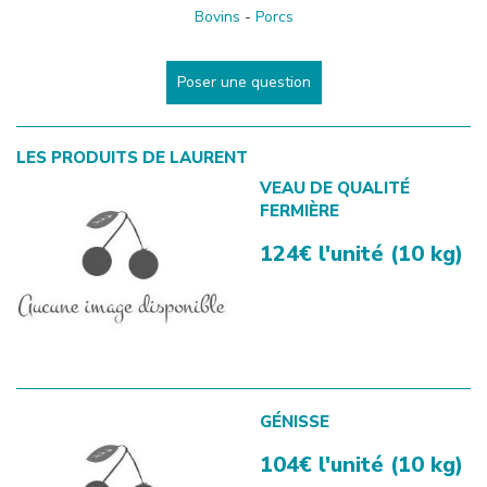
Bovins
-
Porcs
Poser une question
LES PRODUITS DE
LAURENT
VEAU DE QUALITÉ
FERMIÈRE
124€ l'unité (10 kg)
GÉNISSE
104€ l'unité (10 kg)