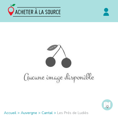
Accueil
>
Auvergne
>
Cantal
>
Les Prés de Ludiès