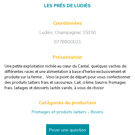
LES PRÉS DE LUDIÈS
Coordonnées
Ludiès
,
Champagnac
15350
0778800021
Présentation
Une petite exploitation nichée au cœur du Cantal, quelques vaches de
différentes races et une alimentation à base d'herbe exclusivement et
produite sur la ferme ... Voici le point de départ pour vous confectionner
des produits laitiers frais et savoureux. Lait, crème, beurre, fromages
frais, laitages et desserts lactés variés, à vous de choisir
Catégories du producteur
Fromages et produits laitiers
-
Bovins
Poser une question