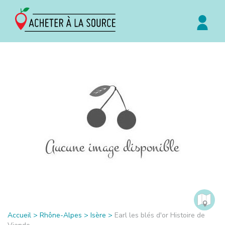
Accueil
>
Rhône-Alpes
>
Isère
>
Earl les blés d'or Histoire de