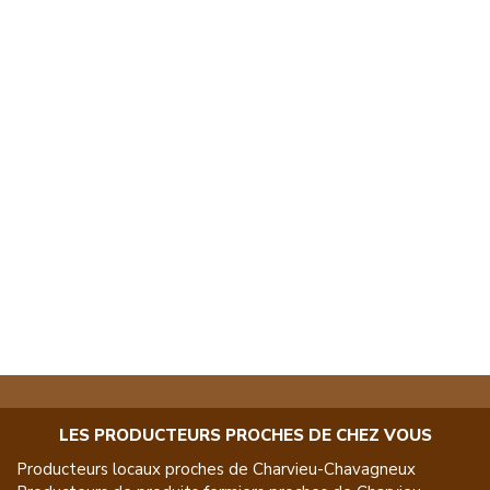
LES PRODUCTEURS PROCHES DE CHEZ VOUS
Producteurs locaux proches de
Charvieu-Chavagneux