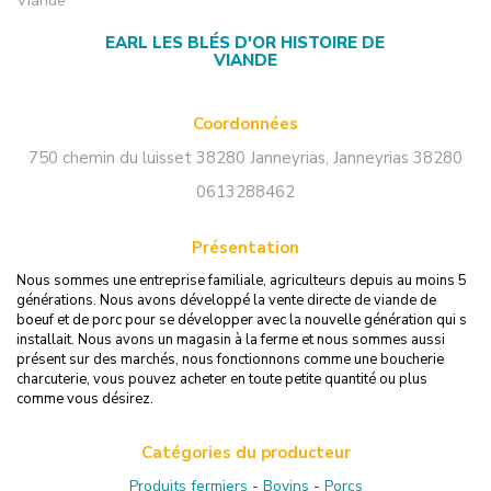
Viande
EARL LES BLÉS D'OR HISTOIRE DE
VIANDE
Coordonnées
750 chemin du luisset 38280 Janneyrias
,
Janneyrias
38280
0613288462
Présentation
Nous sommes une entreprise familiale, agriculteurs depuis au moins 5
générations. Nous avons développé la vente directe de viande de
boeuf et de porc pour se développer avec la nouvelle génération qui s
installait. Nous avons un magasin à la ferme et nous sommes aussi
présent sur des marchés, nous fonctionnons comme une boucherie
charcuterie, vous pouvez acheter en toute petite quantité ou plus
comme vous désirez.
Catégories du producteur
Produits fermiers
-
Bovins
-
Porcs