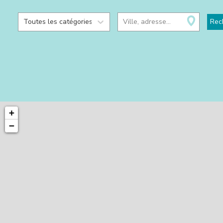
Toutes les catégories
Ville, adresse...
Rec
+
−