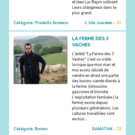
et Jean Luc Bajon cultivent
Leurs oléagineux dans le
plus grand...
Catégorie:
Produits fermiers
L Isle Jourdain -
32
LA FERME DES 3
VACHES
L'entité "La Ferme des 3
Vaches" s'est vu créée
lorsque que mon mari et
moi avons décidé de
vendre en direct une partie
des bovins viande élevés à
la ferme. (limousine,
gasconne et blonde)
L'exploitation familiale ( la
ferme) existe depuis
plusieurs générations. Les
cultures travaillées sont
exclusi...
Catégorie:
Bovins
SAMATAN -
32