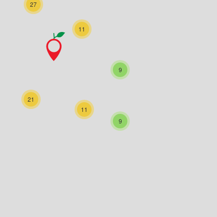
27
11
9
21
11
9