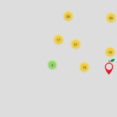
26
30
17
31
10
4
16