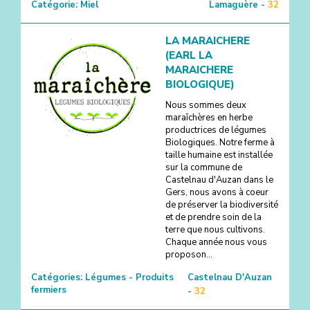
Catégorie:
Miel
Lamaguère -
32
LA MARAICHERE
(EARL LA
MARAICHERE
BIOLOGIQUE)
Nous sommes deux
maraîchères en herbe
productrices de légumes
Biologiques. Notre ferme à
taille humaine est installée
sur la commune de
Castelnau d'Auzan dans le
Gers, nous avons à coeur
de préserver la biodiversité
et de prendre soin de la
terre que nous cultivons.
Chaque année nous vous
proposon...
Catégories:
Légumes - Produits
Castelnau D'Auzan
fermiers
-
32