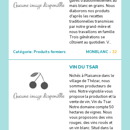
gavés traditionnellement au
maïs blanc en grains. Nous
élaborons nos produits
d'après les recettes
traditionnelles transmises
par notre grand-mère et
nous travaillons en famille.
Trois générations se
côtoient au quotidien. V...
Catégorie:
Produits fermiers
MONBLANC -
32
VIN DU TSAR
Nichés à Plaisance dans le
village de Thézac, nous
sommes producteurs de
vins. Notre vignoble vous
propose la production et la
vente de vin, Vin du Tsar.
Notre domaine compte 50
hectares de vignes. Nous
vous proposons des vins
rouges, des vins rosés et
un vin blanc. Situé dans la