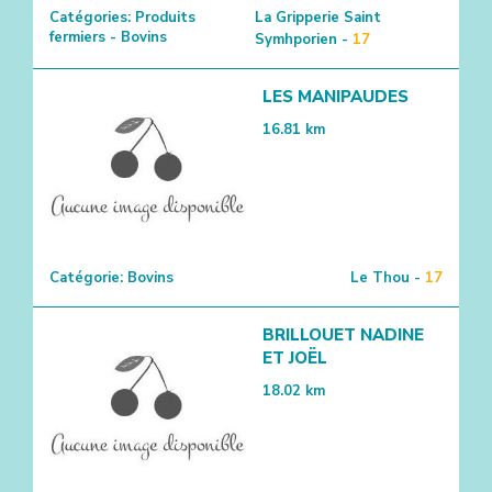
Catégories:
Produits
La Gripperie Saint
fermiers - Bovins
Symhporien -
17
LES MANIPAUDES
16.81
km
Catégorie:
Bovins
Le Thou -
17
BRILLOUET NADINE
ET JOËL
18.02
km