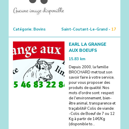
Catégorie:
Bovins
Saint-Coutant-Le-Grand -
17
EARL LA GRANGE
AUX BOEUFS
15.83
km
Depuis 2000, la famille
BROCHARD met tout son
savoir faire à votre service,
pour vous proposer des
produits de qualité. Nos
mots d'ordre sont: respect
de l'environnement, bien-
être animal, transparence et
traçabilité! Colis de viande:
-Colis de Boeuf de 7 ou 12
Kg à partir de 14€/Kg
(disponible to...