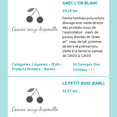
GAEC L'OR BLANC
29.18
km
Ferme familiale polyculture
élevage avec vente directe
des produits issus de
l'exploitation : oeufs de
poules élevées en "plein
air", veau de lait, pommes
de terre et potimarrons.
Vente à la ferme le samedi
de 10h30 à 12h30.
Catégories:
Légumes - Œufs -
St Georges Des
Produits fermiers - Bovins
Coteaux -
17
LE PETIT BOIS (EARL)
31.37
km