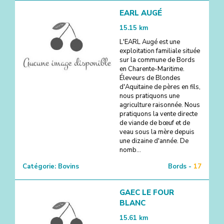
EARL AUGÉ
15.15
km
L'EARL Augé est une
exploitation familiale située
sur la commune de Bords
en Charente-Maritime.
Éleveurs de Blondes
d'Aquitaine de pères en fils,
nous pratiquons une
agriculture raisonnée. Nous
pratiquons la vente directe
de viande de bœuf et de
veau sous la mère depuis
une dizaine d'année. De
nomb...
Catégorie:
Bovins
Bords -
17
GAEC LE FOUR
BLANC
15.61
km