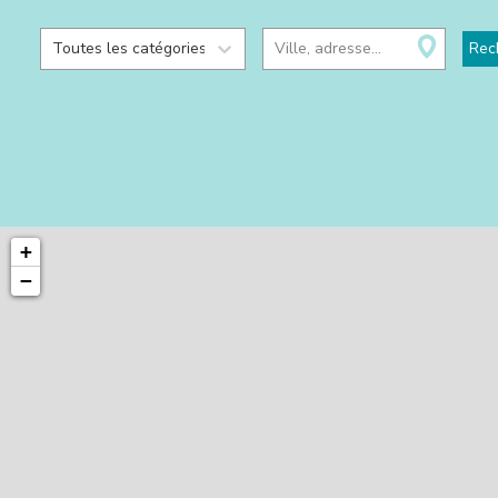
Toutes les catégories
Ville, adresse...
Rec
+
−