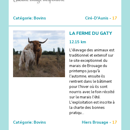
Catégorie:
Bovins
Ciré-D'Aunis -
17
LA FERME DU GATY
12.15
km
L'élevage des animaux est
traditionnel et extensif sur
le site exceptionnel du
marais de Brouage du
printemps jusqu'à
l'automne, ensuite ils
rentrent dans le bâtiment
pour l'hiver où ils sont
nourris avec le foin récolté
sur le marais l'été.
L'exploitation est inscrite à
la charte des bonnes
pratiqu...
Catégorie:
Bovins
Hiers Brouage -
17