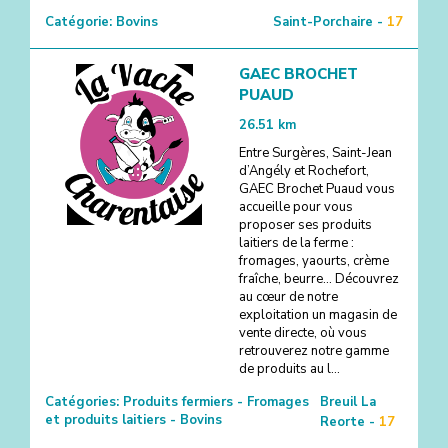
Catégorie:
Bovins
Saint-Porchaire -
17
GAEC BROCHET
PUAUD
26.51
km
Entre Surgères, Saint-Jean
d’Angély et Rochefort,
GAEC Brochet Puaud vous
accueille pour vous
proposer ses produits
laitiers de la ferme :
fromages, yaourts, crème
fraîche, beurre… Découvrez
au cœur de notre
exploitation un magasin de
vente directe, où vous
retrouverez notre gamme
de produits au l...
Catégories:
Produits fermiers - Fromages
Breuil La
et produits laitiers - Bovins
Reorte -
17