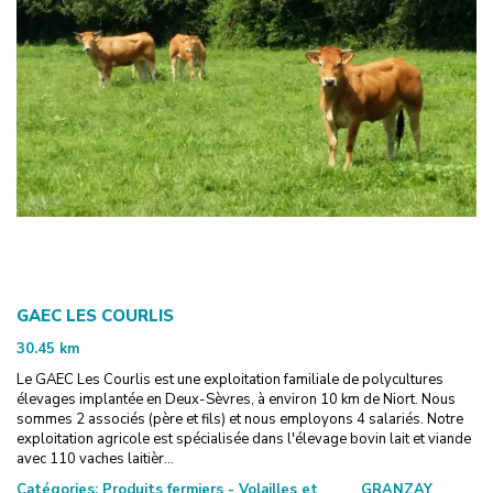
GAEC LES COURLIS
30.45
km
Le GAEC Les Courlis est une exploitation familiale de polycultures
élevages implantée en Deux-Sèvres, à environ 10 km de Niort. Nous
sommes 2 associés (père et fils) et nous employons 4 salariés. Notre
exploitation agricole est spécialisée dans l'élevage bovin lait et viande
avec 110 vaches laitièr...
Catégories:
Produits fermiers - Volailles et
GRANZAY