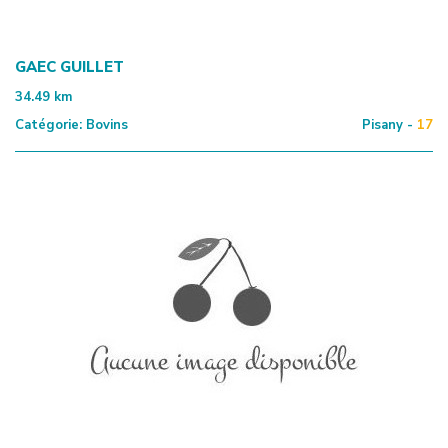
GAEC GUILLET
34.49
km
Catégorie:
Bovins
Pisany -
17