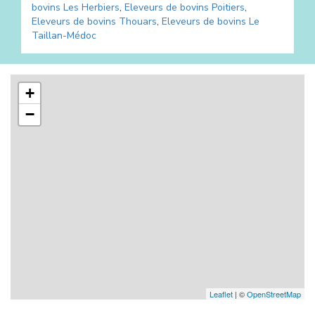
bovins
Les Herbiers
,
Eleveurs de bovins
Poitiers
,
Eleveurs de bovins
Thouars
,
Eleveurs de bovins
Le
Taillan-Médoc
+
−
Leaflet
| ©
OpenStreetMap