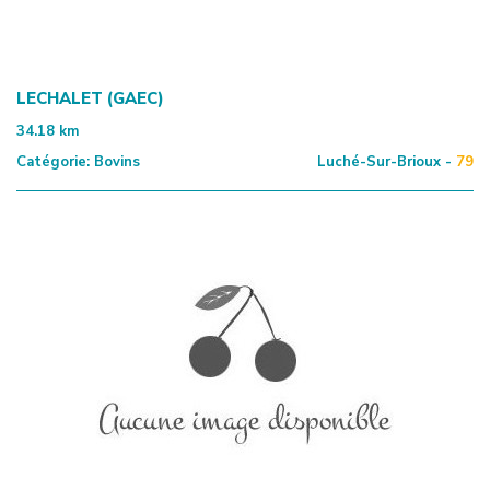
LECHALET (GAEC)
34.18
km
Catégorie:
Bovins
Luché-Sur-Brioux -
79