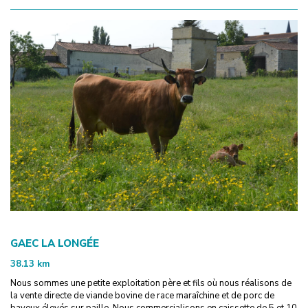
GAEC LA LONGÉE
38.13
km
Nous sommes une petite exploitation père et fils où nous réalisons de
la vente directe de viande bovine de race maraîchine et de porc de
bayeux élevés sur paille. Nous commercialisons en caissette de 5 et 10