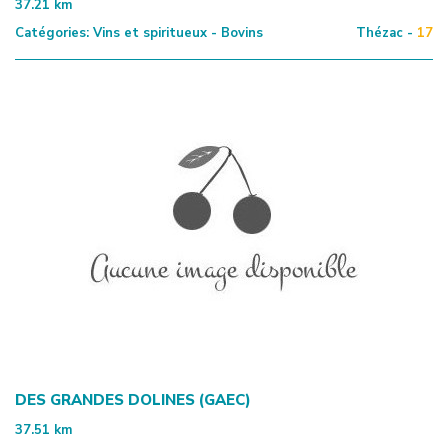
37.21
km
Catégories:
Vins et spiritueux - Bovins
Thézac -
17
DES GRANDES DOLINES (GAEC)
37.51
km