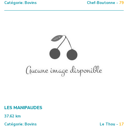
Catégorie:
Bovins
Chef-Boutonne -
79
LES MANIPAUDES
37.62
km
Catégorie:
Bovins
Le Thou -
17