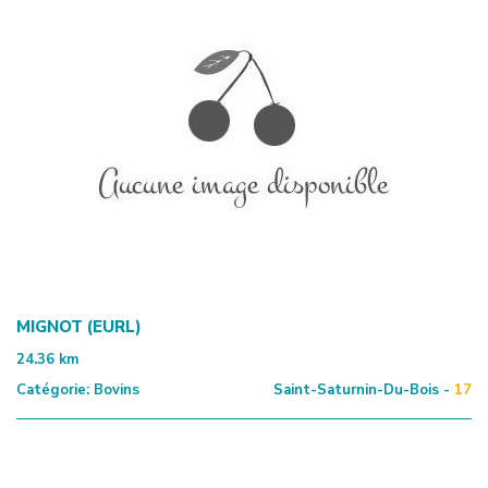
MIGNOT (EURL)
24.36
km
Catégorie:
Bovins
Saint-Saturnin-Du-Bois -
17