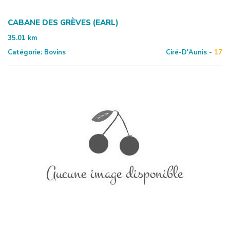
CABANE DES GRÈVES (EARL)
35.01
km
Catégorie:
Bovins
Ciré-D'Aunis -
17