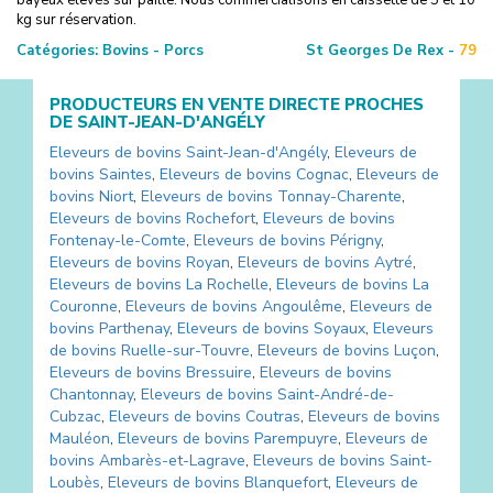
kg sur réservation.
Catégories:
Bovins - Porcs
St Georges De Rex -
79
PRODUCTEURS EN VENTE DIRECTE PROCHES
DE
SAINT-JEAN-D'ANGÉLY
Eleveurs de bovins
Saint-Jean-d'Angély
,
Eleveurs de
bovins
Saintes
,
Eleveurs de bovins
Cognac
,
Eleveurs de
bovins
Niort
,
Eleveurs de bovins
Tonnay-Charente
,
Eleveurs de bovins
Rochefort
,
Eleveurs de bovins
Fontenay-le-Comte
,
Eleveurs de bovins
Périgny
,
Eleveurs de bovins
Royan
,
Eleveurs de bovins
Aytré
,
Eleveurs de bovins
La Rochelle
,
Eleveurs de bovins
La
Couronne
,
Eleveurs de bovins
Angoulême
,
Eleveurs de
bovins
Parthenay
,
Eleveurs de bovins
Soyaux
,
Eleveurs
de bovins
Ruelle-sur-Touvre
,
Eleveurs de bovins
Luçon
,
Eleveurs de bovins
Bressuire
,
Eleveurs de bovins
Chantonnay
,
Eleveurs de bovins
Saint-André-de-
Cubzac
,
Eleveurs de bovins
Coutras
,
Eleveurs de bovins
Mauléon
,
Eleveurs de bovins
Parempuyre
,
Eleveurs de
bovins
Ambarès-et-Lagrave
,
Eleveurs de bovins
Saint-
Loubès
,
Eleveurs de bovins
Blanquefort
,
Eleveurs de