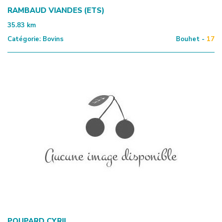
RAMBAUD VIANDES (ETS)
35.83
km
Catégorie:
Bovins
Bouhet -
17
POUPARD CYRIL