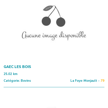
GAEC LES BOIS
25.02
km
Catégorie:
Bovins
La Foye-Monjault -
79