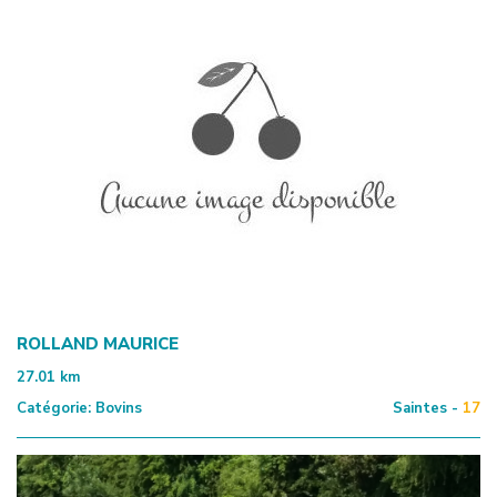
ROLLAND MAURICE
27.01
km
Catégorie:
Bovins
Saintes -
17