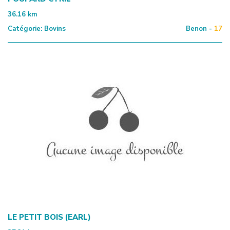
36.16
km
Catégorie:
Bovins
Benon -
17
LE PETIT BOIS (EARL)