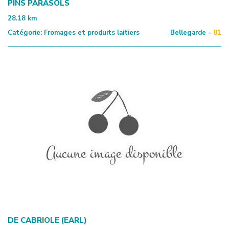
PINS PARASOLS
28.18
km
Catégorie:
Fromages et produits laitiers
Bellegarde -
81
DE CABRIOLE (EARL)