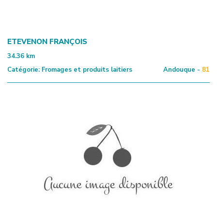
ETEVENON FRANÇOIS
34.36
km
Catégorie:
Fromages et produits laitiers
Andouque -
81