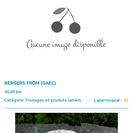
BERGERS FROM (GAEC)
40.69
km
Catégorie:
Fromages et produits laitiers
Laparrouquial -
81