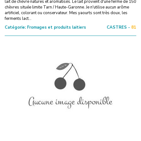
lait de chèvre natures et aromatisés. Le lait provient d'une ferme de 150
chèvres située limite Tarn / Haute-Garonne. Je n'utilise aucun arôme
artificiel, colorant ou conservateur. Mes yaourts sont très doux, les
ferments lact...
Catégorie:
Fromages et produits laitiers
CASTRES -
81