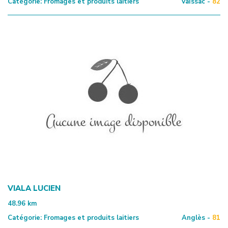
Catégorie:
Fromages et produits laitiers
Vaïssac -
82
VIALA LUCIEN
48.96
km
Catégorie:
Fromages et produits laitiers
Anglès -
81