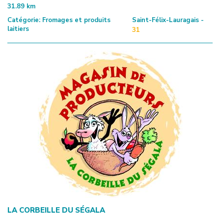
31.89
km
Catégorie:
Fromages et produits
Saint-Félix-Lauragais -
laitiers
31
LA CORBEILLE DU SÉGALA