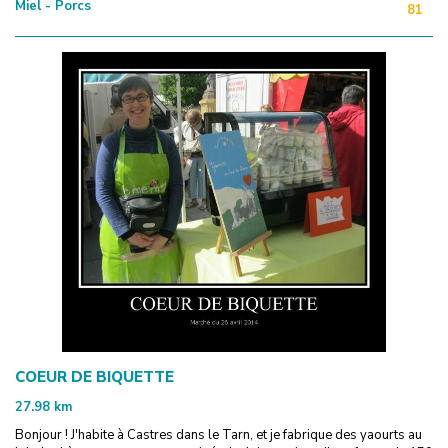
Miel - Porcs
81
COEUR DE BIQUETTE
27.98
km
Bonjour ! J'habite à Castres dans le Tarn, et je fabrique des yaourts au