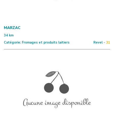
MARZAC
34
km
Catégorie:
Fromages et produits laitiers
Revel -
31