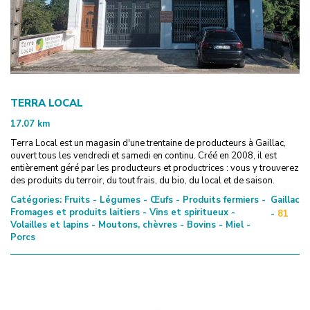
TERRA LOCAL
17.07
km
Terra Local est un magasin d'une trentaine de producteurs à Gaillac,
ouvert tous les vendredi et samedi en continu. Créé en 2008, il est
entièrement géré par les producteurs et productrices : vous y trouverez
des produits du terroir, du tout frais, du bio, du local et de saison.
Catégories:
Fruits - Légumes - Œufs - Produits fermiers -
Gaillac
Fromages et produits laitiers - Vins et spiritueux -
-
81
Volailles et lapins - Moutons, chèvres - Bovins - Miel -
Porcs