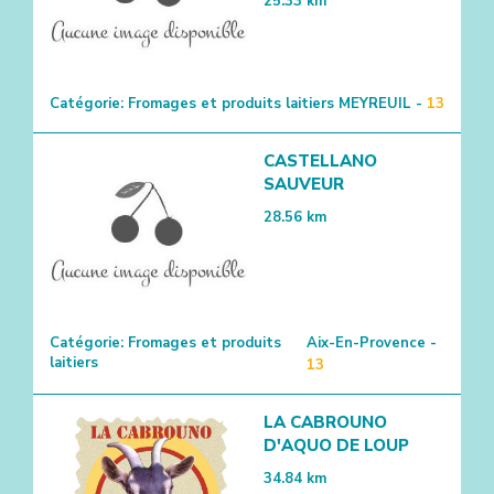
25.33
km
Catégorie:
Fromages et produits laitiers
MEYREUIL -
13
CASTELLANO
SAUVEUR
28.56
km
Catégorie:
Fromages et produits
Aix-En-Provence -
laitiers
13
LA CABROUNO
D'AQUO DE LOUP
34.84
km