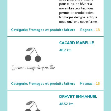
pour elles. de février à
novembre leur lait nous
permet de produire des
fromages de type lactique
nous ouvrons notre ferme...
Catégorie:
Fromages et produits laitiers
Rognes -
13
CACARD ISABELLE
48.2
km
Catégorie:
Fromages et produits laitiers
Miramas -
13
DRAVET EMMANUEL
48.52
km