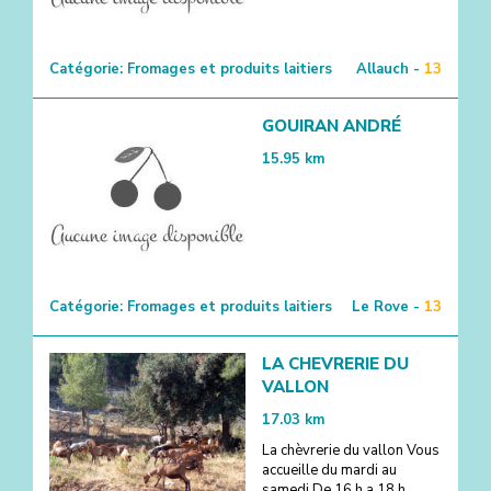
Catégorie:
Fromages et produits laitiers
Allauch -
13
GOUIRAN ANDRÉ
15.95
km
Catégorie:
Fromages et produits laitiers
Le Rove -
13
LA CHEVRERIE DU
VALLON
17.03
km
La chèvrerie du vallon Vous
accueille du mardi au
samedi De 16 h a 18 h