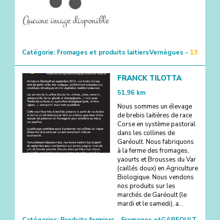
Catégorie:
Fromages et produits laitiers
Vernègues -
13
FRANCK TILOTTA
51.96
km
Nous sommes un élevage
de brebis laitières de race
Corse en système pastoral
dans les collines de
Garéoult. Nous fabriquons
à la ferme des fromages,
yaourts et Brousses du Var
(caillés doux) en Agriculture
Biologique. Nous vendons
nos produits sur les
marchés de Garéoult (le
mardi et le samedi), a...