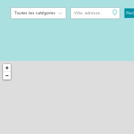
Toutes les catégories
Ville, adresse...
Rec
+
−