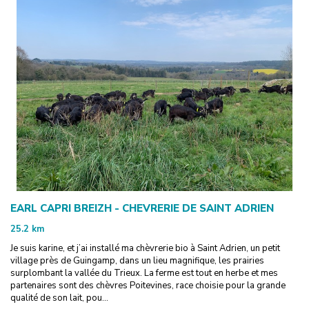
EARL CAPRI BREIZH - CHEVRERIE DE SAINT ADRIEN
25.2
km
Je suis karine, et j’ai installé ma chèvrerie bio à Saint Adrien, un petit
village près de Guingamp, dans un lieu magnifique, les prairies
surplombant la vallée du Trieux. La ferme est tout en herbe et mes
partenaires sont des chèvres Poitevines, race choisie pour la grande
qualité de son lait, pou...