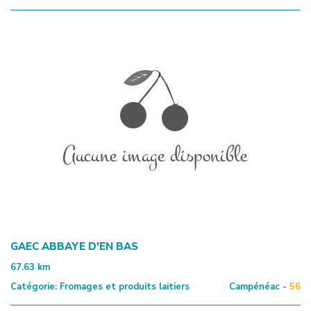
GAEC ABBAYE D'EN BAS
67.63
km
Catégorie:
Fromages et produits laitiers
Campénéac -
56