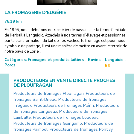
LA FROMAGERIE D'EUGÉNIE
78.19
km
En 1995, nous débutons notre métier de paysan sur la ferme familiale
de Kerbail à Languidic. Attachés à nos terres d’élevage et passionnés
par la transformation du lait de nos vaches, le fromage est pour nous
symbole de partage, il est une manière de mettre en avant le terroir de
notre pays de Lorie...
Catégories:
Fromages et produits laitiers - Bovins -
Languidic -
Porcs
56
PRODUCTEURS EN VENTE DIRECTE PROCHES
DE
PLOUFRAGAN
Producteurs de fromages
Ploufragan
,
Producteurs de
fromages
Saint-Brieuc
,
Producteurs de fromages
Trégueux
,
Producteurs de fromages
Plérin
,
Producteurs
de fromages
Langueux
,
Producteurs de fromages
Lamballe
,
Producteurs de fromages
Loudéac
,
Producteurs de fromages
Guingamp
,
Producteurs de
fromages
Paimpol
,
Producteurs de fromages
Pontivy
,