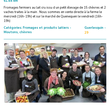
61.64
km
Fromages fermiers au lait cru issu d un petit élevage de 15 chèvres et 2
vaches traites à la main . Nous sommes en vente directe à la ferme le
mercredi (16h-19h) et sur le marché de Quenequen le vendredi (16h-
19h)
Catégories:
Fromages et produits laitiers -
Guerlesquin -
Moutons, chèvres
29