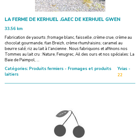
LA FERME DE KERHUEL .GAEC DE KERHUEL GWEN
33.56
km
Fabrication de yaourts ,fromage blanc, faisselle ,crème crue, crème au
chocolat gourmande, flan Breizh, crème rhum/raisins; caramel au
beurre salé; riz au lait à l'ancienne . Nous fabriquons et affinons nos
Tommes au lait cru : Nature, Fenugrec, Ail des ours et nos spéciales: La
Baie de Paimpol, ...
Catégories:
Produits fermiers - Fromages et produits
Yvias -
laitiers
22