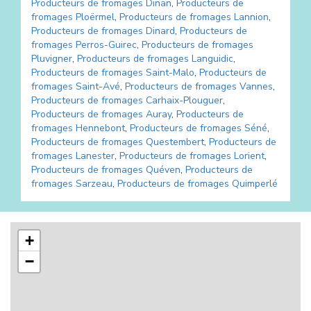
Producteurs de fromages
Dinan
,
Producteurs de
fromages
Ploërmel
,
Producteurs de fromages
Lannion
,
Producteurs de fromages
Dinard
,
Producteurs de
fromages
Perros-Guirec
,
Producteurs de fromages
Pluvigner
,
Producteurs de fromages
Languidic
,
Producteurs de fromages
Saint-Malo
,
Producteurs de
fromages
Saint-Avé
,
Producteurs de fromages
Vannes
,
Producteurs de fromages
Carhaix-Plouguer
,
Producteurs de fromages
Auray
,
Producteurs de
fromages
Hennebont
,
Producteurs de fromages
Séné
,
Producteurs de fromages
Questembert
,
Producteurs de
fromages
Lanester
,
Producteurs de fromages
Lorient
,
Producteurs de fromages
Quéven
,
Producteurs de
fromages
Sarzeau
,
Producteurs de fromages
Quimperlé
+
−