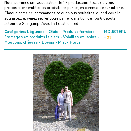
Nous sommes une association de 17 producteurs locaux à vous
proposer ensemble nos produits en panier, en commande sur internet.
Chaque semaine, commandez ce que vous souhaitez, quand vous le
souhaitez, et venez retirer votre panier dans l'un de nos 6 dépôts
autour de Guingamp. Avec Ty Local, on red...
Catégories:
Légumes - Œufs - Produits fermiers -
MOUSTERU
Fromages et produits laitiers - Volailles et lapins -
-
22
Moutons, chèvres - Bovins - Miel - Porcs