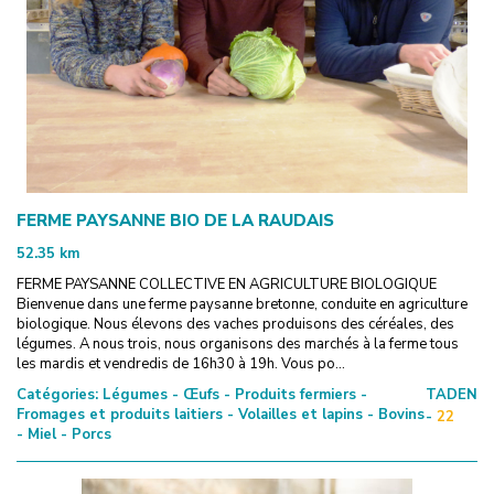
FERME PAYSANNE BIO DE LA RAUDAIS
52.35
km
FERME PAYSANNE COLLECTIVE EN AGRICULTURE BIOLOGIQUE
Bienvenue dans une ferme paysanne bretonne, conduite en agriculture
biologique. Nous élevons des vaches produisons des céréales, des
légumes. A nous trois, nous organisons des marchés à la ferme tous
les mardis et vendredis de 16h30 à 19h. Vous po...
Catégories:
Légumes - Œufs - Produits fermiers -
TADEN
Fromages et produits laitiers - Volailles et lapins - Bovins
-
22
- Miel - Porcs