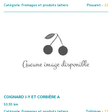
Catégorie:
Fromages et produits laitiers
Plouaret -
22
COIGNARD J-Y ET CORBIÈRE A
53.93
km
Catégorie:
Fromages et produits laitiers
Trébrivan -
22