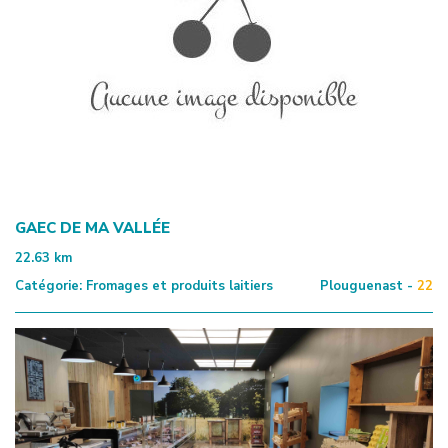
GAEC DE MA VALLÉE
22.63
km
Catégorie:
Fromages et produits laitiers
Plouguenast -
22