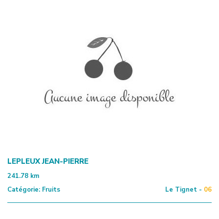
LEPLEUX JEAN-PIERRE
241.78
km
Catégorie:
Fruits
Le Tignet -
06