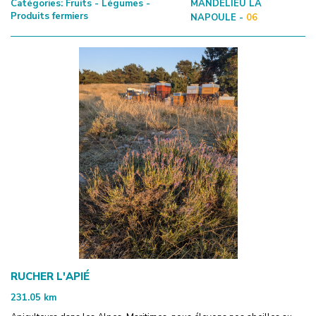
Catégories:
Fruits - Légumes -
MANDELIEU LA
Produits fermiers
NAPOULE -
06
RUCHER L'APIÉ
231.05
km