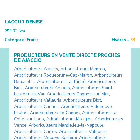
LACOUR DENISE
251.71
km
Catégorie:
Fruits
Hyères -
83
PRODUCTEURS EN VENTE DIRECTE PROCHES
DE
AJACCIO
Arboriculteurs
Ajaccio
,
Arboriculteurs
Menton
,
Arboriculteurs
Roquebrune-Cap-Martin
,
Arboriculteurs
Beausoleil
,
Arboriculteurs
La Trinité
,
Arboriculteurs
Nice
,
Arboriculteurs
Antibes
,
Arboriculteurs
Saint-
Laurent-du-Var
,
Arboriculteurs
Cagnes-sur-Mer
,
Arboriculteurs
Vallauris
,
Arboriculteurs
Biot
,
Arboriculteurs
Cannes
,
Arboriculteurs
Villeneuve-
Loubet
,
Arboriculteurs
Le Cannet
,
Arboriculteurs
La
Colle-sur-Loup
,
Arboriculteurs
Mougins
,
Arboriculteurs
Vence
,
Arboriculteurs
Mandelieu-la-Napoule
,
Arboriculteurs
Carros
,
Arboriculteurs
Valbonne
,
Arboriculteurs
Mouans-Sartoux
,
Arboriculteurs