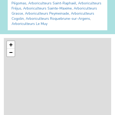
Pégomas
,
Arboriculteurs
Saint-Raphaël
,
Arboriculteurs
Fréjus
,
Arboriculteurs
Sainte-Maxime
,
Arboriculteurs
Grasse
,
Arboriculteurs
Peymeinade
,
Arboriculteurs
Cogolin
,
Arboriculteurs
Roquebrune-sur-Argens
,
Arboriculteurs
Le Muy
+
−