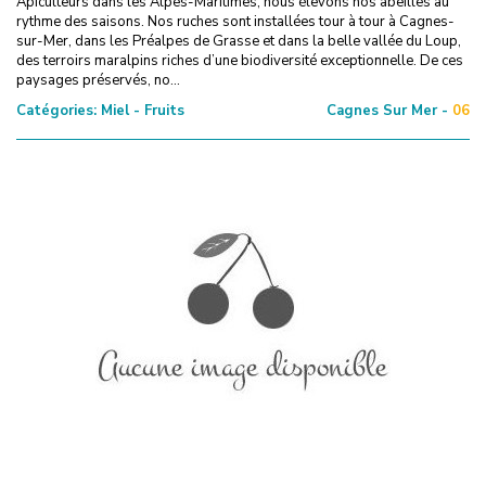
Apiculteurs dans les Alpes-Maritimes, nous élevons nos abeilles au
rythme des saisons. Nos ruches sont installées tour à tour à Cagnes-
sur-Mer, dans les Préalpes de Grasse et dans la belle vallée du Loup,
des terroirs maralpins riches d’une biodiversité exceptionnelle. De ces
paysages préservés, no...
Catégories:
Miel - Fruits
Cagnes Sur Mer -
06