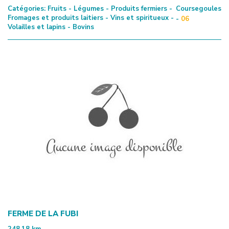
Catégories:
Fruits - Légumes - Produits fermiers -
Coursegoules
Fromages et produits laitiers - Vins et spiritueux -
-
06
Volailles et lapins - Bovins
FERME DE LA FUBI
248.18
km