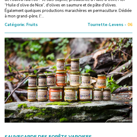
“Huile d’olive de Nice”, d'olives en saumure et de pâte d'olives.
Également quelques productions maraichères en permaculture. Dédiée
à mon grand-père, l'...
Catégorie:
Fruits
Tourrette-Levens -
06
SAUVEGARDE DES FORÊTS VAROISES