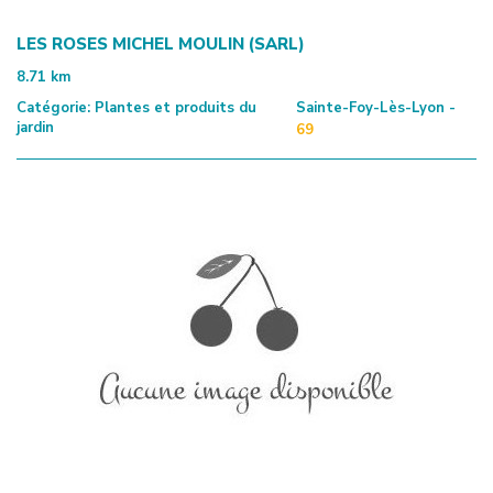
LES ROSES MICHEL MOULIN (SARL)
8.71
km
Catégorie:
Plantes et produits du
Sainte-Foy-Lès-Lyon -
jardin
69