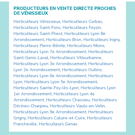
PRODUCTEURS EN VENTE DIRECTE PROCHES
DE
VÉNISSIEUX
Horticulteurs
Vénissieux
,
Horticulteurs
Corbas
,
Horticulteurs
Saint-Fons
,
Horticulteurs
Feyzin
,
Horticulteurs
Saint-Priest
,
Horticulteurs
Lyon 8e
Arrondissement
,
Horticulteurs
Bron
,
Horticulteurs
Irigny
,
Horticulteurs
Pierre-Bénite
,
Horticulteurs
Mions
,
Horticulteurs
Lyon 7e Arrondissement
,
Horticulteurs
Saint-Genis-Laval
,
Horticulteurs
Villeurbanne
,
Horticulteurs
Lyon 3e Arrondissement
,
Horticulteurs
Lyon 2e Arrondissement
,
Horticulteurs
Oullins
,
Horticulteurs
Lyon 6e Arrondissement
,
Horticulteurs
Lyon
,
Horticulteurs
Lyon 5e Arrondissement
,
Horticulteurs
Sainte-Foy-lès-Lyon
,
Horticulteurs
Lyon
1er Arrondissement
,
Horticulteurs
Lyon 4e
Arrondissement
,
Horticulteurs
Chassieu
,
Horticulteurs
Décines-Charpieu
,
Horticulteurs
Vaulx-en-Velin
,
Horticulteurs
Lyon 9e Arrondissement
,
Horticulteurs
Grigny
,
Horticulteurs
Caluire-et-Cuire
,
Horticulteurs
Francheville
,
Horticulteurs
Genas