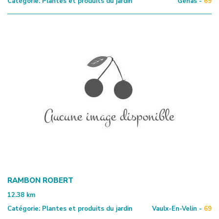
Catégorie:
Plantes et produits du jardin
Genas -
69
RAMBON ROBERT
12.38
km
Catégorie:
Plantes et produits du jardin
Vaulx-En-Velin -
69