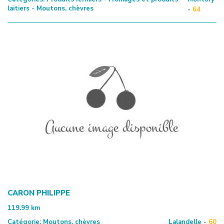
laitiers - Moutons, chèvres
-
64
CARON PHILIPPE
119.99
km
Catégorie:
Moutons, chèvres
Lalandelle -
60