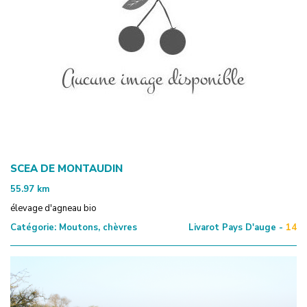
SCEA DE MONTAUDIN
55.97
km
élevage d'agneau bio
Catégorie:
Moutons, chèvres
Livarot Pays D'auge -
14