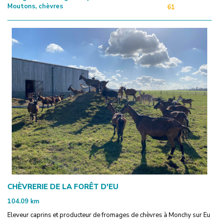
Moutons, chèvres
61
CHÈVRERIE DE LA FORÊT D'EU
104.09
km
Eleveur caprins et producteur de fromages de chèvres à Monchy sur Eu