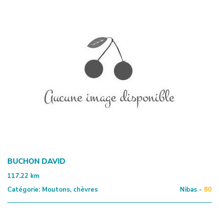
BUCHON DAVID
117.22
km
Catégorie:
Moutons, chèvres
Nibas -
80