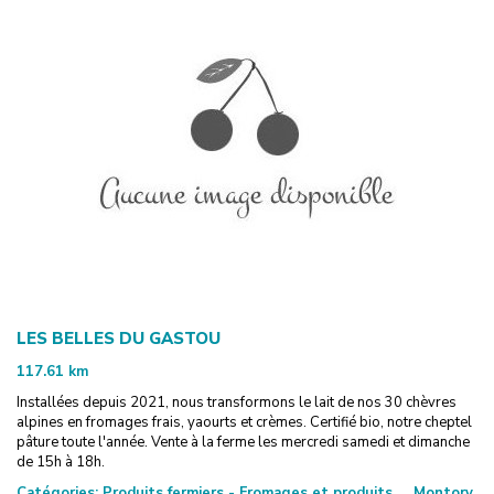
LES BELLES DU GASTOU
117.61
km
Installées depuis 2021, nous transformons le lait de nos 30 chèvres
alpines en fromages frais, yaourts et crèmes. Certifié bio, notre cheptel
pâture toute l'année. Vente à la ferme les mercredi samedi et dimanche
de 15h à 18h.
Catégories:
Produits fermiers - Fromages et produits
Montory