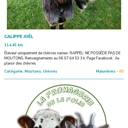
CALIPPE JOËL
114.45
km
Éleveur uniquement de chèvres naines. RAPPEL: NE POSSÈDE PAS DE
MOUTONS. Renseignements au 06 07 64 53 34. Page Facebook : Au
plaisir des chèvres
Catégorie:
Moutons, chèvres
Maisnières -
80