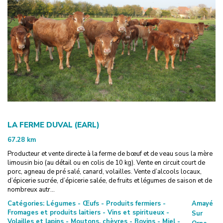
LA FERME DUVAL (EARL)
67.28
km
Producteur et vente directe à la ferme de bœuf et de veau sous la mère
limousin bio (au détail ou en colis de 10 kg). Vente en circuit court de
porc, agneau de pré salé, canard, volailles. Vente d’alcools locaux,
d’épicerie sucrée, d’épicerie salée, de fruits et légumes de saison et de
nombreux autr...
Catégories:
Légumes - Œufs - Produits fermiers -
Amayé
Fromages et produits laitiers - Vins et spiritueux -
Sur
Volailles et lapins - Moutons, chèvres - Bovins - Miel -