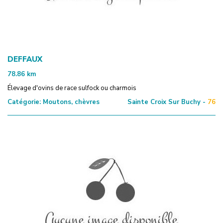
DEFFAUX
78.86
km
Élevage d'ovins de race sulfock ou charmois
Catégorie:
Moutons, chèvres
Sainte Croix Sur Buchy -
76