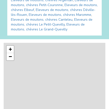
Eleveurs de moutons, chèvres
Argentan
,
Eleveurs de
moutons, chèvres
Petit-Couronne
,
Eleveurs de moutons,
chèvres
Elbeuf
,
Eleveurs de moutons, chèvres
Déville-
lès-Rouen
,
Eleveurs de moutons, chèvres
Maromme
,
Eleveurs de moutons, chèvres
Canteleu
,
Eleveurs de
moutons, chèvres
Le Petit-Quevilly
,
Eleveurs de
moutons, chèvres
Le Grand-Quevilly
+
−