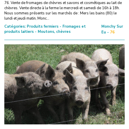
76. Vente de fromages de chèvres et savons et cosmétiques au lait de
chèvres. Vente directe à la ferme le mercredi et samedi de 16h à 18h.
Nous sommes présents sur les marchés de : Mers les bains (80) le
lundi et jeudi matin, Monc...
Catégories:
Produits fermiers - Fromages et
Monchy Sur
produits laitiers - Moutons, chèvres
Eu -
76