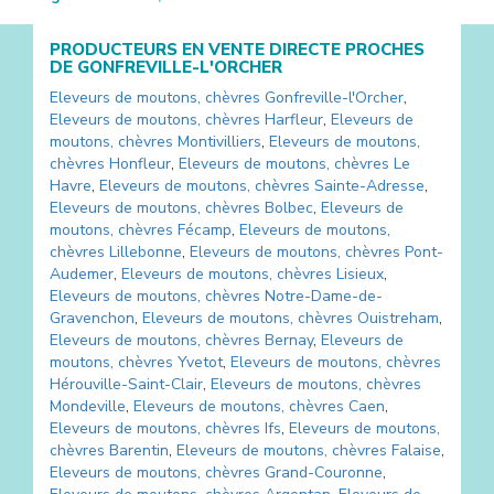
PRODUCTEURS EN VENTE DIRECTE PROCHES
DE
GONFREVILLE-L'ORCHER
Eleveurs de moutons, chèvres
Gonfreville-l'Orcher
,
Eleveurs de moutons, chèvres
Harfleur
,
Eleveurs de
moutons, chèvres
Montivilliers
,
Eleveurs de moutons,
chèvres
Honfleur
,
Eleveurs de moutons, chèvres
Le
Havre
,
Eleveurs de moutons, chèvres
Sainte-Adresse
,
Eleveurs de moutons, chèvres
Bolbec
,
Eleveurs de
moutons, chèvres
Fécamp
,
Eleveurs de moutons,
chèvres
Lillebonne
,
Eleveurs de moutons, chèvres
Pont-
Audemer
,
Eleveurs de moutons, chèvres
Lisieux
,
Eleveurs de moutons, chèvres
Notre-Dame-de-
Gravenchon
,
Eleveurs de moutons, chèvres
Ouistreham
,
Eleveurs de moutons, chèvres
Bernay
,
Eleveurs de
moutons, chèvres
Yvetot
,
Eleveurs de moutons, chèvres
Hérouville-Saint-Clair
,
Eleveurs de moutons, chèvres
Mondeville
,
Eleveurs de moutons, chèvres
Caen
,
Eleveurs de moutons, chèvres
Ifs
,
Eleveurs de moutons,
chèvres
Barentin
,
Eleveurs de moutons, chèvres
Falaise
,
Eleveurs de moutons, chèvres
Grand-Couronne
,