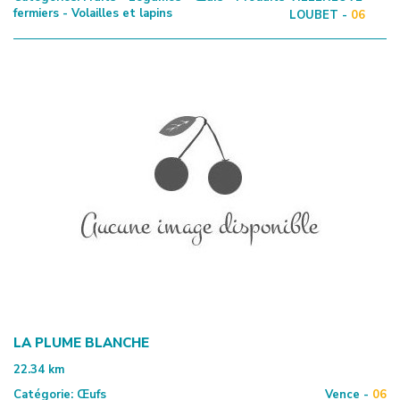
fermiers - Volailles et lapins
LOUBET -
06
LA PLUME BLANCHE
22.34
km
Catégorie:
Œufs
Vence -
06