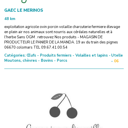
GAEC LE MERINOS
48
km
exploitation agricole ovin porcin volaille charcuterie fermiere élevage
en plein air nos animaux sont nourris aux céréales naturelles et à
l'herbe Sans OGM . retrouvez Nos produits - MAGASIN DE
PRODUCTEUR LE PANIER DE LA MANDA. 19 av du train des pignes
06670 colomars TEL 09.67.41.00.54
Catégories:
Œufs - Produits fermiers - Volailles et lapins -
Utelle
Moutons, chèvres - Bovins - Porcs
-
06