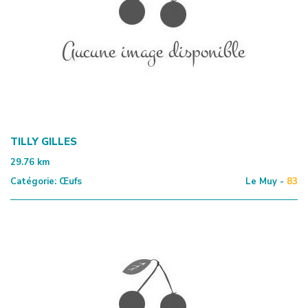
TILLY GILLES
29.76
km
Catégorie:
Œufs
Le Muy -
83