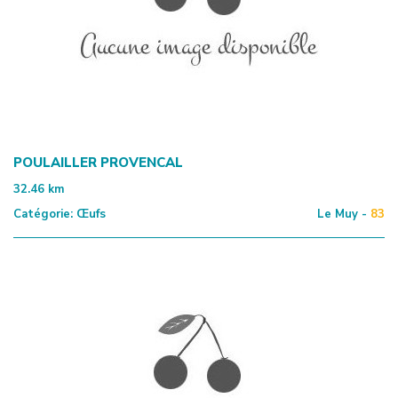
POULAILLER PROVENCAL
32.46
km
Catégorie:
Œufs
Le Muy -
83