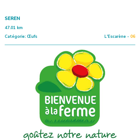
SEREN
47.01
km
Catégorie:
Œufs
L'Escarène -
06