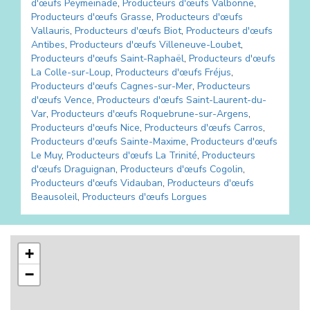
d'œufs
Peymeinade
,
Producteurs d'œufs
Valbonne
,
Producteurs d'œufs
Grasse
,
Producteurs d'œufs
Vallauris
,
Producteurs d'œufs
Biot
,
Producteurs d'œufs
Antibes
,
Producteurs d'œufs
Villeneuve-Loubet
,
Producteurs d'œufs
Saint-Raphaël
,
Producteurs d'œufs
La Colle-sur-Loup
,
Producteurs d'œufs
Fréjus
,
Producteurs d'œufs
Cagnes-sur-Mer
,
Producteurs
d'œufs
Vence
,
Producteurs d'œufs
Saint-Laurent-du-
Var
,
Producteurs d'œufs
Roquebrune-sur-Argens
,
Producteurs d'œufs
Nice
,
Producteurs d'œufs
Carros
,
Producteurs d'œufs
Sainte-Maxime
,
Producteurs d'œufs
Le Muy
,
Producteurs d'œufs
La Trinité
,
Producteurs
d'œufs
Draguignan
,
Producteurs d'œufs
Cogolin
,
Producteurs d'œufs
Vidauban
,
Producteurs d'œufs
Beausoleil
,
Producteurs d'œufs
Lorgues
+
−