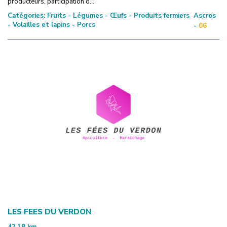
producteurs, participation d...
Catégories:
Fruits - Légumes - Œufs - Produits fermiers
Ascros
- Volailles et lapins - Porcs
-
06
LES FEES DU VERDON
42.18
km