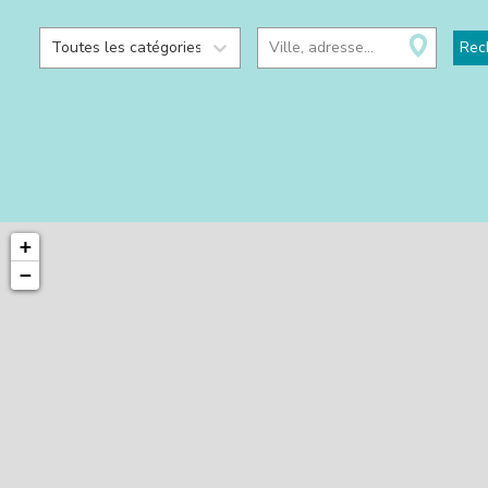
Toutes les catégories
Ville, adresse...
Rec
+
−