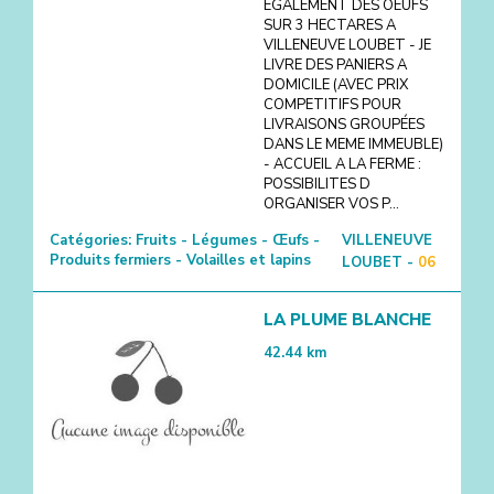
EGALEMENT DES OEUFS
SUR 3 HECTARES A
VILLENEUVE LOUBET - JE
LIVRE DES PANIERS A
DOMICILE (AVEC PRIX
COMPETITIFS POUR
LIVRAISONS GROUPÉES
DANS LE MEME IMMEUBLE)
- ACCUEIL A LA FERME :
POSSIBILITES D
ORGANISER VOS P...
Catégories:
Fruits - Légumes - Œufs -
VILLENEUVE
Produits fermiers - Volailles et lapins
LOUBET -
06
LA PLUME BLANCHE
42.44
km