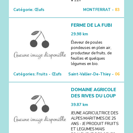
Catégorie:
Œufs
MONTFERRAT -
83
FERME DE LA FUBI
29.98
km
Éleveur de poules
pondeuses en plein air,
producteur de fruits, de
feuilles et quelques
légumes en bio.
Catégories:
Fruits - Œufs
Saint-Vallier-De-Thiey -
06
DOMAINE AGRICOLE
DES RIVES DU LOUP
39.87
km
JEUNE AGRICULTRICE DES
ALPES MARITIMES DE 25
ANS - JE PRODUIT FRUITS
ET LEGUMES MAIS