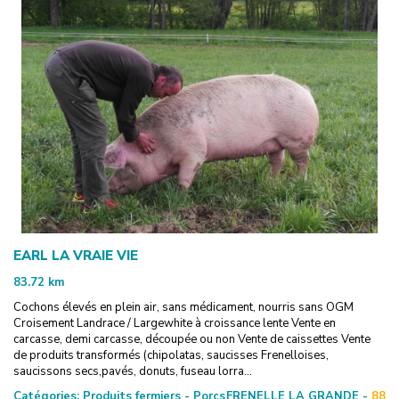
EARL LA VRAIE VIE
83.72
km
Cochons élevés en plein air, sans médicament, nourris sans OGM
Croisement Landrace / Largewhite à croissance lente Vente en
carcasse, demi carcasse, découpée ou non Vente de caissettes Vente
de produits transformés (chipolatas, saucisses Frenelloises,
saucissons secs,pavés, donuts, fuseau lorra...
Catégories:
Produits fermiers - Porcs
FRENELLE LA GRANDE -
88