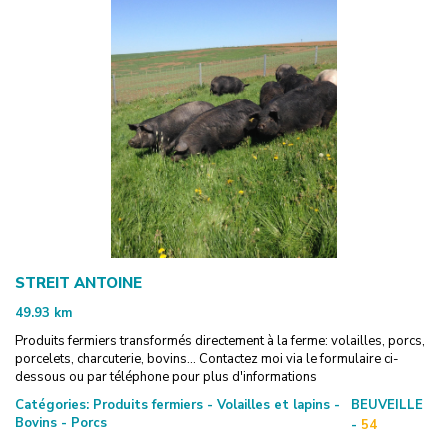
STREIT ANTOINE
49.93
km
Produits fermiers transformés directement à la ferme: volailles, porcs,
porcelets, charcuterie, bovins... Contactez moi via le formulaire ci-
dessous ou par téléphone pour plus d'informations
Catégories:
Produits fermiers - Volailles et lapins -
BEUVEILLE
Bovins - Porcs
-
54