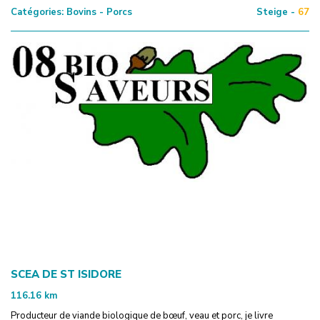
Catégories:
Bovins - Porcs
Steige -
67
SCEA DE ST ISIDORE
116.16
km
Producteur de viande biologique de bœuf, veau et porc, je livre