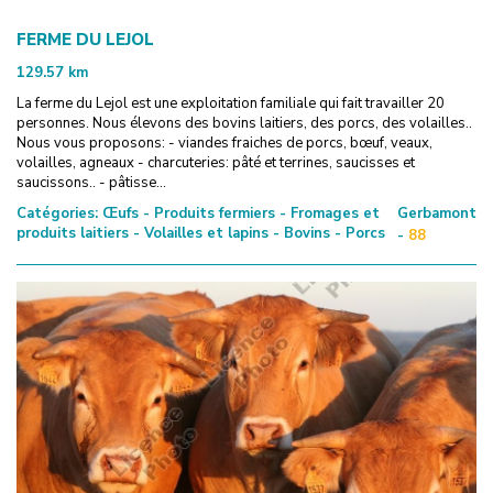
FERME DU LEJOL
129.57
km
La ferme du Lejol est une exploitation familiale qui fait travailler 20
personnes. Nous élevons des bovins laitiers, des porcs, des volailles..
Nous vous proposons: - viandes fraiches de porcs, bœuf, veaux,
volailles, agneaux - charcuteries: pâté et terrines, saucisses et
saucissons.. - pâtisse...
Catégories:
Œufs - Produits fermiers - Fromages et
Gerbamont
produits laitiers - Volailles et lapins - Bovins - Porcs
-
88