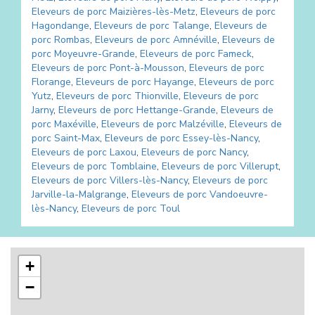
Eleveurs de porc
Maizières-lès-Metz
,
Eleveurs de porc
Hagondange
,
Eleveurs de porc
Talange
,
Eleveurs de
porc
Rombas
,
Eleveurs de porc
Amnéville
,
Eleveurs de
porc
Moyeuvre-Grande
,
Eleveurs de porc
Fameck
,
Eleveurs de porc
Pont-à-Mousson
,
Eleveurs de porc
Florange
,
Eleveurs de porc
Hayange
,
Eleveurs de porc
Yutz
,
Eleveurs de porc
Thionville
,
Eleveurs de porc
Jarny
,
Eleveurs de porc
Hettange-Grande
,
Eleveurs de
porc
Maxéville
,
Eleveurs de porc
Malzéville
,
Eleveurs de
porc
Saint-Max
,
Eleveurs de porc
Essey-lès-Nancy
,
Eleveurs de porc
Laxou
,
Eleveurs de porc
Nancy
,
Eleveurs de porc
Tomblaine
,
Eleveurs de porc
Villerupt
,
Eleveurs de porc
Villers-lès-Nancy
,
Eleveurs de porc
Jarville-la-Malgrange
,
Eleveurs de porc
Vandoeuvre-
lès-Nancy
,
Eleveurs de porc
Toul
+
−