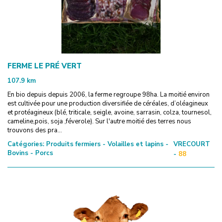
FERME LE PRÉ VERT
107.9
km
En bio depuis depuis 2006, la ferme regroupe 98ha. La moitié environ
est cultivée pour une production diversifiée de céréales, d’oléagineux
et protéagineux (blé, triticale, seigle, avoine, sarrasin, colza, tournesol,
cameline,pois, soja ,féverole). Sur l'autre moitié des terres nous
trouvons des pra...
Catégories:
Produits fermiers - Volailles et lapins -
VRECOURT
Bovins - Porcs
-
88