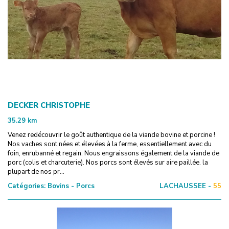
DECKER CHRISTOPHE
35.29
km
Venez redécouvrir le goût authentique de la viande bovine et porcine !
Nos vaches sont nées et élevées à la ferme, essentiellement avec du
foin, enrubanné et regain. Nous engraissons également de la viande de
porc (colis et charcuterie). Nos porcs sont élevés sur aire paillée. la
plupart de nos pr...
Catégories:
Bovins - Porcs
LACHAUSSEE -
55