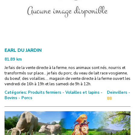
EARL DU JARDIN
81.89
km
Je fais de la vente directe à la ferme, nos animaux sont nés, nourris et
transformés sur place... je fais du porc, du veau de lait race vosgienne,
du boeuf, des volailles.... magasin de vente directe à la ferme ouvert les
vendredi de 16h à 19h et les samedi de 9h à 12h.
Catégories:
Produits fermiers - Volailles et lapins -
Deinvillers -
Bovins - Porcs
88