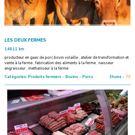
LES DEUX FERMES
148.11
km
producteur en gaec de porc bovin volaille , atelier de transformation et
vente à la ferme , fabrication des aliments à la ferme , naisseur
engraisseur , methaniseur à la ferme
Catégories:
Produits fermiers - Bovins - Porcs
Ehuns -
70