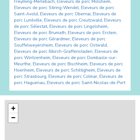
Freyming-Merlebach
,
Eleveurs de porc
Molsheim
,
Eleveurs de porc
Stiring-Wendel
,
Eleveurs de porc
Saint-Avold
,
Eleveurs de porc
Obernai
,
Eleveurs de
porc
Lunéville
,
Eleveurs de porc
Creutzwald
,
Eleveurs
de porc
Sélestat
,
Eleveurs de porc
Lingolsheim
,
Eleveurs de porc
Brumath
,
Eleveurs de porc
Erstein
,
Eleveurs de porc
Gérardmer
,
Eleveurs de porc
Souffelweyersheim
,
Eleveurs de porc
Ostwald
,
Eleveurs de porc
Illkirch-Graffenstaden
,
Eleveurs de
porc
Wintzenheim
,
Eleveurs de porc
Dombasle-sur-
Meurthe
,
Eleveurs de porc
Bischheim
,
Eleveurs de porc
Hoenheim
,
Eleveurs de porc
Schiltigheim
,
Eleveurs de
porc
Strasbourg
,
Eleveurs de porc
Colmar
,
Eleveurs de
porc
Haguenau
,
Eleveurs de porc
Saint-Nicolas-de-Port
+
−