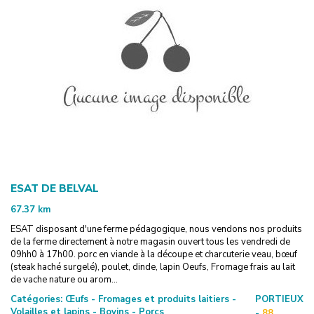
ESAT DE BELVAL
67.37
km
ESAT disposant d'une ferme pédagogique, nous vendons nos produits
de la ferme directement à notre magasin ouvert tous les vendredi de
09hh0 à 17h00. porc en viande à la découpe et charcuterie veau, bœuf
(steak haché surgelé), poulet, dinde, lapin Oeufs, Fromage frais au lait
de vache nature ou arom...
Catégories:
Œufs - Fromages et produits laitiers -
PORTIEUX
Volailles et lapins - Bovins - Porcs
-
88