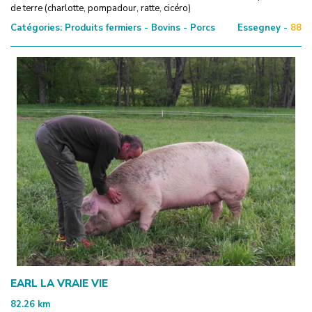
de terre (charlotte, pompadour, ratte, cicéro)
Catégories:
Produits fermiers - Bovins - Porcs
Essegney -
88
EARL LA VRAIE VIE
82.26
km