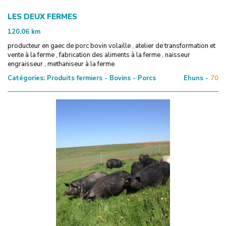
LES DEUX FERMES
120.06
km
producteur en gaec de porc bovin volaille , atelier de transformation et
vente à la ferme , fabrication des aliments à la ferme , naisseur
engraisseur , methaniseur à la ferme
Catégories:
Produits fermiers - Bovins - Porcs
Ehuns -
70