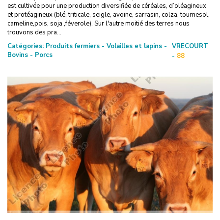
est cultivée pour une production diversifiée de céréales, d’oléagineux
et protéagineux (blé, triticale, seigle, avoine, sarrasin, colza, tournesol,
cameline,pois, soja ,féverole). Sur l'autre moitié des terres nous
trouvons des pra...
Catégories:
Produits fermiers - Volailles et lapins -
VRECOURT
Bovins - Porcs
-
88