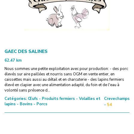
GAEC DES SALINES
62.47
km
Nous sommes une petite exploitation avec pour production: - des porc
élevés sur aire paillées et nourris sans OGM en vente entier, en
caissettes mais aussi au détail et en charcuterie - des lapins fermiers
élevé en clapier avec une alimentation adapté, du foin et de l'eau à
volonté sans présence d...
Catégories:
Œufs - Produits fermiers - Volailles et
Crevechamps
lapins - Bovins - Porcs
-
54