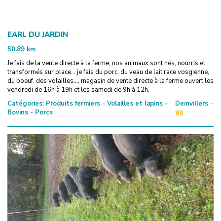
EARL DU JARDIN
50.89
km
Je fais de la vente directe à la ferme, nos animaux sont nés, nourris et
transformés sur place... je fais du porc, du veau de lait race vosgienne,
du boeuf, des volailles.... magasin de vente directe à la ferme ouvert les
vendredi de 16h à 19h et les samedi de 9h à 12h.
Catégories:
Produits fermiers - Volailles et lapins -
Deinvillers -
Bovins - Porcs
88