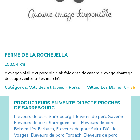
FERME DE LA ROCHE JELLA
153.54
km
elevage volaille et porc plein air foie gras de canard elevage abattage
decoupe vente sur les marchés
Catégories:
Volailles et lapins - Porcs
Villars Les Blamont -
25
PRODUCTEURS EN VENTE DIRECTE PROCHES
DE
SARREBOURG
Eleveurs de porc
Sarrebourg
,
Eleveurs de porc
Saverne
,
Eleveurs de porc
Sarreguemines
,
Eleveurs de porc
Behren-lès-Forbach
,
Eleveurs de porc
Saint-Dié-des-
Vosges
,
Eleveurs de porc
Forbach
,
Eleveurs de porc