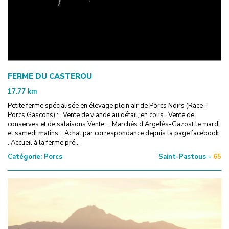
FERME DU CASTEROU
17.77
km
Petite ferme spécialisée en élevage plein air de Porcs Noirs (Race :
Porcs Gascons) : . Vente de viande au détail, en colis . Vente de
conserves et de salaisons Vente : . Marchés d'Argelès-Gazost le mardi
et samedi matins. . Achat par correspondance depuis la page facebook.
. Accueil à la ferme pré...
Catégorie:
Porcs
Saint-Pastous -
65