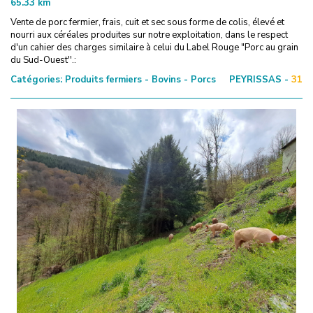
65.33
km
Vente de porc fermier, frais, cuit et sec sous forme de colis, élevé et
nourri aux céréales produites sur notre exploitation, dans le respect
d'un cahier des charges similaire à celui du Label Rouge "Porc au grain
du Sud-Ouest''.:
Catégories:
Produits fermiers - Bovins - Porcs
PEYRISSAS -
31