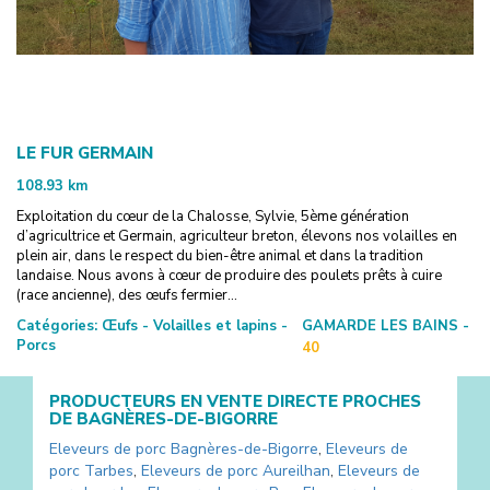
LE FUR GERMAIN
108.93
km
Exploitation du cœur de la Chalosse, Sylvie, 5ème génération
d’agricultrice et Germain, agriculteur breton, élevons nos volailles en
plein air, dans le respect du bien-être animal et dans la tradition
landaise. Nous avons à cœur de produire des poulets prêts à cuire
(race ancienne), des œufs fermier...
Catégories:
Œufs - Volailles et lapins -
GAMARDE LES BAINS -
Porcs
40
PRODUCTEURS EN VENTE DIRECTE PROCHES
DE
BAGNÈRES-DE-BIGORRE
Eleveurs de porc
Bagnères-de-Bigorre
,
Eleveurs de
porc
Tarbes
,
Eleveurs de porc
Aureilhan
,
Eleveurs de