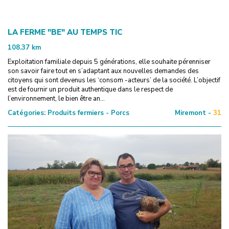
LA FERME "BE" AU TEMPS TIC
108.37
km
Exploitation familiale depuis 5 générations, elle souhaite pérenniser
son savoir faire tout en s’adaptant aux nouvelles demandes des
citoyens qui sont devenus les ‘consom -acteurs’ de la société. L’objectif
est de fournir un produit authentique dans le respect de
l’environnement, le bien être an...
Catégories:
Produits fermiers - Porcs
Miremont -
31