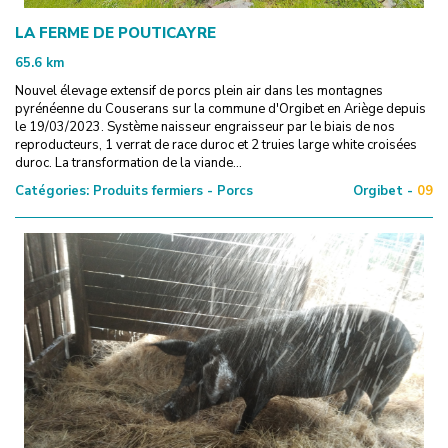
LA FERME DE POUTICAYRE
65.6
km
Nouvel élevage extensif de porcs plein air dans les montagnes
pyrénéenne du Couserans sur la commune d'Orgibet en Ariège depuis
le 19/03/2023. Système naisseur engraisseur par le biais de nos
reproducteurs, 1 verrat de race duroc et 2 truies large white croisées
duroc. La transformation de la viande...
Catégories:
Produits fermiers - Porcs
Orgibet -
09