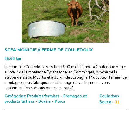
SCEA MONJOIE // FERME DE COULEDOUX
55.66
km
La ferme de Couledoux, se situe à 900 m d’altitude, à Couledoux Boutx
au cœur de la montagne Pyrénéenne, en Comminges, proche de la
station de ski du Mourtis et à 30 km de l’Espagne. Producteur fermier de
montagne, nous fabriquons du fromage de vache, nous avons
également des cochons que nous transf...
Catégories:
Produits fermiers - Fromages et
Couledoux
produits laitiers - Bovins - Porcs
Boutx -
31