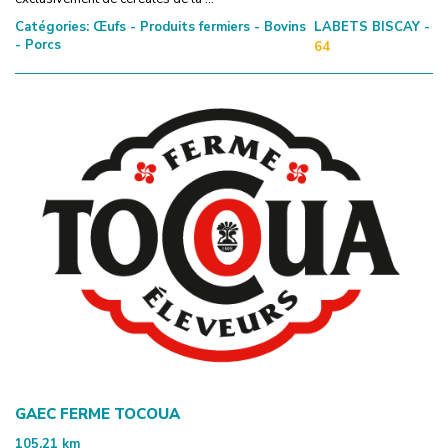
Catégories:
Œufs - Produits fermiers - Bovins
LABETS BISCAY -
- Porcs
64
GAEC FERME TOCOUA
105.21
km