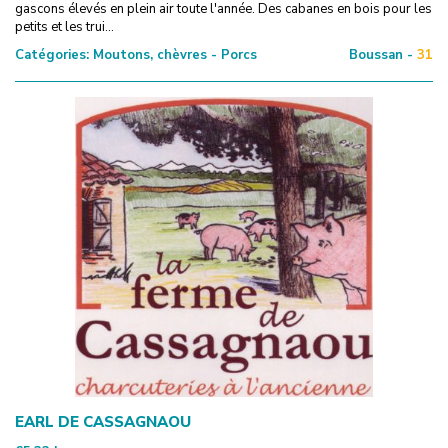
gascons élevés en plein air toute l'année. Des cabanes en bois pour les
petits et les trui...
Catégories:
Moutons, chèvres - Porcs
Boussan -
31
EARL DE CASSAGNAOU