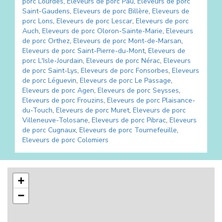
porc
Lourdes
,
Eleveurs de porc
Pau
,
Eleveurs de porc
Saint-Gaudens
,
Eleveurs de porc
Billère
,
Eleveurs de
porc
Lons
,
Eleveurs de porc
Lescar
,
Eleveurs de porc
Auch
,
Eleveurs de porc
Oloron-Sainte-Marie
,
Eleveurs
de porc
Orthez
,
Eleveurs de porc
Mont-de-Marsan
,
Eleveurs de porc
Saint-Pierre-du-Mont
,
Eleveurs de
porc
L'Isle-Jourdain
,
Eleveurs de porc
Nérac
,
Eleveurs
de porc
Saint-Lys
,
Eleveurs de porc
Fonsorbes
,
Eleveurs
de porc
Léguevin
,
Eleveurs de porc
Le Passage
,
Eleveurs de porc
Agen
,
Eleveurs de porc
Seysses
,
Eleveurs de porc
Frouzins
,
Eleveurs de porc
Plaisance-
du-Touch
,
Eleveurs de porc
Muret
,
Eleveurs de porc
Villeneuve-Tolosane
,
Eleveurs de porc
Pibrac
,
Eleveurs
de porc
Cugnaux
,
Eleveurs de porc
Tournefeuille
,
Eleveurs de porc
Colomiers
+
−