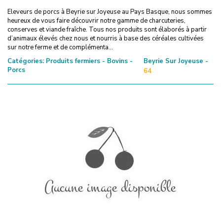
Eleveurs de porcs à Beyrie sur Joyeuse au Pays Basque, nous sommes
heureux de vous faire découvrir notre gamme de charcuteries,
conserves et viande fraîche. Tous nos produits sont élaborés à partir
d’animaux élevés chez nous et nourris à base des céréales cultivées
sur notre ferme et de complémenta...
Catégories:
Produits fermiers - Bovins -
Beyrie Sur Joyeuse -
Porcs
64