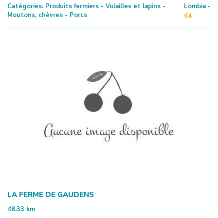
Catégories:
Produits fermiers - Volailles et lapins -
Lombia -
Moutons, chèvres - Porcs
64
LA FERME DE GAUDENS
48.33
km