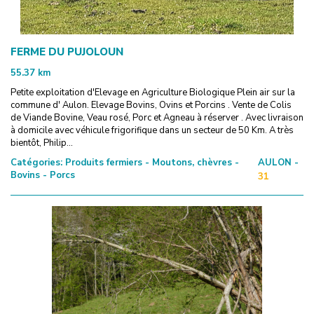
FERME DU PUJOLOUN
55.37
km
Petite exploitation d'Elevage en Agriculture Biologique Plein air sur la
commune d' Aulon. Elevage Bovins, Ovins et Porcins . Vente de Colis
de Viande Bovine, Veau rosé, Porc et Agneau à réserver . Avec livraison
à domicile avec véhicule frigorifique dans un secteur de 50 Km. A très
bientôt, Philip...
Catégories:
Produits fermiers - Moutons, chèvres -
AULON -
Bovins - Porcs
31