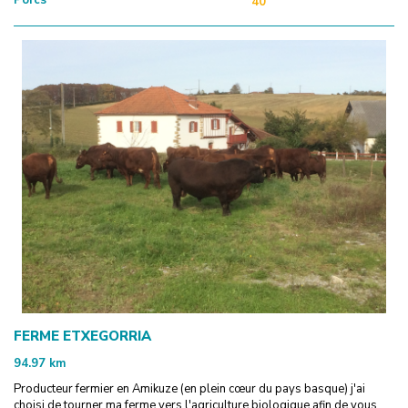
40
FERME ETXEGORRIA
94.97
km
Producteur fermier en Amikuze (en plein cœur du pays basque) j'ai
choisi de tourner ma ferme vers l'agriculture biologique afin de vous