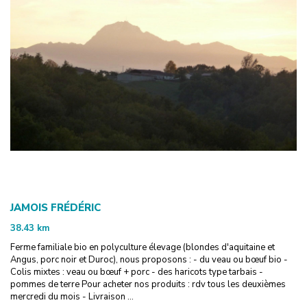
JAMOIS FRÉDÉRIC
38.43
km
Ferme familiale bio en polyculture élevage (blondes d'aquitaine et
Angus, porc noir et Duroc), nous proposons : - du veau ou bœuf bio -
Colis mixtes : veau ou bœuf + porc - des haricots type tarbais -
pommes de terre Pour acheter nos produits : rdv tous les deuxièmes
mercredi du mois - Livraison ...