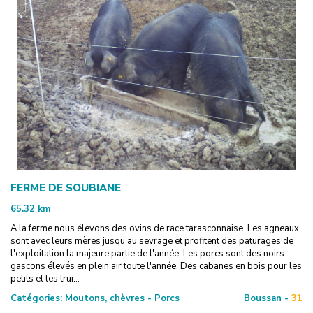
FERME DE SOUBIANE
65.32
km
A la ferme nous élevons des ovins de race tarasconnaise. Les agneaux
sont avec leurs mères jusqu'au sevrage et profitent des paturages de
l'exploitation la majeure partie de l'année. Les porcs sont des noirs
gascons élevés en plein air toute l'année. Des cabanes en bois pour les
petits et les trui...
Catégories:
Moutons, chèvres - Porcs
Boussan -
31