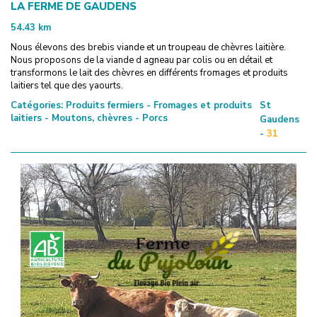
LA FERME DE GAUDENS
54.43
km
Nous élevons des brebis viande et un troupeau de chèvres laitière.
Nous proposons de la viande d agneau par colis ou en détail et
transformons le lait des chèvres en différents fromages et produits
laitiers tel que des yaourts.
Catégories:
Produits fermiers - Fromages et produits
St
laitiers - Moutons, chèvres - Porcs
Gaudens
-
31