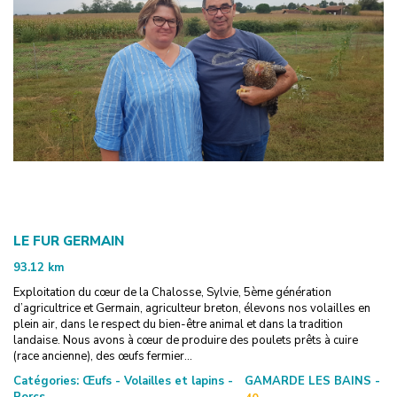
LE FUR GERMAIN
93.12
km
Exploitation du cœur de la Chalosse, Sylvie, 5ème génération
d’agricultrice et Germain, agriculteur breton, élevons nos volailles en
plein air, dans le respect du bien-être animal et dans la tradition
landaise. Nous avons à cœur de produire des poulets prêts à cuire
(race ancienne), des œufs fermier...
Catégories:
Œufs - Volailles et lapins -
GAMARDE LES BAINS -
Porcs