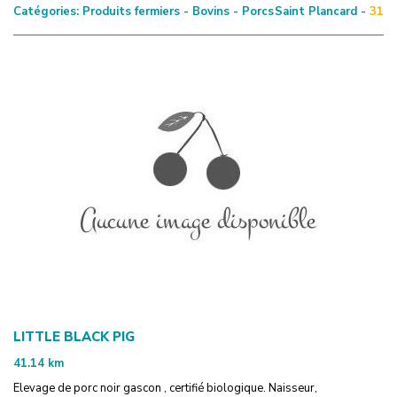
Catégories:
Produits fermiers - Bovins - Porcs
Saint Plancard -
31
LITTLE BLACK PIG
41.14
km
Elevage de porc noir gascon , certifié biologique. Naisseur,