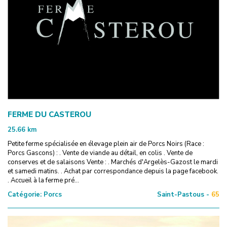
FERME DU CASTEROU
25.66
km
Petite ferme spécialisée en élevage plein air de Porcs Noirs (Race :
Porcs Gascons) : . Vente de viande au détail, en colis . Vente de
conserves et de salaisons Vente : . Marchés d'Argelès-Gazost le mardi
et samedi matins. . Achat par correspondance depuis la page facebook.
. Accueil à la ferme pré...
Catégorie:
Porcs
Saint-Pastous -
65