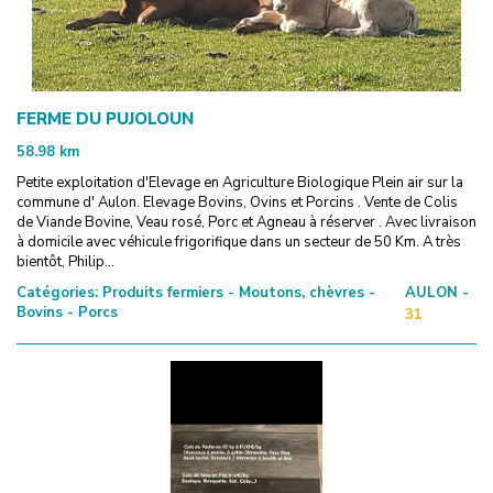
FERME DU PUJOLOUN
58.98
km
Petite exploitation d'Elevage en Agriculture Biologique Plein air sur la
commune d' Aulon. Elevage Bovins, Ovins et Porcins . Vente de Colis
de Viande Bovine, Veau rosé, Porc et Agneau à réserver . Avec livraison
à domicile avec véhicule frigorifique dans un secteur de 50 Km. A très
bientôt, Philip...
Catégories:
Produits fermiers - Moutons, chèvres -
AULON -
Bovins - Porcs
31