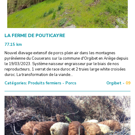
LA FERME DE POUTICAYRE
77.15
km
Nouvel élevage extensif de porcs plein air dans les montagnes
pyrénéenne du Couserans sur la commune d'Orgibet en Ariège depuis
le 19/03/2023. Système naisseur engraisseur par le biais de nos
reproducteurs, 1 verrat de race duroc et 2 truies large white croisées
duroc. La transformation de la viande...
Catégories:
Produits fermiers - Porcs
Orgibet -
09