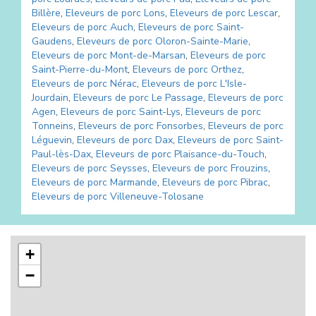
Billère
,
Eleveurs de porc
Lons
,
Eleveurs de porc
Lescar
,
Eleveurs de porc
Auch
,
Eleveurs de porc
Saint-
Gaudens
,
Eleveurs de porc
Oloron-Sainte-Marie
,
Eleveurs de porc
Mont-de-Marsan
,
Eleveurs de porc
Saint-Pierre-du-Mont
,
Eleveurs de porc
Orthez
,
Eleveurs de porc
Nérac
,
Eleveurs de porc
L'Isle-
Jourdain
,
Eleveurs de porc
Le Passage
,
Eleveurs de porc
Agen
,
Eleveurs de porc
Saint-Lys
,
Eleveurs de porc
Tonneins
,
Eleveurs de porc
Fonsorbes
,
Eleveurs de porc
Léguevin
,
Eleveurs de porc
Dax
,
Eleveurs de porc
Saint-
Paul-lès-Dax
,
Eleveurs de porc
Plaisance-du-Touch
,
Eleveurs de porc
Seysses
,
Eleveurs de porc
Frouzins
,
Eleveurs de porc
Marmande
,
Eleveurs de porc
Pibrac
,
Eleveurs de porc
Villeneuve-Tolosane
+
−