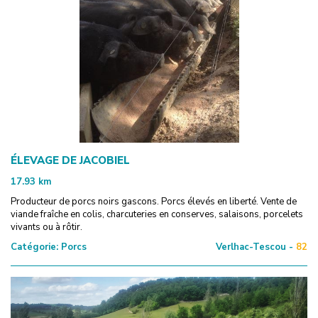
ÉLEVAGE DE JACOBIEL
17.93
km
Producteur de porcs noirs gascons. Porcs élevés en liberté. Vente de
viande fraîche en colis, charcuteries en conserves, salaisons, porcelets
vivants ou à rôtir.
Catégorie:
Porcs
Verlhac-Tescou -
82