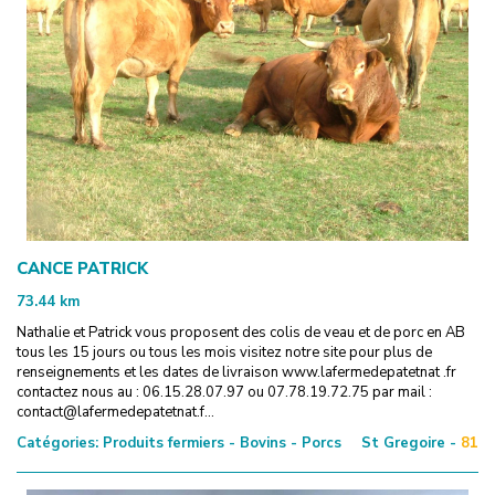
CANCE PATRICK
73.44
km
Nathalie et Patrick vous proposent des colis de veau et de porc en AB
tous les 15 jours ou tous les mois visitez notre site pour plus de
renseignements et les dates de livraison www.lafermedepatetnat .fr
contactez nous au : 06.15.28.07.97 ou 07.78.19.72.75 par mail :
contact@lafermedepatetnat.f...
Catégories:
Produits fermiers - Bovins - Porcs
St Gregoire -
81