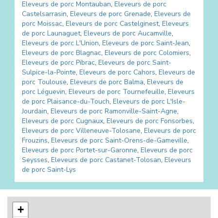
Eleveurs de porc
Montauban
,
Eleveurs de porc
Castelsarrasin
,
Eleveurs de porc
Grenade
,
Eleveurs de
porc
Moissac
,
Eleveurs de porc
Castelginest
,
Eleveurs
de porc
Launaguet
,
Eleveurs de porc
Aucamville
,
Eleveurs de porc
L'Union
,
Eleveurs de porc
Saint-Jean
,
Eleveurs de porc
Blagnac
,
Eleveurs de porc
Colomiers
,
Eleveurs de porc
Pibrac
,
Eleveurs de porc
Saint-
Sulpice-la-Pointe
,
Eleveurs de porc
Cahors
,
Eleveurs de
porc
Toulouse
,
Eleveurs de porc
Balma
,
Eleveurs de
porc
Léguevin
,
Eleveurs de porc
Tournefeuille
,
Eleveurs
de porc
Plaisance-du-Touch
,
Eleveurs de porc
L'Isle-
Jourdain
,
Eleveurs de porc
Ramonville-Saint-Agne
,
Eleveurs de porc
Cugnaux
,
Eleveurs de porc
Fonsorbes
,
Eleveurs de porc
Villeneuve-Tolosane
,
Eleveurs de porc
Frouzins
,
Eleveurs de porc
Saint-Orens-de-Gameville
,
Eleveurs de porc
Portet-sur-Garonne
,
Eleveurs de porc
Seysses
,
Eleveurs de porc
Castanet-Tolosan
,
Eleveurs
de porc
Saint-Lys
+