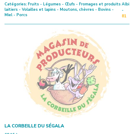
Catégories:
Fruits - Légumes - Œufs - Fromages et produits
Albi
laitiers - Volailles et lapins - Moutons, chèvres - Bovins -
-
Miel - Porcs
81
LA CORBEILLE DU SÉGALA