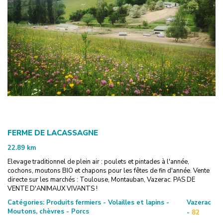
FERME DE LACASSAGNE
22.89
km
Elevage traditionnel de plein air : poulets et pintades à l'année,
cochons, moutons BIO et chapons pour les fêtes de fin d'année. Vente
directe sur les marchés : Toulouse, Montauban, Vazerac. PAS DE
VENTE D'ANIMAUX VIVANTS !
Catégories:
Produits fermiers - Volailles et lapins -
Vazerac
Moutons, chèvres - Porcs
-
82