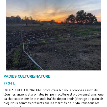
PADIES CULTURE/NATURE
77.34
km
PADIES CULTURE/NATURE producteur bio vous propose ses fruits,
légumes anciens et aromates (en permaculture et biodynamie) ainsi que
sa charcuterie affinée et viande fraîche de porc noir (élevage de plein air
bio). Nous sommes présents sur les marchés de Puylaurens tous les