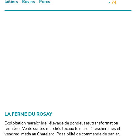
laitiers - Bovins - Porcs
-
74
LA FERME DU ROSAY
Exploitation maraîchère , élevage de pondeuses, transformation
fermière . Vente sur les marchés locaux le mardi à lescheraines et
vendredi matin au Chatelard. Possibilité de commande de panier.