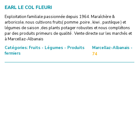
EARL LE COL FLEURI
Exploitation familiale passionnée depuis 1964. Maraîchère &
arboricole, nous cultivons fruits( pomme ,poire , kiwi , pastèque ) et
légumes de saison ,des plants potager robustes et nous complétons
par des produits primeurs de qualité . Vente directe sur les marchés et
à Marcellaz-Albanais
Catégories:
Fruits - Légumes - Produits
Marcellaz-Albanais -
fermiers
74