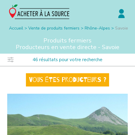
Accueil
>
Vente de produits fermiers
>
Rhône-Alpes
>
Savoie
Produits fermiers
Producteurs en vente directe -
Savoie
46
résultats pour votre recherche
Vous êtes producteurs ?