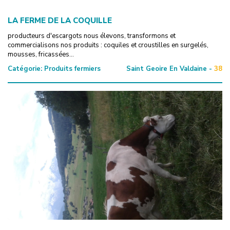
LA FERME DE LA COQUILLE
producteurs d'escargots nous élevons, transformons et
commercialisons nos produits : coquiles et croustilles en surgelés,
mousses, fricassées...
Catégorie:
Produits fermiers
Saint Geoire En Valdaine -
38