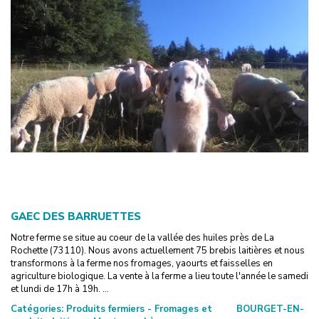
GAEC DES BARRUETTES
Notre ferme se situe au coeur de la vallée des huiles près de La
Rochette (73110). Nous avons actuellement 75 brebis laitières et nous
transformons à la ferme nos fromages, yaourts et faisselles en
agriculture biologique. La vente à la ferme a lieu toute l'année le samedi
et lundi de 17h à 19h. ...
Catégories:
Produits fermiers - Fromages et
BOURGET-EN-