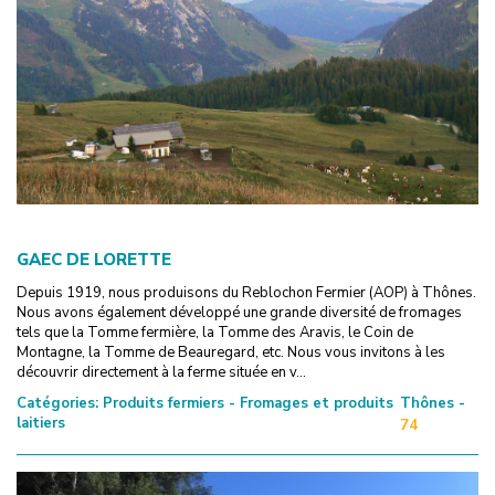
GAEC DE LORETTE
Depuis 1919, nous produisons du Reblochon Fermier (AOP) à Thônes.
Nous avons également développé une grande diversité de fromages
tels que la Tomme fermière, la Tomme des Aravis, le Coin de
Montagne, la Tomme de Beauregard, etc. Nous vous invitons à les
découvrir directement à la ferme située en v...
Catégories:
Produits fermiers - Fromages et produits
Thônes -
laitiers
74