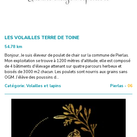
LES VOLAILLES TERRE DE TOINE
54.78
km
Bonjour, Je suis éleveur de poulet de chair sur la commune de Pierlas.
Mon exploitation se trouve à 1200 mètres d'altitude, elle est composé
de 4 bâtiments d'élevage attenant sur quatre parcours herbeux et
boisés de 3000 m2 chacun. Les poulets sont nourris aux grains sans
OGM. J’élève des poussins d...
Catégorie:
Volailles et lapins
Pierlas -
06