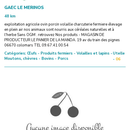
GAEC LE MERINOS
48
km
exploitation agricole ovin porcin volaille charcuterie fermiere élevage
en plein air nos animaux sont nourris aux céréales naturelles et à
l'herbe Sans OGM . retrouvez Nos produits - MAGASIN DE
PRODUCTEUR LE PANIER DE LA MANDA. 19 av du train des pignes
06670 colomars TEL 09.67.41.00.54
Catégories:
Œufs - Produits fermiers - Volailles et lapins -
Utelle
Moutons, chèvres - Bovins - Porcs
-
06