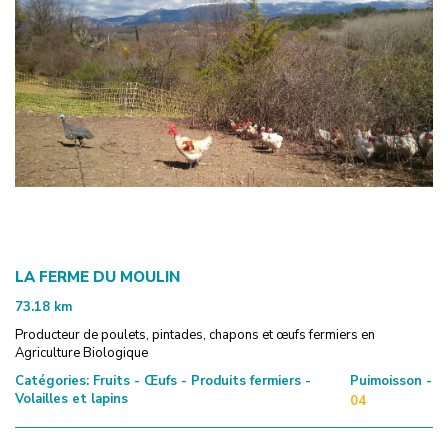
LA FERME DU MOULIN
73.18
km
Producteur de poulets, pintades, chapons et œufs fermiers en
Agriculture Biologique
Catégories:
Fruits - Œufs - Produits fermiers -
Puimoisson -
Volailles et lapins
04