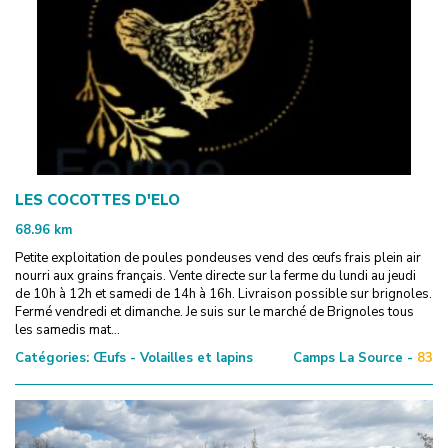
LES COCOTTES D'ELO
68.96
km
Petite exploitation de poules pondeuses vend des œufs frais plein air
nourri aux grains français. Vente directe sur la ferme du lundi au jeudi
de 10h à 12h et samedi de 14h à 16h. Livraison possible sur brignoles.
Fermé vendredi et dimanche. Je suis sur le marché de Brignoles tous
les samedis mat...
Catégories:
Œufs - Volailles et lapins
Camps La Source -
83