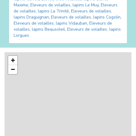
Maxime
,
Eleveurs de volailles, lapins
Le Muy
,
Eleveurs
de volailles, lapins
La Trinité
,
Eleveurs de volailles,
lapins
Draguignan
,
Eleveurs de volailles, lapins
Cogolin
,
Eleveurs de volailles, lapins
Vidauban
,
Eleveurs de
volailles, lapins
Beausoleil
,
Eleveurs de volailles, lapins
Lorgues
+
−