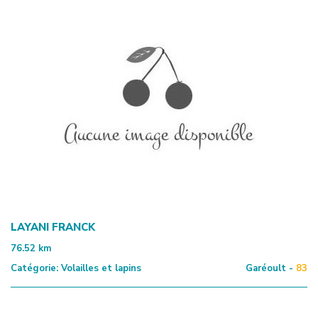
LAYANI FRANCK
76.52
km
Catégorie:
Volailles et lapins
Garéoult -
83