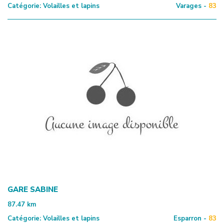
Catégorie:
Volailles et lapins
Varages -
83
GARE SABINE
87.47
km
Catégorie:
Volailles et lapins
Esparron -
83