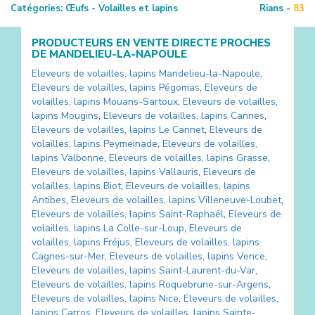
Catégories:
Œufs - Volailles et lapins
Rians -
83
PRODUCTEURS EN VENTE DIRECTE PROCHES
DE
MANDELIEU-LA-NAPOULE
Eleveurs de volailles, lapins
Mandelieu-la-Napoule
,
Eleveurs de volailles, lapins
Pégomas
,
Eleveurs de
volailles, lapins
Mouans-Sartoux
,
Eleveurs de volailles,
lapins
Mougins
,
Eleveurs de volailles, lapins
Cannes
,
Eleveurs de volailles, lapins
Le Cannet
,
Eleveurs de
volailles, lapins
Peymeinade
,
Eleveurs de volailles,
lapins
Valbonne
,
Eleveurs de volailles, lapins
Grasse
,
Eleveurs de volailles, lapins
Vallauris
,
Eleveurs de
volailles, lapins
Biot
,
Eleveurs de volailles, lapins
Antibes
,
Eleveurs de volailles, lapins
Villeneuve-Loubet
,
Eleveurs de volailles, lapins
Saint-Raphaël
,
Eleveurs de
volailles, lapins
La Colle-sur-Loup
,
Eleveurs de
volailles, lapins
Fréjus
,
Eleveurs de volailles, lapins
Cagnes-sur-Mer
,
Eleveurs de volailles, lapins
Vence
,
Eleveurs de volailles, lapins
Saint-Laurent-du-Var
,
Eleveurs de volailles, lapins
Roquebrune-sur-Argens
,
Eleveurs de volailles, lapins
Nice
,
Eleveurs de volailles,
lapins
Carros
,
Eleveurs de volailles, lapins
Sainte-