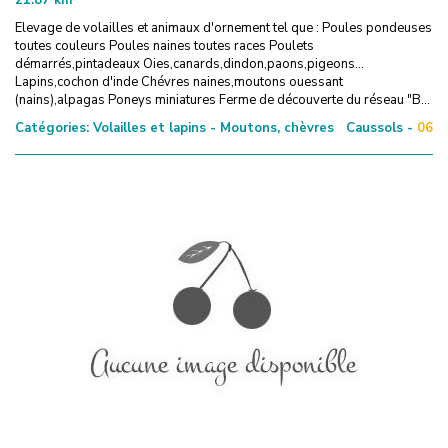
Elevage de volailles et animaux d'ornement tel que : Poules pondeuses
toutes couleurs Poules naines toutes races Poulets
démarrés,pintadeaux Oies,canards,dindon,paons,pigeons...
Lapins,cochon d'inde Chévres naines,moutons ouessant
(nains),alpagas Poneys miniatures Ferme de découverte du réseau "B...
Catégories:
Volailles et lapins - Moutons, chèvres
Caussols -
06