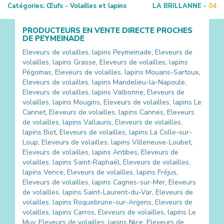
Catégories:
Œufs - Volailles et lapins
LA BRILLANNE -
04
PRODUCTEURS EN VENTE DIRECTE PROCHES
DE
PEYMEINADE
Eleveurs de volailles, lapins
Peymeinade
,
Eleveurs de
volailles, lapins
Grasse
,
Eleveurs de volailles, lapins
Pégomas
,
Eleveurs de volailles, lapins
Mouans-Sartoux
,
Eleveurs de volailles, lapins
Mandelieu-la-Napoule
,
Eleveurs de volailles, lapins
Valbonne
,
Eleveurs de
volailles, lapins
Mougins
,
Eleveurs de volailles, lapins
Le
Cannet
,
Eleveurs de volailles, lapins
Cannes
,
Eleveurs
de volailles, lapins
Vallauris
,
Eleveurs de volailles,
lapins
Biot
,
Eleveurs de volailles, lapins
La Colle-sur-
Loup
,
Eleveurs de volailles, lapins
Villeneuve-Loubet
,
Eleveurs de volailles, lapins
Antibes
,
Eleveurs de
volailles, lapins
Saint-Raphaël
,
Eleveurs de volailles,
lapins
Vence
,
Eleveurs de volailles, lapins
Fréjus
,
Eleveurs de volailles, lapins
Cagnes-sur-Mer
,
Eleveurs
de volailles, lapins
Saint-Laurent-du-Var
,
Eleveurs de
volailles, lapins
Roquebrune-sur-Argens
,
Eleveurs de
volailles, lapins
Carros
,
Eleveurs de volailles, lapins
Le
Muy
,
Eleveurs de volailles, lapins
Nice
,
Eleveurs de