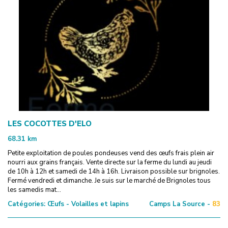
LES COCOTTES D'ELO
68.31
km
Petite exploitation de poules pondeuses vend des œufs frais plein air
nourri aux grains français. Vente directe sur la ferme du lundi au jeudi
de 10h à 12h et samedi de 14h à 16h. Livraison possible sur brignoles.
Fermé vendredi et dimanche. Je suis sur le marché de Brignoles tous
les samedis mat...
Catégories:
Œufs - Volailles et lapins
Camps La Source -
83