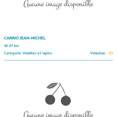
CARRIO JEAN-MICHEL
45.97
km
Catégorie:
Volailles et lapins
Vidauban -
83