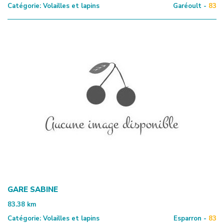
Catégorie:
Volailles et lapins
Garéoult -
83
GARE SABINE
83.38
km
Catégorie:
Volailles et lapins
Esparron -
83