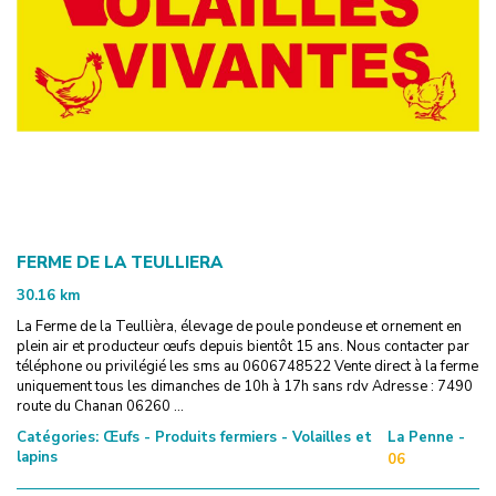
FERME DE LA TEULLIERA
30.16
km
La Ferme de la Teullièra, élevage de poule pondeuse et ornement en
plein air et producteur œufs depuis bientôt 15 ans. Nous contacter par
téléphone ou privilégié les sms au 0606748522 Vente direct à la ferme
uniquement tous les dimanches de 10h à 17h sans rdv Adresse : 7490
route du Chanan 06260 ...
Catégories:
Œufs - Produits fermiers - Volailles et
La Penne -
lapins
06