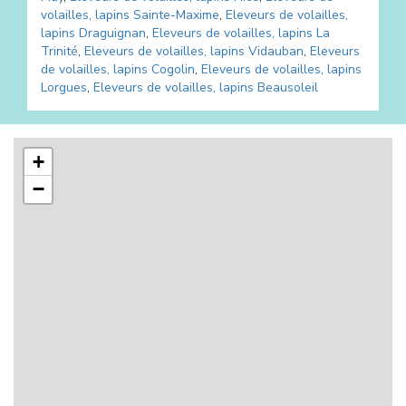
volailles, lapins
Sainte-Maxime
,
Eleveurs de volailles,
lapins
Draguignan
,
Eleveurs de volailles, lapins
La
Trinité
,
Eleveurs de volailles, lapins
Vidauban
,
Eleveurs
de volailles, lapins
Cogolin
,
Eleveurs de volailles, lapins
Lorgues
,
Eleveurs de volailles, lapins
Beausoleil
+
−