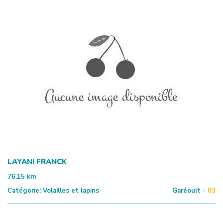
LAYANI FRANCK
76.15
km
Catégorie:
Volailles et lapins
Garéoult -
83