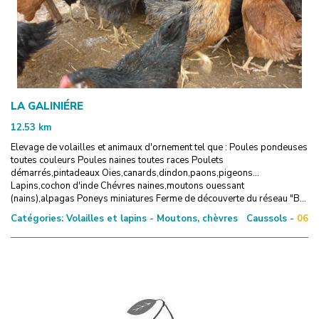
LA GALINIÉRE
12.53
km
Elevage de volailles et animaux d'ornement tel que : Poules pondeuses
toutes couleurs Poules naines toutes races Poulets
démarrés,pintadeaux Oies,canards,dindon,paons,pigeons...
Lapins,cochon d'inde Chévres naines,moutons ouessant
(nains),alpagas Poneys miniatures Ferme de découverte du réseau "B...
Catégories:
Volailles et lapins - Moutons, chèvres
Caussols -
06