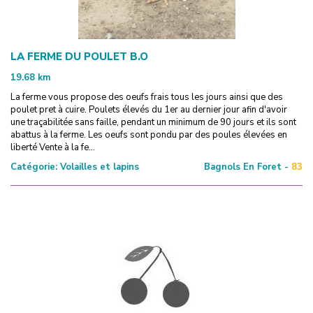
LA FERME DU POULET B.O
19.68
km
La ferme vous propose des oeufs frais tous les jours ainsi que des
poulet pret à cuire. Poulets élevés du 1er au dernier jour afin d'avoir
une traçabilitée sans faille, pendant un minimum de 90 jours et ils sont
abattus à la ferme. Les oeufs sont pondu par des poules élevées en
liberté Vente à la fe...
Catégorie:
Volailles et lapins
Bagnols En Foret -
83