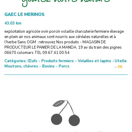
GAEC LE MERINOS
43.03
km
exploitation agricole ovin porcin volaille charcuterie fermiere élevage
en plein air nos animaux sont nourris aux céréales naturelles et à
l'herbe Sans OGM . retrouvez Nos produits - MAGASIN DE
PRODUCTEUR LE PANIER DE LA MANDA. 19 av du train des pignes
06670 colomars TEL 09.67.41.00.54
Catégories:
Œufs - Produits fermiers - Volailles et lapins -
Utelle
Moutons, chèvres - Bovins - Porcs
-
06