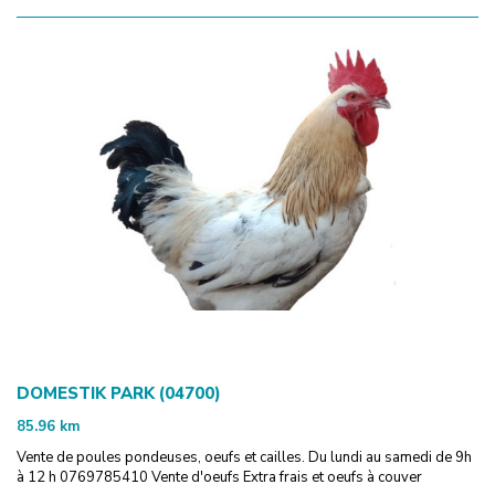
DOMESTIK PARK (04700)
85.96
km
Vente de poules pondeuses, oeufs et cailles. Du lundi au samedi de 9h
à 12 h 0769785410 Vente d'oeufs Extra frais et oeufs à couver