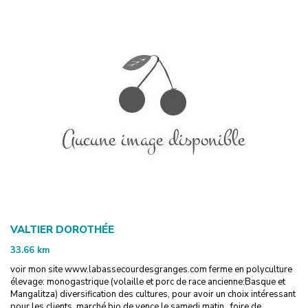
VALTIER DOROTHÉE
33.66
km
voir mon site www.labassecourdesgranges.com ferme en polyculture
élevage: monogastrique (volaille et porc de race ancienne:Basque et
Mangalitza) diversification des cultures, pour avoir un choix intéressant
pour les clients, marché bio de vence le samedi matin , foire de