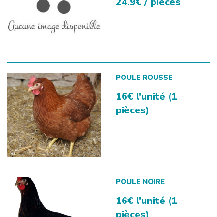
24.9€ / pièces
POULE ROUSSE
16€ l'unité (1
pièces)
POULE NOIRE
16€ l'unité (1
pièces)