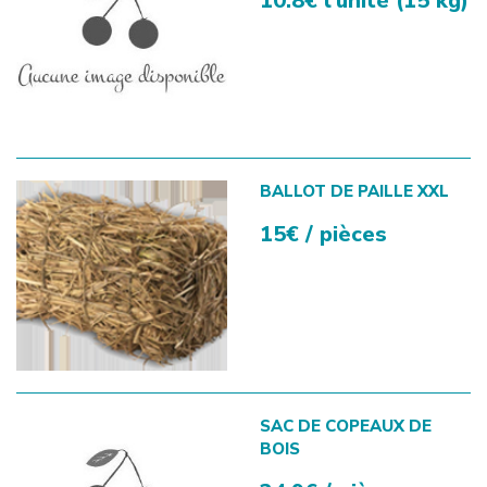
10.8€ l'unité (15 kg)
BALLOT DE PAILLE XXL
15€ / pièces
SAC DE COPEAUX DE
BOIS