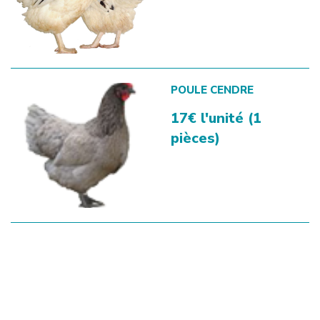
POULE CENDRE
17€ l'unité (1
pièces)