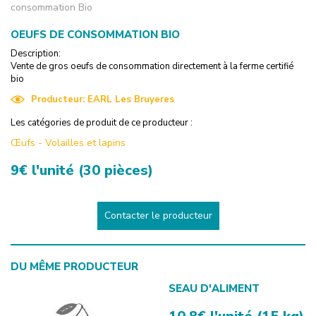
consommation Bio
OEUFS DE CONSOMMATION BIO
Description:
Vente de gros oeufs de consommation directement à la ferme certifié
bio
Producteur:
EARL Les Bruyeres
Les catégories de produit de ce producteur :
Œufs
-
Volailles et lapins
9€ l'unité (30 pièces)
Contacter le producteur
DU MÊME PRODUCTEUR
SEAU D'ALIMENT