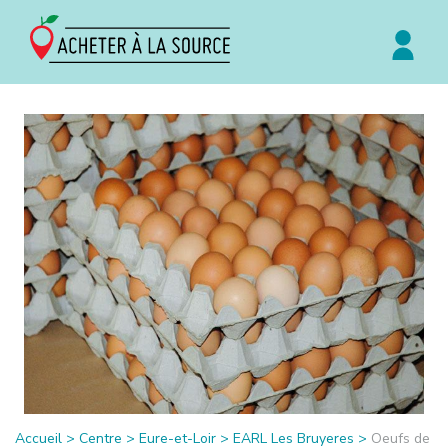
Accueil
>
Centre
>
Eure-et-Loir
>
EARL Les Bruyeres
>
Oeufs de