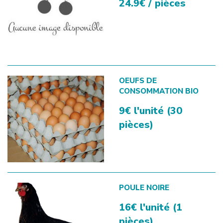
24.9€ / pièces
OEUFS DE
CONSOMMATION BIO
9€ l'unité (30
pièces)
POULE NOIRE
16€ l'unité (1
pièces)