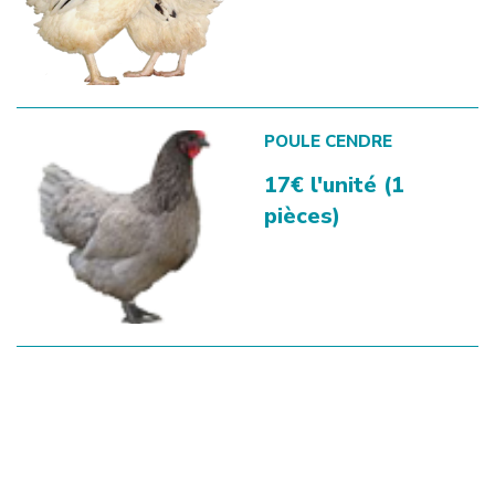
POULE CENDRE
17€ l'unité (1
pièces)