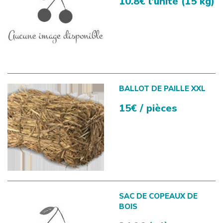
10.8€ l'unité (15 kg)
BALLOT DE PAILLE XXL
15€ / pièces
SAC DE COPEAUX DE
BOIS