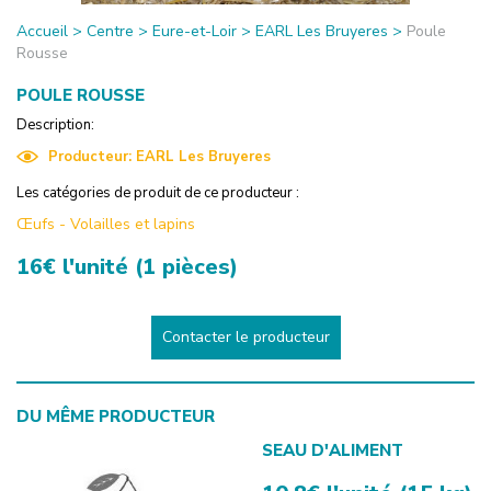
Accueil
>
Centre
>
Eure-et-Loir
>
EARL Les Bruyeres
>
Poule
Rousse
POULE ROUSSE
Description:
Producteur:
EARL Les Bruyeres
Les catégories de produit de ce producteur :
Œufs
-
Volailles et lapins
16€ l'unité (1 pièces)
Contacter le producteur
DU MÊME PRODUCTEUR
SEAU D'ALIMENT