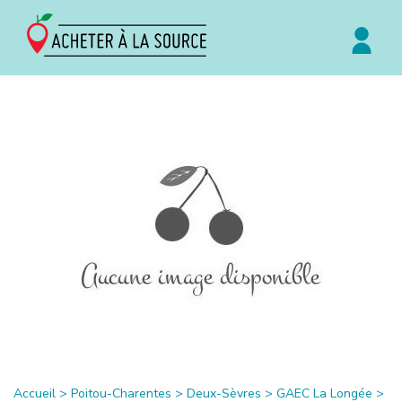
Accueil
>
Poitou-Charentes
>
Deux-Sèvres
>
GAEC La Longée
>