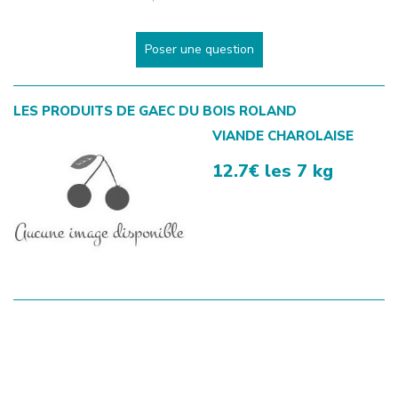
Poser une question
LES PRODUITS DE
GAEC DU BOIS ROLAND
VIANDE CHAROLAISE
12.7€ les 7 kg