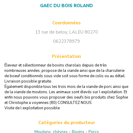
GAEC DU BOIS ROLAND
Coordonnées
13 rue de beloy
,
LALEU
80270
0622378979
Présentation
Éleveur et sélectionneur de bovins charolais depuis de très
nombreuses années, propose de la viande ainsi que de la charcuterie
de boeuf conditionnés sous vide soit sous forme de colis ou au détail.
Livraison possible gratuite.
Également disponible tous les trois mois de la viande de porc ainsi que
de la viande de moutons. Les animaux sont élevés sur l exploitation. Et
enfin nous pouvons vous proposer des oeufs bio produits chez Sophie
et Christophe a voyennes (80) CONSULTEZ NOUS
Visite de l exploitation possible
Catégories du producteur
Moutons, chèvres
-
Bovins
-
Porcs