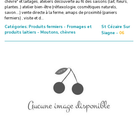
chèvre" et laitages, ateliers découverte au fil des saisons (lait, fleurs,
plantes..) atelier bien-être (réflexologie, cosmétiques naturels,
savon....) vente directe à la ferme, amaps de proximité (paniers
fermiers) , visite et d...
Catégories:
Produits fermiers - Fromages et
St Cézaire Sur
produits laitiers - Moutons, chèvres
Siagne -
06