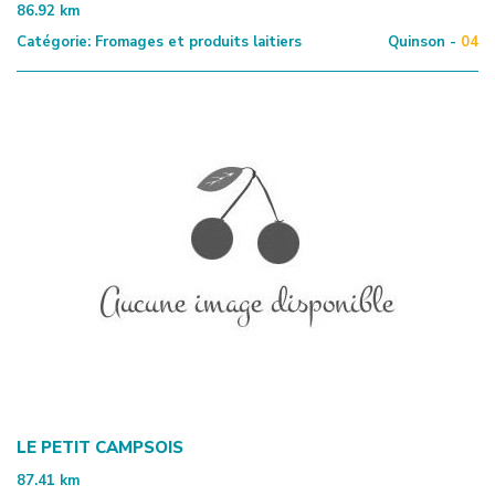
86.92
km
Catégorie:
Fromages et produits laitiers
Quinson -
04
LE PETIT CAMPSOIS
87.41
km