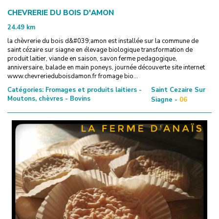
CHEVRERIE DU BOIS D'AMON
24.49
km
la chèvrerie du bois d&#039;amon est installée sur la commune de
saint cézaire sur siagne en élevage biologique transformation de
produit laitier, viande en saison, savon ferme pedagogique,
anniversaire, balade en main poneys, journée découverte site internet
www.chevrerieduboisdamon.fr fromage bio...
Catégories:
Fromages et produits laitiers -
Saint Cezaire Sur
Moutons, chèvres - Bovins
Siagne -
06