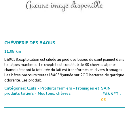
CHÉVRERIE DES BAOUS
11.05
km
L&#039;exploitation est située au pied des baous de saint jeannet dans
les alpes maritimes. Le cheptel est constitué de 80 chévres alpines
chamoisée dont la totalitée du lait est transformés en divers fromages.
Les bêtes parcours toutes l&#039;année sur 2OO hectares de garrigue
odorante. Les produit...
Catégories:
Œufs - Produits fermiers - Fromages et
SAINT
produits laitiers - Moutons, chèvres
JEANNET -
06