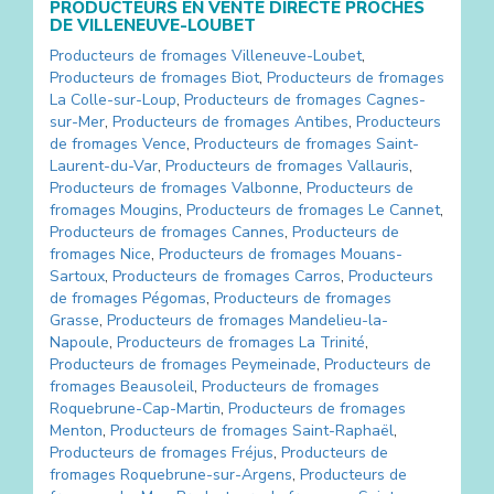
PRODUCTEURS EN VENTE DIRECTE PROCHES
DE
VILLENEUVE-LOUBET
Producteurs de fromages
Villeneuve-Loubet
,
Producteurs de fromages
Biot
,
Producteurs de fromages
La Colle-sur-Loup
,
Producteurs de fromages
Cagnes-
sur-Mer
,
Producteurs de fromages
Antibes
,
Producteurs
de fromages
Vence
,
Producteurs de fromages
Saint-
Laurent-du-Var
,
Producteurs de fromages
Vallauris
,
Producteurs de fromages
Valbonne
,
Producteurs de
fromages
Mougins
,
Producteurs de fromages
Le Cannet
,
Producteurs de fromages
Cannes
,
Producteurs de
fromages
Nice
,
Producteurs de fromages
Mouans-
Sartoux
,
Producteurs de fromages
Carros
,
Producteurs
de fromages
Pégomas
,
Producteurs de fromages
Grasse
,
Producteurs de fromages
Mandelieu-la-
Napoule
,
Producteurs de fromages
La Trinité
,
Producteurs de fromages
Peymeinade
,
Producteurs de
fromages
Beausoleil
,
Producteurs de fromages
Roquebrune-Cap-Martin
,
Producteurs de fromages
Menton
,
Producteurs de fromages
Saint-Raphaël
,
Producteurs de fromages
Fréjus
,
Producteurs de
fromages
Roquebrune-sur-Argens
,
Producteurs de