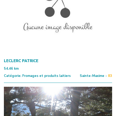
LECLERC PATRICE
54.46
km
Catégorie:
Fromages et produits laitiers
Sainte-Maxime -
83