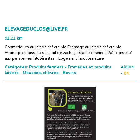
ELEVAGEDUCLOS@LIVE.FR
91.21
km
Cosmétiques au lait de chèvre bio Fromage au lait de chèvre bio
Fromage et faisselles au lait de vache jersiaise caséine a2a2 conseillé
aux personnes intolérantes... Logement insolite nature
Catégories:
Produits fermiers - Fromages et produits
Aiglun
laitiers - Moutons, chèvres - Bovins
-
04