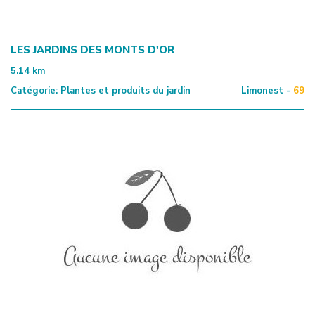
LES JARDINS DES MONTS D'OR
5.14
km
Catégorie:
Plantes et produits du jardin
Limonest -
69