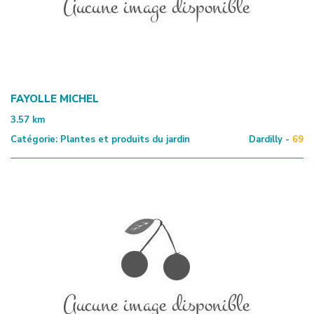
FAYOLLE MICHEL
3.57
km
Catégorie:
Plantes et produits du jardin
Dardilly -
69