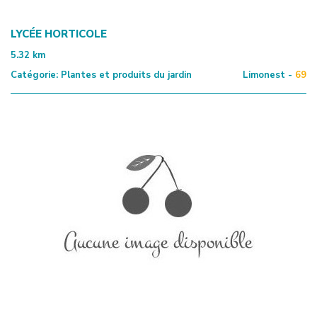
LYCÉE HORTICOLE
5.32
km
Catégorie:
Plantes et produits du jardin
Limonest -
69