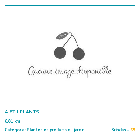
A ET J PLANTS
6.81
km
Catégorie:
Plantes et produits du jardin
Brindas -
69