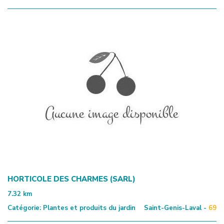
HORTICOLE DES CHARMES (SARL)
7.32
km
Catégorie:
Plantes et produits du jardin
Saint-Genis-Laval -
69