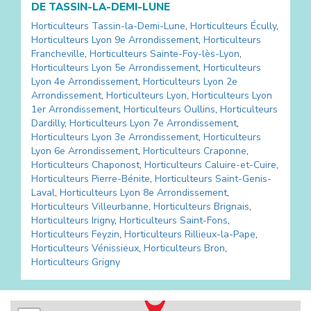
DE
TASSIN-LA-DEMI-LUNE
Horticulteurs
Tassin-la-Demi-Lune
,
Horticulteurs
Écully
,
Horticulteurs
Lyon 9e Arrondissement
,
Horticulteurs
Francheville
,
Horticulteurs
Sainte-Foy-lès-Lyon
,
Horticulteurs
Lyon 5e Arrondissement
,
Horticulteurs
Lyon 4e Arrondissement
,
Horticulteurs
Lyon 2e
Arrondissement
,
Horticulteurs
Lyon
,
Horticulteurs
Lyon
1er Arrondissement
,
Horticulteurs
Oullins
,
Horticulteurs
Dardilly
,
Horticulteurs
Lyon 7e Arrondissement
,
Horticulteurs
Lyon 3e Arrondissement
,
Horticulteurs
Lyon 6e Arrondissement
,
Horticulteurs
Craponne
,
Horticulteurs
Chaponost
,
Horticulteurs
Caluire-et-Cuire
,
Horticulteurs
Pierre-Bénite
,
Horticulteurs
Saint-Genis-
Laval
,
Horticulteurs
Lyon 8e Arrondissement
,
Horticulteurs
Villeurbanne
,
Horticulteurs
Brignais
,
Horticulteurs
Irigny
,
Horticulteurs
Saint-Fons
,
Horticulteurs
Feyzin
,
Horticulteurs
Rillieux-la-Pape
,
Horticulteurs
Vénissieux
,
Horticulteurs
Bron
,
Horticulteurs
Grigny