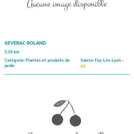
SEVERAC ROLAND
3.26
km
Catégorie:
Plantes et produits du
Sainte-Foy-Lès-Lyon -
jardin
69