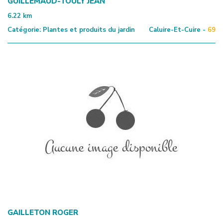
GUILLEMAUD-TOULY JEAN
6.22
km
Catégorie:
Plantes et produits du jardin
Caluire-Et-Cuire -
69
GAILLETON ROGER