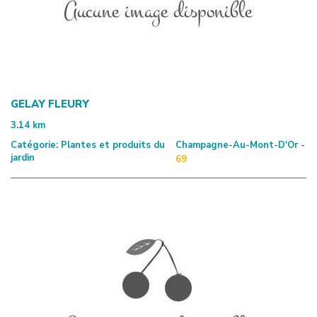
GELAY FLEURY
3.14
km
Catégorie:
Plantes et produits du
Champagne-Au-Mont-D'Or -
jardin
69