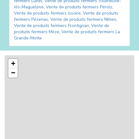
fermiers
Lunel
,
Vente de produits fermiers
Villeneuve-
lès-Maguelone
,
Vente de produits fermiers
Pérols
,
Vente de produits fermiers
Issoire
,
Vente de produits
fermiers
Pézenas
,
Vente de produits fermiers
Nîmes
,
Vente de produits fermiers
Frontignan
,
Vente de
produits fermiers
Mèze
,
Vente de produits fermiers
La
Grande-Motte
+
−