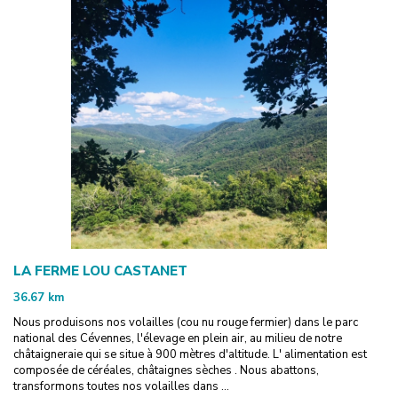
LA FERME LOU CASTANET
36.67
km
Nous produisons nos volailles (cou nu rouge fermier) dans le parc
national des Cévennes, l'élevage en plein air, au milieu de notre
châtaigneraie qui se situe à 900 mètres d'altitude. L' alimentation est
composée de céréales, châtaignes sèches . Nous abattons,
transformons toutes nos volailles dans ...