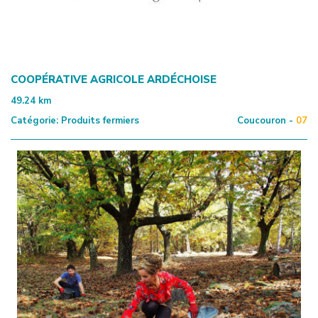
COOPÉRATIVE AGRICOLE ARDÉCHOISE
49.24
km
Catégorie:
Produits fermiers
Coucouron -
07