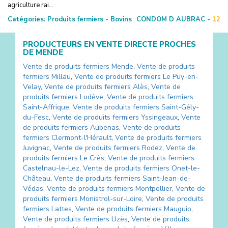
agriculture rai...
Catégories:
Produits fermiers - Bovins
CONDOM D AUBRAC -
12
PRODUCTEURS EN VENTE DIRECTE PROCHES
DE
MENDE
Vente de produits fermiers
Mende
,
Vente de produits
fermiers
Millau
,
Vente de produits fermiers
Le Puy-en-
Velay
,
Vente de produits fermiers
Alès
,
Vente de
produits fermiers
Lodève
,
Vente de produits fermiers
Saint-Affrique
,
Vente de produits fermiers
Saint-Gély-
du-Fesc
,
Vente de produits fermiers
Yssingeaux
,
Vente
de produits fermiers
Aubenas
,
Vente de produits
fermiers
Clermont-l'Hérault
,
Vente de produits fermiers
Juvignac
,
Vente de produits fermiers
Rodez
,
Vente de
produits fermiers
Le Crès
,
Vente de produits fermiers
Castelnau-le-Lez
,
Vente de produits fermiers
Onet-le-
Château
,
Vente de produits fermiers
Saint-Jean-de-
Védas
,
Vente de produits fermiers
Montpellier
,
Vente de
produits fermiers
Monistrol-sur-Loire
,
Vente de produits
fermiers
Lattes
,
Vente de produits fermiers
Mauguio
,
Vente de produits fermiers
Uzès
,
Vente de produits