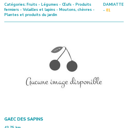
Catégories:
Fruits - Légumes - Œufs - Produits
DAMIATTE
fermiers - Volailles et lapins - Moutons, chèvres -
-
81
Plantes et produits du jardin
GAEC DES SAPINS
43.75
km