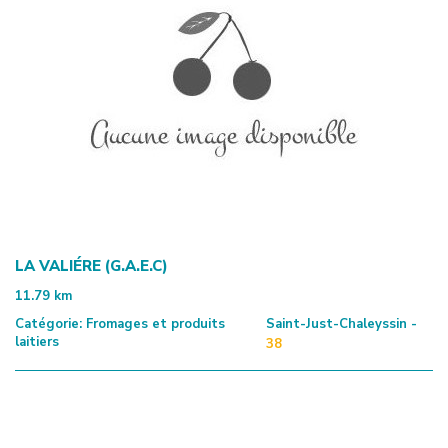
LA VALIÉRE (G.A.E.C)
11.79
km
Catégorie:
Fromages et produits
Saint-Just-Chaleyssin -
laitiers
38