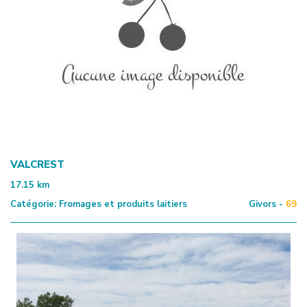
VALCREST
17.15
km
Catégorie:
Fromages et produits laitiers
Givors -
69