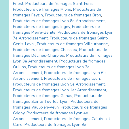
Priest
,
Producteurs de fromages
Saint-Fons
,
Producteurs de fromages
Mions
,
Producteurs de
fromages
Feyzin
,
Producteurs de fromages
Bron
,
Producteurs de fromages
Lyon 8e Arrondissement
,
Producteurs de fromages
Irigny
,
Producteurs de
fromages
Pierre-Bénite
,
Producteurs de fromages
Lyon
7e Arrondissement
,
Producteurs de fromages
Saint-
Genis-Laval
,
Producteurs de fromages
Villeurbanne
,
Producteurs de fromages
Chassieu
,
Producteurs de
fromages
Décines-Charpieu
,
Producteurs de fromages
Lyon 3e Arrondissement
,
Producteurs de fromages
Oullins
,
Producteurs de fromages
Lyon 2e
Arrondissement
,
Producteurs de fromages
Lyon 6e
Arrondissement
,
Producteurs de fromages
Lyon
,
Producteurs de fromages
Lyon 5e Arrondissement
,
Producteurs de fromages
Lyon 1er Arrondissement
,
Producteurs de fromages
Genas
,
Producteurs de
fromages
Sainte-Foy-lès-Lyon
,
Producteurs de
fromages
Vaulx-en-Velin
,
Producteurs de fromages
Grigny
,
Producteurs de fromages
Lyon 4e
Arrondissement
,
Producteurs de fromages
Caluire-et-
Cuire
,
Producteurs de fromages
Lyon 9e