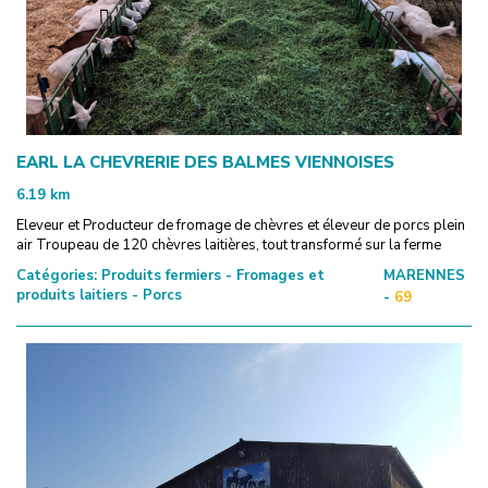
EARL LA CHEVRERIE DES BALMES VIENNOISES
6.19
km
Eleveur et Producteur de fromage de chèvres et éleveur de porcs plein
air Troupeau de 120 chèvres laitières, tout transformé sur la ferme
Catégories:
Produits fermiers - Fromages et
MARENNES
produits laitiers - Porcs
-
69