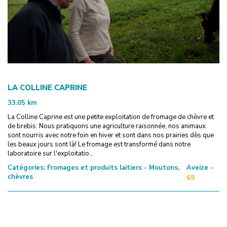
LA COLLINE CAPRINE
33.05
km
La Colline Caprine est une petite exploitation de fromage de chèvre et
de brebis. Nous pratiquons une agriculture raisonnée, nos animaux
sont nourris avec notre foin en hiver et sont dans nos prairies dès que
les beaux jours sont là! Le fromage est transformé dans notre
laboratoire sur l'exploitatio...
Catégories:
Fromages et produits laitiers - Moutons,
Aveize -
chèvres
69