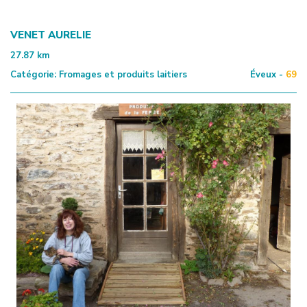
VENET AURELIE
27.87
km
Catégorie:
Fromages et produits laitiers
Éveux -
69