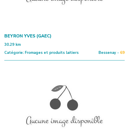
BEYRON YVES (GAEC)
30.29
km
Catégorie:
Fromages et produits laitiers
Bessenay -
69