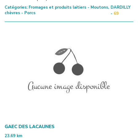
Catégories:
Fromages et produits laitiers - Moutons,
DARDILLY
chèvres - Porcs
-
69
GAEC DES LACAUNES
23.69
km