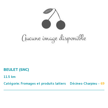
BEULET (SNC)
11.5
km
Catégorie:
Fromages et produits laitiers
Décines-Charpieu -
69