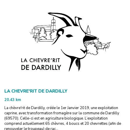
LA CHEVRE'RIT DE DARDILLY
20.43
km
La chèvre'rit de Dardilly, créée le 1er Janvier 2019, une exploitation
caprine, avec transformation fromagère sur la commune de Dardilly
(69570). Celle-ci est en agriculture biologique. L’exploitation
comprend actuellement 65 chèvres, 4 boucs et 20 chevrettes (afin de
renouveler le troupeau) de rac...